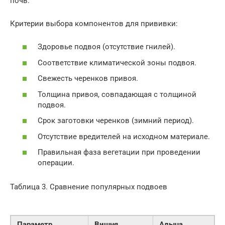
почв.
Критерии выбора компонентов для прививки:
Здоровье подвоя (отсутствие гнилей).
Соответствие климатической зоны подвоя.
Свежесть черенков привоя.
Толщина привоя, совпадающая с толщиной
подвоя.
Срок заготовки черенков (зимний период).
Отсутствие вредителей на исходном материале.
Правильная фаза вегетации при проведении
операции.
Таблица 3. Сравнение популярных подвоев
Параметр
Вишня
Алыча