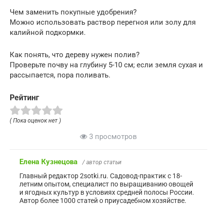
Чем заменить покупные удобрения?
Можно использовать раствор перегноя или золу для
калийной подкормки.
Как понять, что дереву нужен полив?
Проверьте почву на глубину 5-10 см; если земля сухая и
рассыпается, пора поливать.
Рейтинг
( Пока оценок нет )
3 просмотров
Елена Кузнецова
/ автор статьи
Главный редактор 2sotki.ru. Садовод-практик с 18-
летним опытом, специалист по выращиванию овощей
и ягодных культур в условиях средней полосы России.
Автор более 1000 статей о приусадебном хозяйстве.