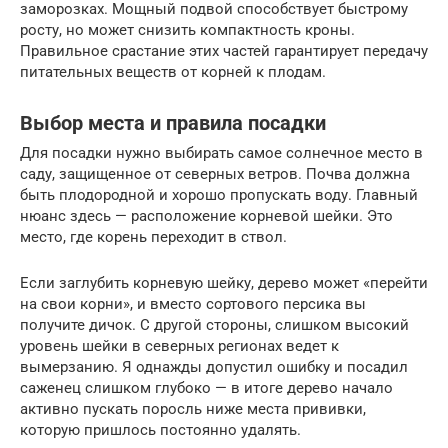
заморозках. Мощный подвой способствует быстрому
росту, но может снизить компактность кроны.
Правильное срастание этих частей гарантирует передачу
питательных веществ от корней к плодам.
Выбор места и правила посадки
Для посадки нужно выбирать самое солнечное место в
саду, защищенное от северных ветров. Почва должна
быть плодородной и хорошо пропускать воду. Главный
нюанс здесь — расположение корневой шейки. Это
место, где корень переходит в ствол.
Если заглубить корневую шейку, дерево может «перейти
на свои корни», и вместо сортового персика вы
получите дичок. С другой стороны, слишком высокий
уровень шейки в северных регионах ведет к
вымерзанию. Я однажды допустил ошибку и посадил
саженец слишком глубоко — в итоге дерево начало
активно пускать поросль ниже места прививки,
которую пришлось постоянно удалять.