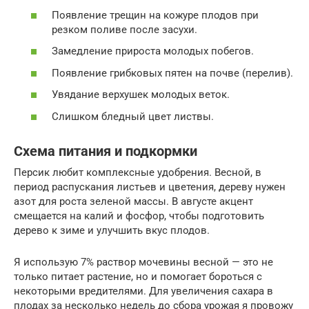
Появление трещин на кожуре плодов при
резком поливе после засухи.
Замедление прироста молодых побегов.
Появление грибковых пятен на почве (перелив).
Увядание верхушек молодых веток.
Слишком бледный цвет листвы.
Схема питания и подкормки
Персик любит комплексные удобрения. Весной, в
период распускания листьев и цветения, дереву нужен
азот для роста зеленой массы. В августе акцент
смещается на калий и фосфор, чтобы подготовить
дерево к зиме и улучшить вкус плодов.
Я использую 7% раствор мочевины весной — это не
только питает растение, но и помогает бороться с
некоторыми вредителями. Для увеличения сахара в
плодах за несколько недель до сбора урожая я провожу