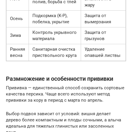
полив, борьба с тлей
жару
Подкормка (K-P),
Защита от
Осень
побелка, укрытие
вымерзания
Контроль укрывного
Защита от
Зима
материала
грызунов
Ранняя
Санитарная очистка
Удаление
весна
приствольного круга
опавшей листвы
Размножение и особенности прививки
Прививка — единственный способ сохранить сортовые
качества персика. Чаще всего используют метод
прививки за кору в период с марта по апрель.
Выбор подвоя зависит от условий: вишня делает
дерево более компактным и плоды сочными, а алыча
идеальна для тяжелых глинистых или засоленных