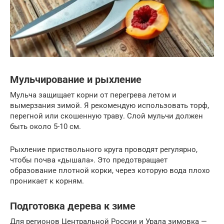
Мульчирование и рыхление
Мульча защищает корни от перегрева летом и
вымерзания зимой. Я рекомендую использовать торф,
перегной или скошенную траву. Слой мульчи должен
быть около 5-10 см.
Рыхление приствольного круга проводят регулярно,
чтобы почва «дышала». Это предотвращает
образование плотной корки, через которую вода плохо
проникает к корням.
Подготовка дерева к зиме
Для регионов Центральной России и Урала зимовка —