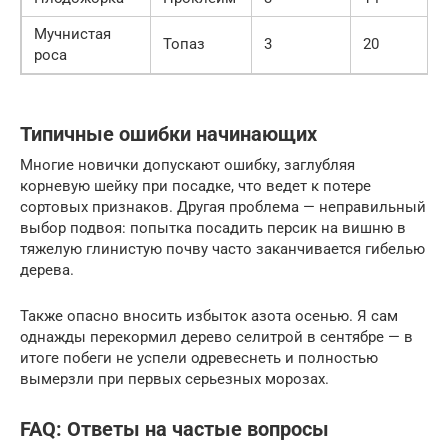
Мучнистая
Топаз
3
20
роса
Типичные ошибки начинающих
Многие новички допускают ошибку, заглубляя
корневую шейку при посадке, что ведет к потере
сортовых признаков. Другая проблема — неправильный
выбор подвоя: попытка посадить персик на вишню в
тяжелую глинистую почву часто заканчивается гибелью
дерева.
Также опасно вносить избыток азота осенью. Я сам
однажды перекормил дерево селитрой в сентябре — в
итоге побеги не успели одревеснеть и полностью
вымерзли при первых серьезных морозах.
FAQ: Ответы на частые вопросы