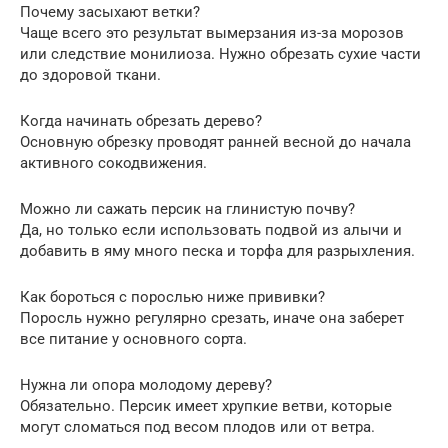
Почему засыхают ветки?
Чаще всего это результат вымерзания из-за морозов
или следствие монилиоза. Нужно обрезать сухие части
до здоровой ткани.
Когда начинать обрезать дерево?
Основную обрезку проводят ранней весной до начала
активного сокодвижения.
Можно ли сажать персик на глинистую почву?
Да, но только если использовать подвой из алычи и
добавить в яму много песка и торфа для разрыхления.
Как бороться с порослью ниже прививки?
Поросль нужно регулярно срезать, иначе она заберет
все питание у основного сорта.
Нужна ли опора молодому дереву?
Обязательно. Персик имеет хрупкие ветви, которые
могут сломаться под весом плодов или от ветра.