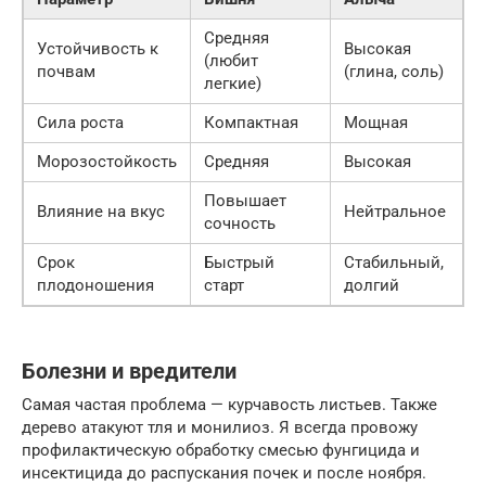
Средняя
Устойчивость к
Высокая
(любит
почвам
(глина, соль)
легкие)
Сила роста
Компактная
Мощная
Морозостойкость
Средняя
Высокая
Повышает
Влияние на вкус
Нейтральное
сочность
Срок
Быстрый
Стабильный,
плодоношения
старт
долгий
Болезни и вредители
Самая частая проблема — курчавость листьев. Также
дерево атакуют тля и монилиоз. Я всегда провожу
профилактическую обработку смесью фунгицида и
инсектицида до распускания почек и после ноября.