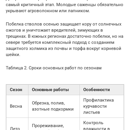
самый критичный этап. Молодые саженцы обязательно
укрывают агроволокном или лапником.
Побелка стволов осенью защищает кору от солнечных
ожогов и уничтожает вредителей, зимующих в
трещинах. В южных регионах достаточно побелки, но на
севере требуется комплексный подход с созданием
защитного холмика из почвы и торфа вокруг корневой
шейки.
Таблица 2. Сроки основных работ по сезонам
Сезон
Основные работы
Особенности
Профилактика
Обрезка, полив,
Весна
курчавости
азотные подкормки
листьев
Контроль
Прореживание,
Лето
влажности в