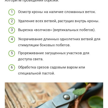
Алгоритм проведения обрезки:
Осмотр кроны на наличие сломанных веток.
Удаление всех ветвей, растущих внутрь кроны.
Вырезка «волчков» (вертикальных побегов).
Укорачивание длинных однолетних ветвей для
стимуляции боковых побегов.
Прореживание загущенных участков для
доступа света.
Обработка срезов садовым варом или
специальной пастой.