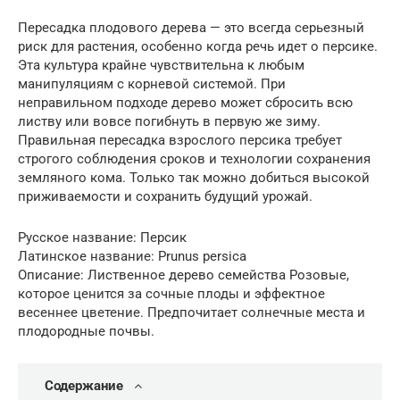
Пересадка плодового дерева — это всегда серьезный
риск для растения, особенно когда речь идет о персике.
Эта культура крайне чувствительна к любым
манипуляциям с корневой системой. При
неправильном подходе дерево может сбросить всю
листву или вовсе погибнуть в первую же зиму.
Правильная пересадка взрослого персика требует
строгого соблюдения сроков и технологии сохранения
земляного кома. Только так можно добиться высокой
приживаемости и сохранить будущий урожай.
Русское название: Персик
Латинское название: Prunus persica
Описание: Лиственное дерево семейства Розовые,
которое ценится за сочные плоды и эффектное
весеннее цветение. Предпочитает солнечные места и
плодородные почвы.
Содержание