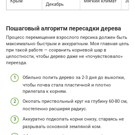
Крым
Мягкий климат
Засу
Декабрь
Пошаговый алгоритм пересадки дерева
Процесс перемещения взрослого персика должен быть
максимально быстрым и аккуратным. Моя главная цель
при такой работе — сохранить корневой шар в
целостности, чтобы дерево даже не «почувствовало»
переезда.
Обильно полить дерево за 2-3 дня до выкопки,
чтобы почва стала пластичной и плотно
прилегала к корням.
Окопать приствольный круг на глубину 60-80 см,
постепенно расширяя радиус.
Аккуратно подкопать корни снизу, стараясь не
разрывать основной земляной ком.