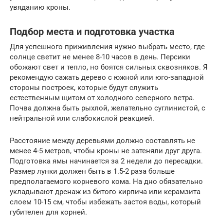
увяданию кроны.
Подбор места и подготовка участка
Для успешного приживления нужно выбрать место, где
солнце светит не менее 8-10 часов в день. Персики
обожают свет и тепло, но боятся сильных сквозняков. Я
рекомендую сажать дерево с южной или юго-западной
стороны построек, которые будут служить
естественным щитом от холодного северного ветра.
Почва должна быть рыхлой, желательно суглинистой, с
нейтральной или слабокислой реакцией.
Расстояние между деревьями должно составлять не
менее 4-5 метров, чтобы кроны не затеняли друг друга.
Подготовка ямы начинается за 2 недели до пересадки.
Размер лунки должен быть в 1.5-2 раза больше
предполагаемого корневого кома. На дно обязательно
укладывают дренаж из битого кирпича или керамзита
слоем 10-15 см, чтобы избежать застоя воды, который
губителен для корней.