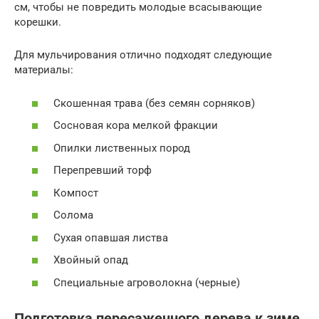
см, чтобы не повредить молодые всасывающие
корешки.
Для мульчирования отлично подходят следующие
материалы:
Скошенная трава (без семян сорняков)
Сосновая кора мелкой фракции
Опилки лиственных пород
Перепревший торф
Компост
Солома
Сухая опавшая листва
Хвойный опад
Специальные агроволокна (черные)
Подготовка пересаженного дерева к зиме