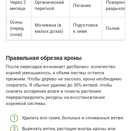
Через 2
Органический
Поверхност
Питание
месяца
перегной
разрыхлени
Осень
Мочевина (в
Подготовка
(перед
Полив
малых дозах)
к зиме
сном)
Правильная обрезка кроны
После пересадки возникает дисбаланс: количество
корней уменьшилось, а объем листвы остался
прежним. Чтобы дерево не засохло, крону необходимо
сократить. Я обычно удаляю до 30% ветвей, чтобы
снизить испарение влаги и помочь растению
перераспределить ресурсы на восстановление
корневой системы.
Удалить все сухие, больные и сломанные ветви.
Вырезать ветки, растущие внутрь кроны или