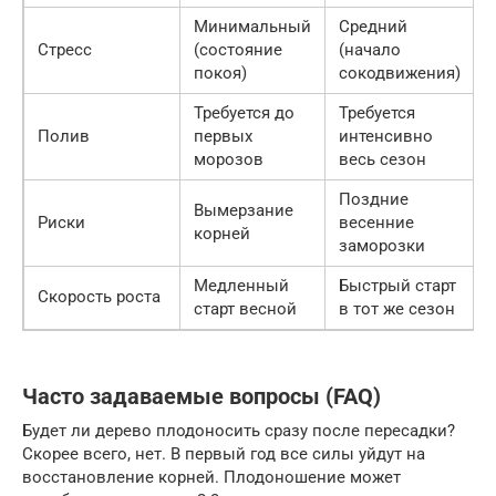
Минимальный
Средний
Стресс
(состояние
(начало
покоя)
сокодвижения)
Требуется до
Требуется
Полив
первых
интенсивно
морозов
весь сезон
Поздние
Вымерзание
Риски
весенние
корней
заморозки
Медленный
Быстрый старт
Скорость роста
старт весной
в тот же сезон
Часто задаваемые вопросы (FAQ)
Будет ли дерево плодоносить сразу после пересадки?
Скорее всего, нет. В первый год все силы уйдут на
восстановление корней. Плодоношение может