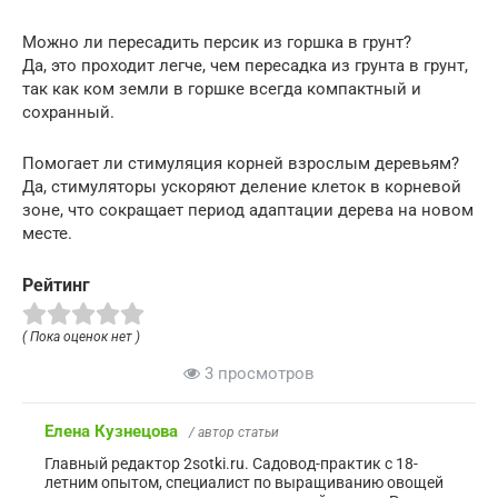
Можно ли пересадить персик из горшка в грунт?
Да, это проходит легче, чем пересадка из грунта в грунт,
так как ком земли в горшке всегда компактный и
сохранный.
Помогает ли стимуляция корней взрослым деревьям?
Да, стимуляторы ускоряют деление клеток в корневой
зоне, что сокращает период адаптации дерева на новом
месте.
Рейтинг
( Пока оценок нет )
3 просмотров
Елена Кузнецова
/ автор статьи
Главный редактор 2sotki.ru. Садовод-практик с 18-
летним опытом, специалист по выращиванию овощей