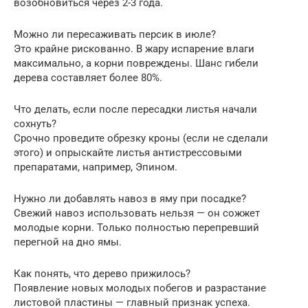
возобновиться через 2-3 года.
Можно ли пересаживать персик в июле?
Это крайне рискованно. В жару испарение влаги
максимально, а корни повреждены. Шанс гибели
дерева составляет более 80%.
Что делать, если после пересадки листья начали
сохнуть?
Срочно проведите обрезку кроны (если не сделали
этого) и опрыскайте листья антистрессовыми
препаратами, например, Эпином.
Нужно ли добавлять навоз в яму при посадке?
Свежий навоз использовать нельзя — он сожжет
молодые корни. Только полностью перепревший
перегной на дно ямы.
Как понять, что дерево прижилось?
Появление новых молодых побегов и разрастание
листовой пластины — главный признак успеха.