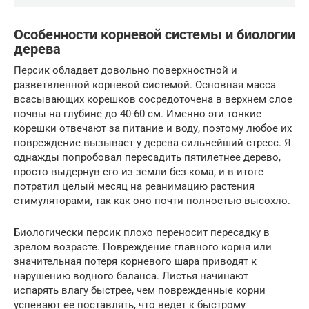
Особенности корневой системы и биологии
дерева
Персик обладает довольно поверхностной и
разветвленной корневой системой. Основная масса
всасывающих корешков сосредоточена в верхнем слое
почвы на глубине до 40-60 см. Именно эти тонкие
корешки отвечают за питание и воду, поэтому любое их
повреждение вызывает у дерева сильнейший стресс. Я
однажды попробовал пересадить пятилетнее дерево,
просто выдернув его из земли без кома, и в итоге
потратил целый месяц на реанимацию растения
стимуляторами, так как оно почти полностью высохло.
Биологически персик плохо переносит пересадку в
зрелом возрасте. Повреждение главного корня или
значительная потеря корневого шара приводят к
нарушению водного баланса. Листья начинают
испарять влагу быстрее, чем поврежденные корни
успевают ее поставлять, что ведет к быстрому