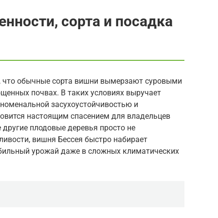
енности, сорта и посадка
, что обычные сорта вишни вымерзают суровыми
щенных почвах. В таких условиях выручает
еноменальной засухоустойчивостью и
новится настоящим спасением для владельцев
е другие плодовые деревья просто не
ливости, вишня Бессея быстро набирает
абильный урожай даже в сложных климатических