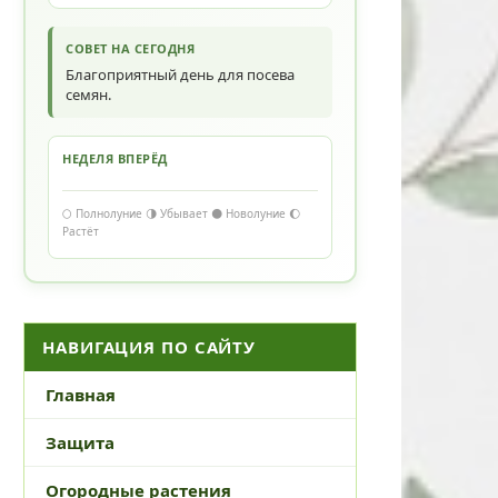
СОВЕТ НА СЕГОДНЯ
Благоприятный день для посева
семян.
НЕДЕЛЯ ВПЕРЁД
🌕 Полнолуние 🌗 Убывает 🌑 Новолуние 🌔
Растёт
НАВИГАЦИЯ ПО САЙТУ
Главная
Защита
Огородные растения