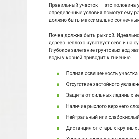
Правильный участок — это половина у
определенные условия помогут ему р
должно быть максимально солнечным,
Почва должна быть рыхлой. Идеально 
дерево неплохо чувствует себя и на с
Глубокое залегание грунтовых вод яв
воды у корней приводит к гниению.
Полная освещенность участка 
Отсутствие застойного увлажн
Защита от сильных ледяных ве
Наличие рыхлого верхнего сло
Нейтральный или слабокислый
Дистанция от старых крупных 
Хорошая циркуляция воздуха 