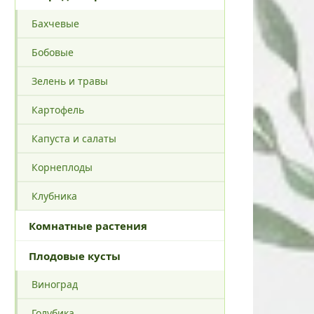
Бахчевые
Бобовые
Зелень и травы
Картофель
Капуста и салаты
Корнеплоды
Клубника
Комнатные растения
Плодовые кусты
Виноград
Голубика