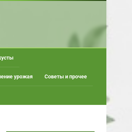
кусты
нение урожая
Советы и прочее