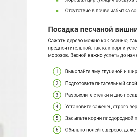
Отсутствие в почве избытка со
Посадка песчаной вишн
Сажать дерево можно как осенью, так
предпочтительной, так как корни усп
морозов. Весной важно успеть до нач
Выкопайте яму глубиной и шир
Подготовьте питательный слой
Разрыхлите стенки и дно поса
Установите саженец строго вер
Засыпьте корни плодородной п
Обильно полейте дерево, даже