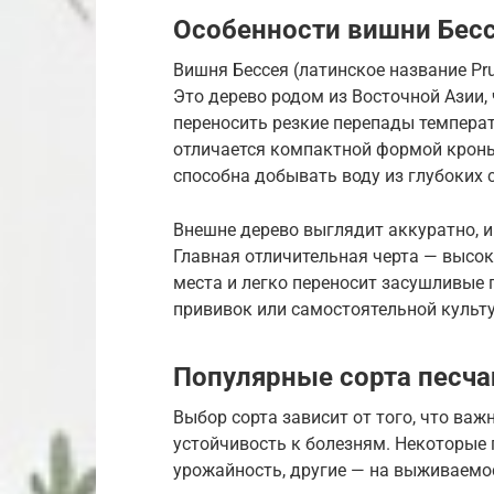
Особенности вишни Бес
Вишня Бессея (латинское название Pru
Это дерево родом из Восточной Азии,
переносить резкие перепады температ
отличается компактной формой кроны
способна добывать воду из глубоких с
Внешне дерево выглядит аккуратно, и
Главная отличительная черта — высок
места и легко переносит засушливые 
прививок или самостоятельной культу
Популярные сорта песч
Выбор сорта зависит от того, что важ
устойчивость к болезням. Некоторые
урожайность, другие — на выживаемо