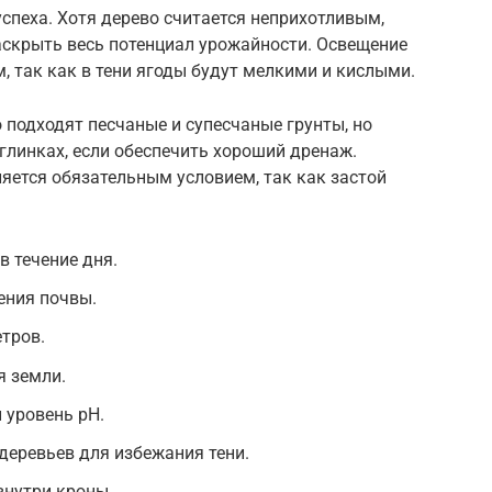
спеха. Хотя дерево считается неприхотливым,
аскрыть весь потенциал урожайности. Освещение
 так как в тени ягоды будут мелкими и кислыми.
подходят песчаные и супесчаные грунты, но
углинках, если обеспечить хороший дренаж.
ляется обязательным условием, так как застой
в течение дня.
ения почвы.
тров.
я земли.
 уровень pH.
деревьев для избежания тени.
внутри кроны.