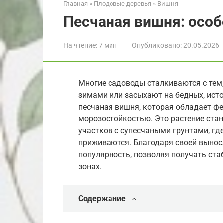
Главная
»
Плодовые деревья
»
Вишня
Песчаная вишня: особ
На чтение:
7 мин
Опубликовано:
20.05.2026
Многие садоводы сталкиваются с тем
зимами или засыхают на бедных, исто
песчаная вишня, которая обладает ф
морозостойкостью. Это растение ста
участков с супесчаными грунтами, гд
приживаются. Благодаря своей вынос
популярность, позволяя получать ст
зонах.
Содержание