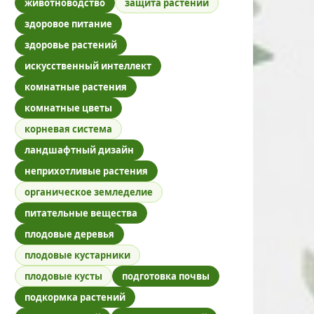
животноводство
защита растений
здоровое питание
здоровье растений
искусственный интеллект
комнатные растения
комнатные цветы
корневая система
ландшафтный дизайн
неприхотливые растения
органическое земледелие
питательные вещества
плодовые деревья
плодовые кустарники
плодовые кусты
подготовка почвы
подкормка растений