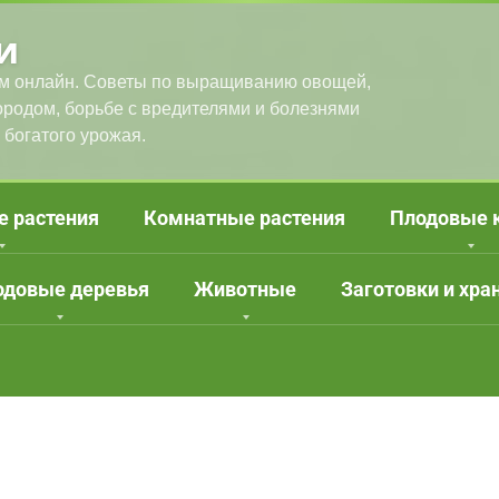
и
м онлайн. Советы по выращиванию овощей,
городом, борьбе с вредителями и болезнями
 богатого урожая.
е растения
Комнатные растения
Плодовые 
одовые деревья
Животные
Заготовки и хра