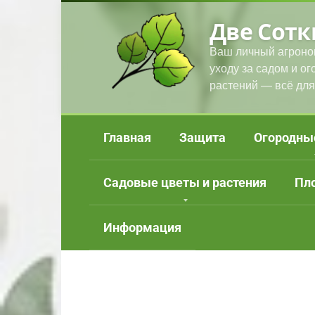
Перейти
Две Сотк
к
контенту
Ваш личный агроно
уходу за садом и о
растений — всё для
Главная
Защита
Огородны
Садовые цветы и растения
Пл
Информация