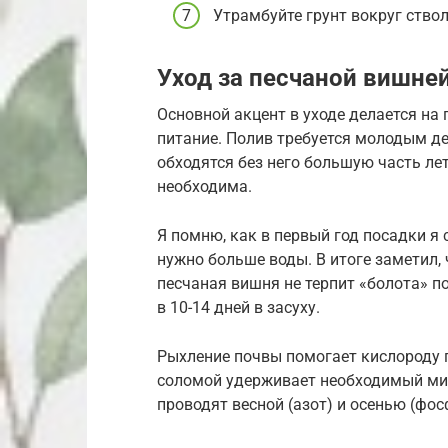
Утрамбуйте грунт вокруг ство
Уход за песчаной вишне
Основной акцент в уходе делается на
питание. Полив требуется молодым де
обходятся без него большую часть лет
необходима.
Я помню, как в первый год посадки я
нужно больше воды. В итоге заметил, 
песчаная вишня не терпит «болота» п
в 10-14 дней в засуху.
Рыхление почвы помогает кислороду 
соломой удерживает необходимый ми
проводят весной (азот) и осенью (фос