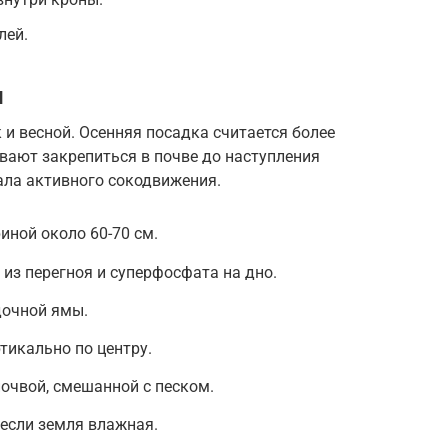
лей.
и
 и весной. Осенняя посадка считается более
евают закрепиться в почве до наступления
ала активного сокодвижения.
иной около 60-70 см.
 из перегноя и суперфосфата на дно.
дочной ямы.
тикально по центру.
очвой, смешанной с песком.
 если земля влажная.