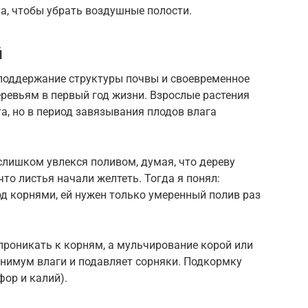
ла, чтобы убрать воздушные полости.
й
 поддержание структуры почвы и своевременное
ревьям в первый год жизни. Взрослые растения
а, но в период завязывания плодов влага
 слишком увлекся поливом, думая, что дереву
что листья начали желтеть. Тогда я понял:
од корнями, ей нужен только умеренный полив раз
проникать к корням, а мульчирование корой или
нимум влаги и подавляет сорняки. Подкормку
фор и калий).