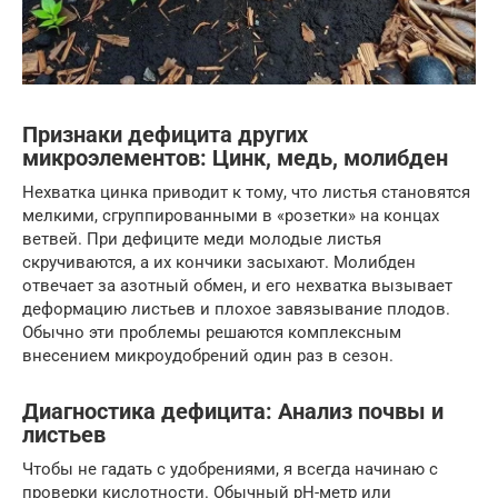
Признаки дефицита других
микроэлементов: Цинк, медь, молибден
Нехватка цинка приводит к тому, что листья становятся
мелкими, сгруппированными в «розетки» на концах
ветвей. При дефиците меди молодые листья
скручиваются, а их кончики засыхают. Молибден
отвечает за азотный обмен, и его нехватка вызывает
деформацию листьев и плохое завязывание плодов.
Обычно эти проблемы решаются комплексным
внесением микроудобрений один раз в сезон.
Диагностика дефицита: Анализ почвы и
листьев
Чтобы не гадать с удобрениями, я всегда начинаю с
проверки кислотности. Обычный pH-метр или