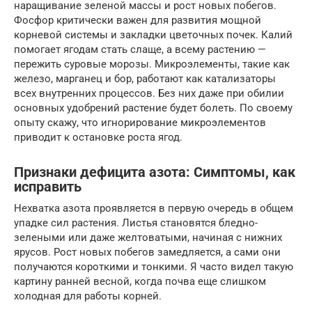
наращивание зеленой массы и рост новых побегов.
Фосфор критически важен для развития мощной
корневой системы и закладки цветочных почек. Калий
помогает ягодам стать слаще, а всему растению —
пережить суровые морозы. Микроэлементы, такие как
железо, марганец и бор, работают как катализаторы
всех внутренних процессов. Без них даже при обилии
основных удобрений растение будет болеть. По своему
опыту скажу, что игнорирование микроэлементов
приводит к остановке роста ягод.
Признаки дефицита азота: Симптомы, как
исправить
Нехватка азота проявляется в первую очередь в общем
упадке сил растения. Листья становятся бледно-
зелеными или даже желтоватыми, начиная с нижних
ярусов. Рост новых побегов замедляется, а сами они
получаются короткими и тонкими. Я часто видел такую
картину ранней весной, когда почва еще слишком
холодная для работы корней.