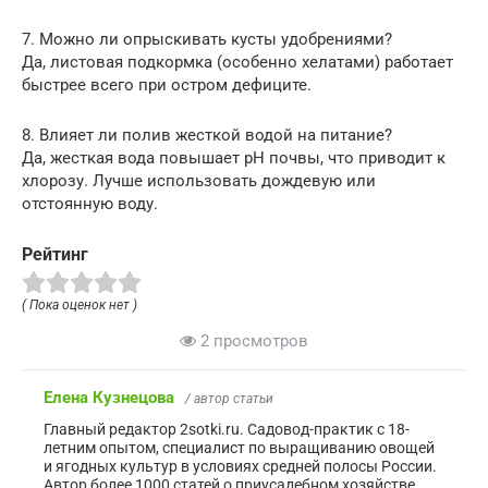
7. Можно ли опрыскивать кусты удобрениями?
Да, листовая подкормка (особенно хелатами) работает
быстрее всего при остром дефиците.
8. Влияет ли полив жесткой водой на питание?
Да, жесткая вода повышает pH почвы, что приводит к
хлорозу. Лучше использовать дождевую или
отстоянную воду.
Рейтинг
( Пока оценок нет )
2 просмотров
Елена Кузнецова
/ автор статьи
Главный редактор 2sotki.ru. Садовод-практик с 18-
летним опытом, специалист по выращиванию овощей
и ягодных культур в условиях средней полосы России.
Автор более 1000 статей о приусадебном хозяйстве.