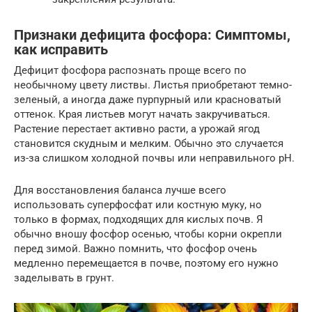
Признаки дефицита фосфора: Симптомы,
как исправить
Дефицит фосфора распознать проще всего по
необычному цвету листвы. Листья приобретают темно-
зеленый, а иногда даже пурпурный или красноватый
оттенок. Края листьев могут начать закручиваться.
Растение перестает активно расти, а урожай ягод
становится скудным и мелким. Обычно это случается
из-за слишком холодной почвы или неправильного pH.
Для восстановления баланса лучше всего
использовать суперфосфат или костную муку, но
только в формах, подходящих для кислых почв. Я
обычно вношу фосфор осенью, чтобы корни окрепли
перед зимой. Важно помнить, что фосфор очень
медленно перемещается в почве, поэтому его нужно
заделывать в грунт.