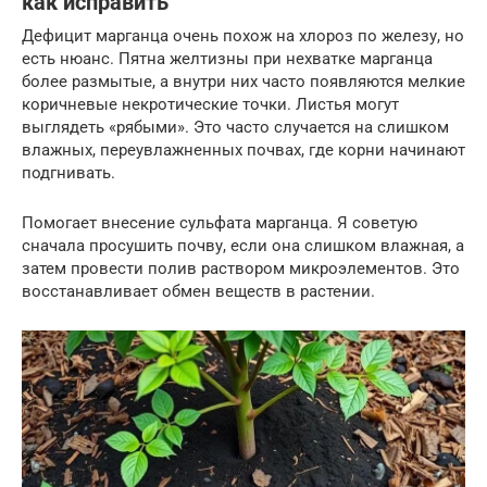
как исправить
Дефицит марганца очень похож на хлороз по железу, но
есть нюанс. Пятна желтизны при нехватке марганца
более размытые, а внутри них часто появляются мелкие
коричневые некротические точки. Листья могут
выглядеть «рябыми». Это часто случается на слишком
влажных, переувлажненных почвах, где корни начинают
подгнивать.
Помогает внесение сульфата марганца. Я советую
сначала просушить почву, если она слишком влажная, а
затем провести полив раствором микроэлементов. Это
восстанавливает обмен веществ в растении.