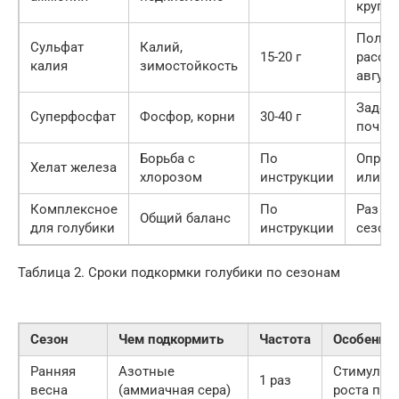
кругу
Полив
Сульфат
Калий,
15-20 г
рассы
калия
зимостойкость
август
Заделк
Суперфосфат
Фосфор, корни
30-40 г
почву
Борьба с
По
Опрыс
Хелат железа
хлорозом
инструкции
или п
Комплексное
По
Раз в 
Общий баланс
для голубики
инструкции
сезон 
Таблица 2. Сроки подкормки голубики по сезонам
Сезон
Чем подкормить
Частота
Особенно
Ранняя
Азотные
Стимуляц
1 раз
весна
(аммиачная сера)
роста поб