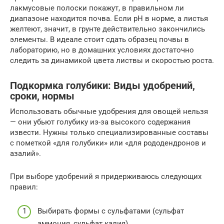
лакмусовые полоски покажут, в правильном ли
диапазоне находится почва. Если pH в норме, а листья
желтеют, значит, в грунте действительно закончились
элементы. В идеале стоит сдать образец почвы в
лабораторию, но в домашних условиях достаточно
следить за динамикой цвета листвы и скоростью роста.
Подкормка голубики: Виды удобрений,
сроки, нормы
Использовать обычные удобрения для овощей нельзя
— они убьют голубику из-за высокого содержания
извести. Нужны только специализированные составы
с пометкой «для голубики» или «для рододендронов и
азалий».
При выборе удобрений я придерживаюсь следующих
правил:
Выбирать формы с сульфатами (сульфат
аммония, сульфат калия).