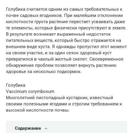
Голубика считается одним из самых требовательных к
почве садовых ягодников. При малейшем отклонении
кислотности грунта растение перестает усваивать даже
те элементы, которые физически присутствуют в земле.
В результате возникает выраженный недостаток
питательных веществ, который быстро отражается на
внешнем виде куста. Я однажды пропустил этот момент
на своем участке, и за один сезон здоровый куст
превратился в чахлый желтый скелет. Своевременное
обнаружение проблем позволяет вернуть растению
здоровье за несколько подкормок.
Голубика
Vaccinium corymbosum
Многолетний листопадный кустарник, известный
своими полезными ягодами и строгим требованием к
высокой кислотности почвы.
Содержание