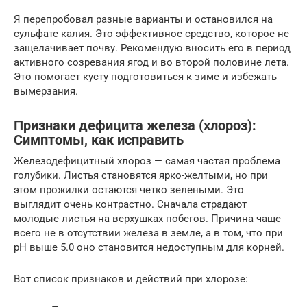
Я перепробовал разные варианты и остановился на
сульфате калия. Это эффективное средство, которое не
защелачивает почву. Рекомендую вносить его в период
активного созревания ягод и во второй половине лета.
Это помогает кусту подготовиться к зиме и избежать
вымерзания.
Признаки дефицита железа (хлороз):
Симптомы, как исправить
Железодефицитный хлороз — самая частая проблема
голубики. Листья становятся ярко-желтыми, но при
этом прожилки остаются четко зелеными. Это
выглядит очень контрастно. Сначала страдают
молодые листья на верхушках побегов. Причина чаще
всего не в отсутствии железа в земле, а в том, что при
pH выше 5.0 оно становится недоступным для корней.
Вот список признаков и действий при хлорозе: