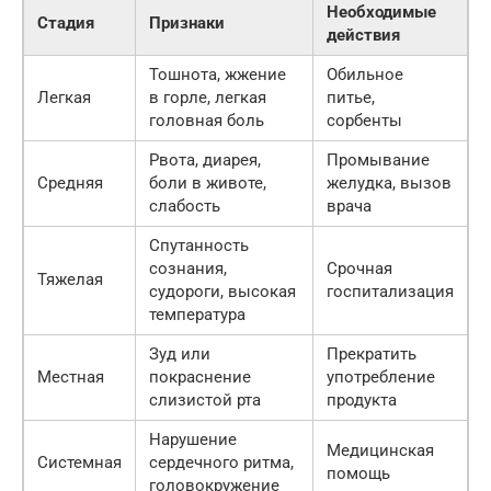
Необходимые
Стадия
Признаки
действия
Тошнота, жжение
Обильное
Легкая
в горле, легкая
питье,
головная боль
сорбенты
Рвота, диарея,
Промывание
Средняя
боли в животе,
желудка, вызов
слабость
врача
Спутанность
сознания,
Срочная
Тяжелая
судороги, высокая
госпитализация
температура
Зуд или
Прекратить
Местная
покраснение
употребление
слизистой рта
продукта
Нарушение
Медицинская
Системная
сердечного ритма,
помощь
головокружение