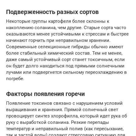
Подверженность разных сортов
Некоторые группы картофеля более склонны к
накоплению соланина, чем другие. Старые сорта часто
оказываются менее устойчивыми к стрессам и быстрее
начинают горчить при неправильном хранении.
Современные селекционные гибриды обычно имеют
более стабильный химический состав. Тем не менее,
даже самый устойчивый сорт станет токсичным, если
он будет долго находиться под прямыми солнечными
лучами или подвергнется сильному переохлаждению в
погребе.
Факторы появления горечи
Появление токсинов связано с нарушением условий
выращивания и хранения. Прямой солнечный свет
провоцирует синтез хлорофилла, который идет рука об
руку с выработкой соланина. Резкие перепады
температур и неправильный полив (как пересыхание,
так и застой воды) создают стрессовую ситуацию для