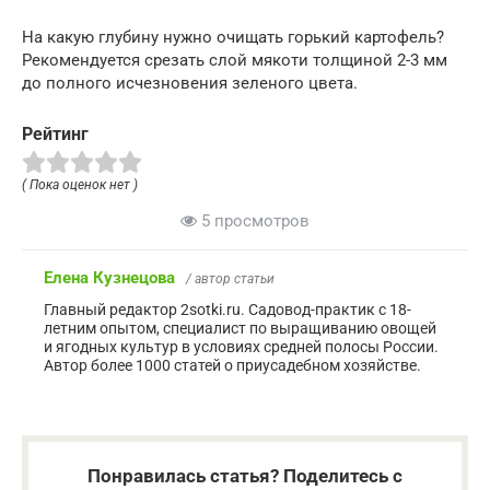
На какую глубину нужно очищать горький картофель?
Рекомендуется срезать слой мякоти толщиной 2-3 мм
до полного исчезновения зеленого цвета.
Рейтинг
( Пока оценок нет )
5 просмотров
Елена Кузнецова
/ автор статьи
Главный редактор 2sotki.ru. Садовод-практик с 18-
летним опытом, специалист по выращиванию овощей
и ягодных культур в условиях средней полосы России.
Автор более 1000 статей о приусадебном хозяйстве.
Понравилась статья? Поделитесь с