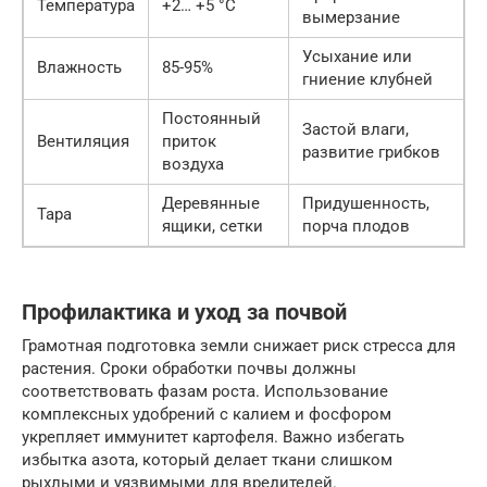
Температура
+2… +5 °C
вымерзание
Усыхание или
Влажность
85-95%
гниение клубней
Постоянный
Застой влаги,
Вентиляция
приток
развитие грибков
воздуха
Деревянные
Придушенность,
Тара
ящики, сетки
порча плодов
Профилактика и уход за почвой
Грамотная подготовка земли снижает риск стресса для
растения. Сроки обработки почвы должны
соответствовать фазам роста. Использование
комплексных удобрений с калием и фосфором
укрепляет иммунитет картофеля. Важно избегать
избытка азота, который делает ткани слишком
рыхлыми и уязвимыми для вредителей.