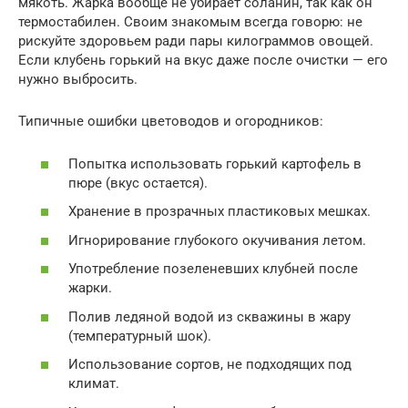
мякоть. Жарка вообще не убирает соланин, так как он
термостабилен. Своим знакомым всегда говорю: не
рискуйте здоровьем ради пары килограммов овощей.
Если клубень горький на вкус даже после очистки — его
нужно выбросить.
Типичные ошибки цветоводов и огородников:
Попытка использовать горький картофель в
пюре (вкус остается).
Хранение в прозрачных пластиковых мешках.
Игнорирование глубокого окучивания летом.
Употребление позеленевших клубней после
жарки.
Полив ледяной водой из скважины в жару
(температурный шок).
Использование сортов, не подходящих под
климат.