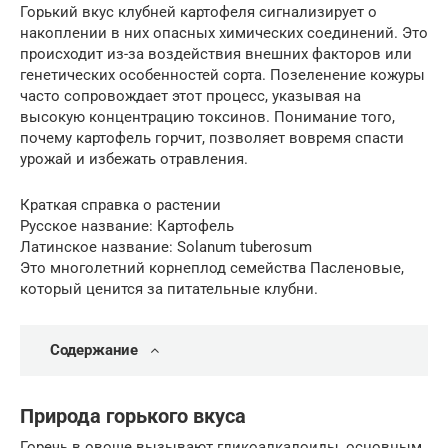
Горький вкус клубней картофеля сигнализирует о
накоплении в них опасных химических соединений. Это
происходит из-за воздействия внешних факторов или
генетических особенностей сорта. Позеленение кожуры
часто сопровождает этот процесс, указывая на
высокую концентрацию токсинов. Понимание того,
почему картофель горчит, позволяет вовремя спасти
урожай и избежать отравления.
Краткая справка о растении
Русское название: Картофель
Латинское название: Solanum tuberosum
Это многолетний корнеплод семейства Пасленовые,
который ценится за питательные клубни.
Содержание
Природа горького вкуса
Горечь в овоще вызывают гликоалкалоиды, основным