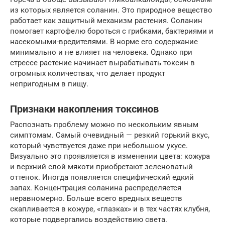
из которых является соланин. Это природное вещество
работает как защитный механизм растения. Соланин
помогает картофелю бороться с грибками, бактериями и
насекомыми-вредителями. В норме его содержание
минимально и не влияет на человека. Однако при
стрессе растение начинает вырабатывать токсин в
огромных количествах, что делает продукт
непригодным в пищу.
Признаки накопления токсинов
Распознать проблему можно по нескольким явным
симптомам. Самый очевидный — резкий горький вкус,
который чувствуется даже при небольшом укусе.
Визуально это проявляется в изменении цвета: кожура
и верхний слой мякоти приобретают зеленоватый
оттенок. Иногда появляется специфический едкий
запах. Концентрация соланина распределяется
неравномерно. Больше всего вредных веществ
скапливается в кожуре, «глазках» и в тех частях клубня,
которые подвергались воздействию света.