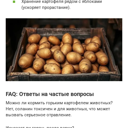
Хранение картофеля рядом с яблоками
(ускоряет прорастание).
FAQ: Ответы на частые вопросы
Можно ли кормить горьким картофелем животных?
Нет, соланин токсичен и для животных, что может
вызвать серьезное отравление.
Исчезает ли горечь после варки?