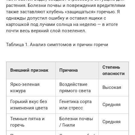
растения. Болезни почвы и повреждения вредителями
также заставляют клубень «защищаться» горечью. Я
однажды допустил ошибку и оставил ящики с
картошкой под лучами солнца на неделю — в итоге
почти весь верхний слой позеленел.
Таблица 1. Анализ симптомов и причин горечи
Степень
Внешний признак
Причина
опасности
Ярко-зеленая
Воздействие
Высокая
кожура
прямого света
Горький вкус без
Генетика сорта
Средняя
изменения цвета
или стресс
Темные пятна и
Болезни почвы
Средняя
горечь
/ Гнили