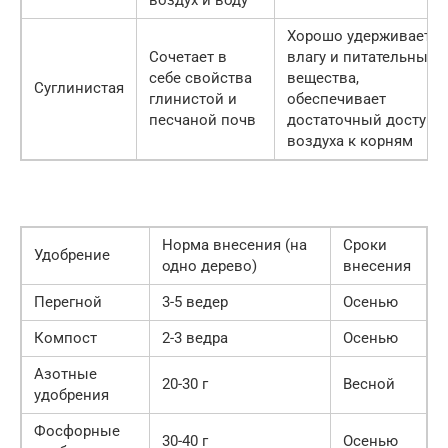
Хорошо удерживает
Сочетает в
влагу и питательные
себе свойства
вещества,
Суглинистая
глинистой и
обеспечивает
песчаной почв
достаточный доступ
воздуха к корням
Норма внесения (на
Сроки
Удобрение
одно дерево)
внесения
Перегной
3-5 ведер
Осенью
Компост
2-3 ведра
Осенью
Азотные
20-30 г
Весной
удобрения
Фосфорные
30-40 г
Осенью