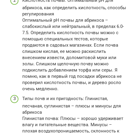
Кислотность почвы: Оптимальный pH для
абрикоса, как определить кислотность, способы
регулирования
Оптимальный pH почвы для абрикоса –
слабокислый или нейтральный, в пределах 6.0-
7.5. Определить кислотность почвы можно с
помощью специальных тестов, которые
продаются в садовых магазинах. Если почва
слишком кислая, ее можно раскислить
внесением извести, доломитовой муки или
золы. Слишком щелочную почву можно
подкислить добавлением торфа или серы. Я
помню, как в первый год посадки абрикоса не
проверил кислотность почвы, и дерево росло
очень медленно.
Типы почв и их пригодность: Глинистая,
песчаная, суглинистая – плюсы и минусы для
абрикоса
Глинистая почва: Плюсы – хорошо удерживает
влагу и питательные вещества. Минусы –
плохая воздухопроницаемость, склонность к