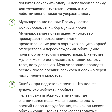
помогает сохранить влагу. Я использовал глину
для улучшения песчаной почвы, и это
действительно помогло удержать влагу.
Мульчирование почвы: Преимущества
мульчирования, выбор мульчи, сроки
Мульчирование почвы имеет множество
преимуществ: сохранение влаги,
предотвращение роста сорняков, защита корней
от перегрева и переохлаждения, обогащение
почвы органическими веществами. В качестве
мульчи можно использовать опилки, солому,
торф, кору деревьев. Мульчирование проводят
весной после посадки абрикоса и осенью перед
наступлением морозов.
Ошибки при подготовке почвы: Что нельзя
делать, как избежать проблем
Нельзя сажать абрикос в низинах, где
скапливается вода. Нельзя использовать
свежий навоз для удобрения, так как он может
обжечь корни. Нельзя переусердствовать с