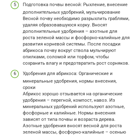
Подготовка почвы весной: Рыхление, внесение
дополнительных удобрений, мульчирование
Весной почву необходимо разрыхлить граблями,
удаляя образовавшуюся корку. Вносят
дополнительные удобрения – азотные для
роста зеленой массы и фосфорно-калийные для
развития корневой системы. После посадки
абрикоса почву вокруг ствола мульчируют
опилками, соломой или торфом, чтобы
сохранить влагу и предотвратить рост сорняков.
Удобрения для абрикоса: Органические и
минеральные удобрения, нормы внесения,
сроки
Абрикос хорошо отзывается на органические
удобрения – перегной, компост, навоз. Из
минеральных удобрений используют азотные,
фосфорные и калийные. Нормы внесения
зависят от типа почвы и возраста дерева.
Азотные удобрения вносят весной для роста
зеленой массы, фосфорно-калийные – осенью