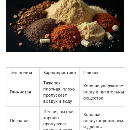
Тип почвы
Характеристики
Плюсы
Тяжелая,
Хорошо удерживает
плотная, плохо
Глинистая
влагу и питательные
пропускает
вещества
воздух и воду
Легкая, рыхлая,
Хорошая
хорошо
Песчаная
воздухопроницаемос
пропускает
и дренаж
воздух и воду