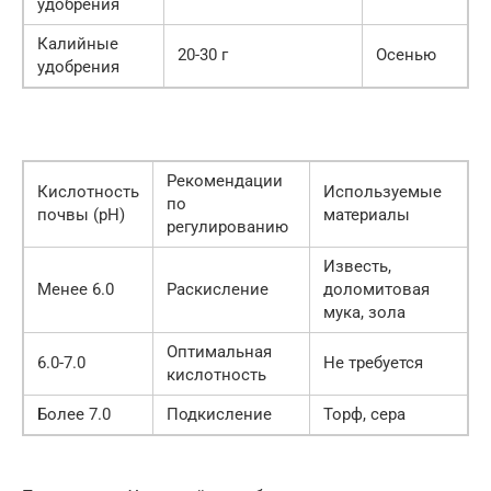
удобрения
Калийные
20-30 г
Осенью
удобрения
Рекомендации
Кислотность
Используемые
по
почвы (pH)
материалы
регулированию
Известь,
Менее 6.0
Раскисление
доломитовая
мука, зола
Оптимальная
6.0-7.0
Не требуется
кислотность
Более 7.0
Подкисление
Торф, сера