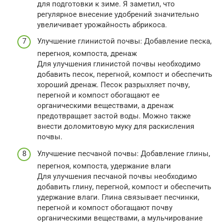
для подготовки к зиме. Я заметил, что
регулярное внесение удобрений значительно
увеличивает урожайность абрикоса.
Улучшение глинистой почвы: Добавление песка,
перегноя, компоста, дренаж
Для улучшения глинистой почвы необходимо
добавить песок, перегной, компост и обеспечить
хороший дренаж. Песок разрыхляет почву,
перегной и компост обогащают ее
органическими веществами, а дренаж
предотвращает застой воды. Можно также
внести доломитовую муку для раскисления
почвы.
Улучшение песчаной почвы: Добавление глины,
перегноя, компоста, удержание влаги
Для улучшения песчаной почвы необходимо
добавить глину, перегной, компост и обеспечить
удержание влаги. Глина связывает песчинки,
перегной и компост обогащают почву
органическими веществами, а мульчирование