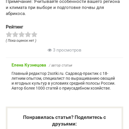
Примечание: Учитывайте особенности вашего региона
и климата при выборе и подготовке почвы для
абрикоса.
Рейтинг
( Пока оценок нет )
3 просмотров
Елена Кузнецова
/ автор статьи
Главный редактор 2sotki.ru. Садовод-практик с 18-
летним опытом, специалист по выращиванию овощей
и ягодных культур в условиях средней полосы России.
Автор более 1000 статей о приусадебном хозяйстве.
Понравилась статья? Поделитесь с
друзьями: