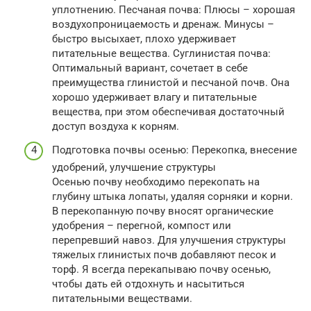
уплотнению. Песчаная почва: Плюсы – хорошая
воздухопроницаемость и дренаж. Минусы –
быстро высыхает, плохо удерживает
питательные вещества. Суглинистая почва:
Оптимальный вариант, сочетает в себе
преимущества глинистой и песчаной почв. Она
хорошо удерживает влагу и питательные
вещества, при этом обеспечивая достаточный
доступ воздуха к корням.
Подготовка почвы осенью: Перекопка, внесение
удобрений, улучшение структуры
Осенью почву необходимо перекопать на
глубину штыка лопаты, удаляя сорняки и корни.
В перекопанную почву вносят органические
удобрения – перегной, компост или
перепревший навоз. Для улучшения структуры
тяжелых глинистых почв добавляют песок и
торф. Я всегда перекапываю почву осенью,
чтобы дать ей отдохнуть и насытиться
питательными веществами.