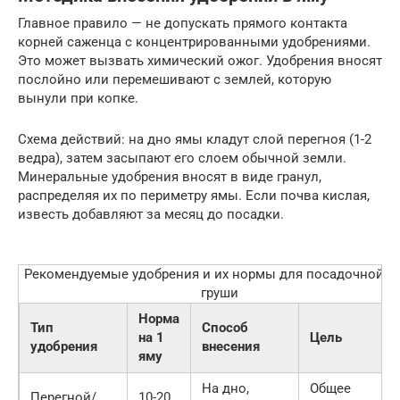
Главное правило — не допускать прямого контакта
корней саженца с концентрированными удобрениями.
Это может вызвать химический ожог. Удобрения вносят
послойно или перемешивают с землей, которую
вынули при копке.
Схема действий: на дно ямы кладут слой перегноя (1-2
ведра), затем засыпают его слоем обычной земли.
Минеральные удобрения вносят в виде гранул,
распределяя их по периметру ямы. Если почва кислая,
известь добавляют за месяц до посадки.
Рекомендуемые удобрения и их нормы для посадочной я
груши
Норма
Тип
Способ
на 1
Цель
удобрения
внесения
яму
На дно,
Общее
Перегной/
10-20