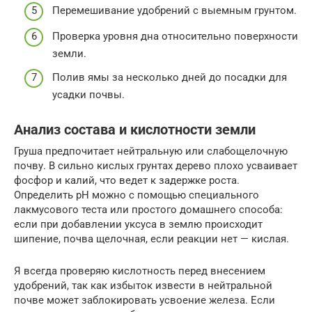
Перемешивание удобрений с выемным грунтом.
Проверка уровня дна относительно поверхности
земли.
Полив ямы за несколько дней до посадки для
усадки почвы.
Анализ состава и кислотности земли
Груша предпочитает нейтральную или слабощелочную
почву. В сильно кислых грунтах дерево плохо усваивает
фосфор и калий, что ведет к задержке роста.
Определить pH можно с помощью специального
лакмусового теста или простого домашнего способа:
если при добавлении уксуса в землю происходит
шипение, почва щелочная, если реакции нет — кислая.
Я всегда проверяю кислотность перед внесением
удобрений, так как избыток извести в нейтральной
почве может заблокировать усвоение железа. Если