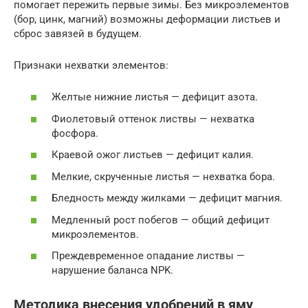
помогает пережить первые зимы. Без микроэлементов
(бор, цинк, магний) возможны деформации листьев и
сброс завязей в будущем.
Признаки нехватки элементов:
Желтые нижние листья — дефицит азота.
Фиолетовый оттенок листвы — нехватка
фосфора.
Краевой ожог листьев — дефицит калия.
Мелкие, скрученные листья — нехватка бора.
Бледность между жилками — дефицит магния.
Медленный рост побегов — общий дефицит
микроэлементов.
Преждевременное опадание листвы —
нарушение баланса NPK.
Методика внесения удобрений в яму