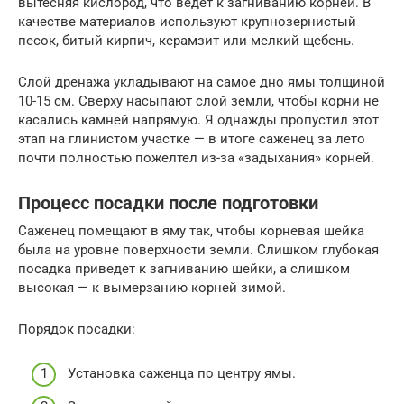
вытесняя кислород, что ведет к загниванию корней. В
качестве материалов используют крупнозернистый
песок, битый кирпич, керамзит или мелкий щебень.
Слой дренажа укладывают на самое дно ямы толщиной
10-15 см. Сверху насыпают слой земли, чтобы корни не
касались камней напрямую. Я однажды пропустил этот
этап на глинистом участке — в итоге саженец за лето
почти полностью пожелтел из-за «задыхания» корней.
Процесс посадки после подготовки
Саженец помещают в яму так, чтобы корневая шейка
была на уровне поверхности земли. Слишком глубокая
посадка приведет к загниванию шейки, а слишком
высокая — к вымерзанию корней зимой.
Порядок посадки:
Установка саженца по центру ямы.