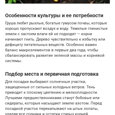
Особенности культуры и ее потребности
Груша любит рыхлые, богатые гумусом почвы, которые
хорошо пропускают воздух и воду. Тяжелые глинистые
земли с застоем влаги ей не подходят — корни
начинают гнить. Дерево чувствительно к избытку или
дефициту питательных веществ. Особенно важен
баланс макроэлементов в первые два года, чтобы
сбалансировать развитие зеленой массы и корневой
системы.
Подбор места и первичная подготовка
Для посадки выбирают солнечные участки,
защищенные от сильных холодных ветров. Тень
приводит к плохому цветению и мелкоплодности.
Лучшими предшественниками станут бобовые или
сидераты, которые насыщают землю азотом. Перед
посадкой участок перекапывают на штык лопаты,
удаляя все сорняки и остатки старых корней.