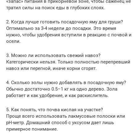
«запас» питания в прикорневой зоне, чтобы саженец не
тратил силы на поиск еды в глубоких слоях.
2. Когда лучше готовить посадочную яму для груши?
Оптимально за 3-4 недели до посадки. Это время
нужно, чтобы удобрения вступили в реакцию с почвой и
осели.
3. Можно ли использовать свежий навоз?
Категорически нельзя. Только полностью перепревший
навоз или перегной, иначе корни сгорят.
4. Сколько золы нужно добавлять в посадочную яму?
Обычно достаточно 0.5–1 кг на одно дерево. Зола
работает и как удобрение, и как раскислитель.
5. Как понять, что почва кислая на участке?
Проще всего использовать лакмусовые полоски или
pH-метр. Домашний способ с уксусом дает лишь
примерное понимание.