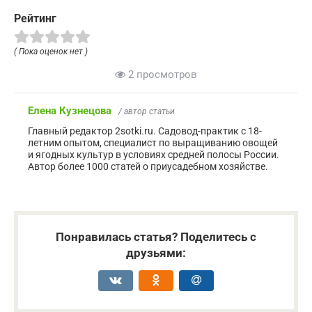
Рейтинг
( Пока оценок нет )
2 просмотров
Елена Кузнецова
/ автор статьи
Главный редактор 2sotki.ru. Садовод-практик с 18-
летним опытом, специалист по выращиванию овощей
и ягодных культур в условиях средней полосы России.
Автор более 1000 статей о приусадебном хозяйстве.
Понравилась статья? Поделитесь с
друзьями: