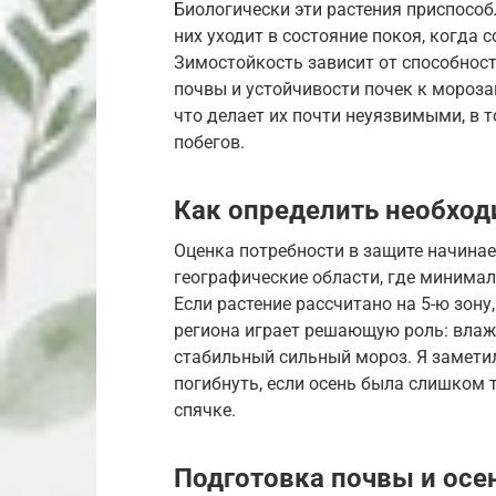
Биологически эти растения приспосо
них уходит в состояние покоя, когда 
Зимостойкость зависит от способнос
почвы и устойчивости почек к мороз
что делает их почти неуязвимыми, в 
побегов.
Как определить необход
Оценка потребности в защите начинае
географические области, где минима
Если растение рассчитано на 5-ю зону,
региона играет решающую роль: влаж
стабильный сильный мороз. Я замети
погибнуть, если осень была слишком т
спячке.
Подготовка почвы и осе