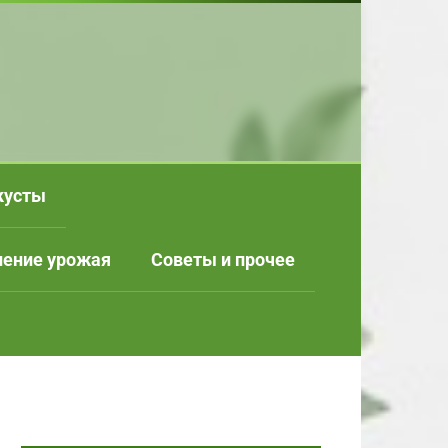
кусты
нение урожая
Советы и прочее