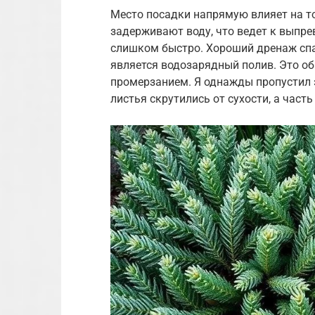
Место посадки напрямую влияет на то
задерживают воду, что ведет к выпре
слишком быстро. Хороший дренаж спа
является водозарядный полив. Это о
промерзанием. Я однажды пропустил э
листья скрутились от сухости, а част