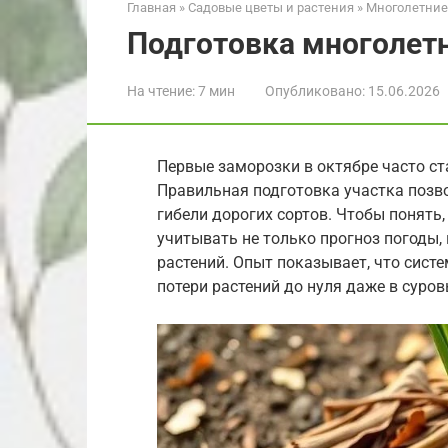
Главная
»
Садовые цветы и растения
»
Многолетние
Подготовка многолетн
На чтение:
7 мин
Опубликовано:
15.06.2026
Первые заморозки в октябре часто с
Правильная подготовка участка позв
гибели дорогих сортов. Чтобы понять,
учитывать не только прогноз погоды,
растений. Опыт показывает, что сист
потери растений до нуля даже в суро