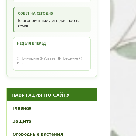
СОВЕТ НА СЕГОДНЯ
Благоприятный день для посева
семян.
НЕДЕЛЯ ВПЕРЁД
🌕 Полнолуние 🌗 Убывает 🌑 Новолуние 🌔
Растёт
НАВИГАЦИЯ ПО САЙТУ
Главная
Защита
Огородные растения