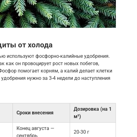
щиты от холода
нью используют фосфорно-калийные удобрения.
так как он провоцирует рост новых побегов,
Фосфор помогает корням, а калий делает клетки
 удобрения нужно за 3-4 недели до наступления
Дозировка (на 1
Сроки внесения
м²)
Конец августа —
20-30 г
сентябрь