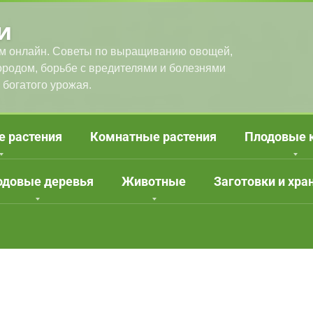
и
м онлайн. Советы по выращиванию овощей,
городом, борьбе с вредителями и болезнями
 богатого урожая.
е растения
Комнатные растения
Плодовые 
одовые деревья
Животные
Заготовки и хра