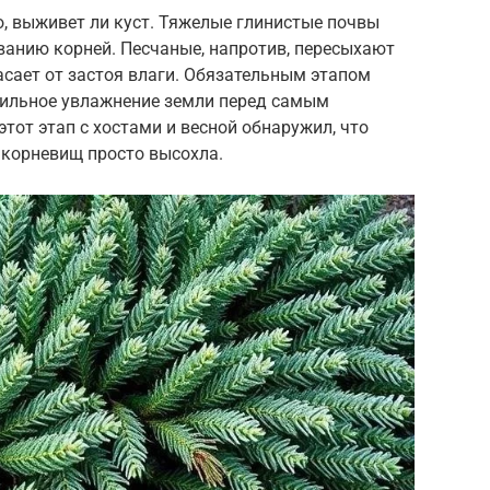
, выживет ли куст. Тяжелые глинистые почвы
ванию корней. Песчаные, напротив, пересыхают
сает от застоя влаги. Обязательным этапом
бильное увлажнение земли перед самым
тот этап с хостами и весной обнаружил, что
ь корневищ просто высохла.