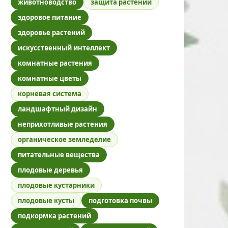
животноводство
защита растений
здоровое питание
здоровье растений
искусственный интеллект
комнатные растения
комнатные цветы
корневая система
ландшафтный дизайн
неприхотливые растения
органическое земледелие
питательные вещества
плодовые деревья
плодовые кустарники
плодовые кусты
подготовка почвы
подкормка растений