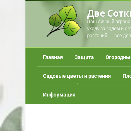
Перейти
Две Сотк
к
контенту
Ваш личный агроно
уходу за садом и о
растений — всё для
Главная
Защита
Огородны
Садовые цветы и растения
Пл
Информация