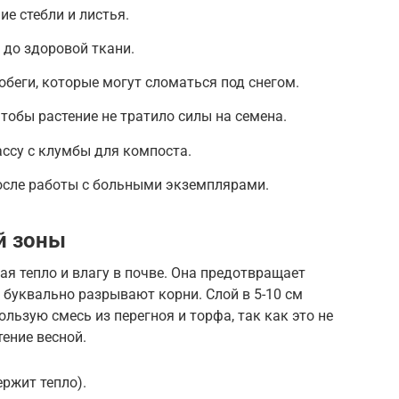
е стебли и листья.
до здоровой ткани.
беги, которые могут сломаться под снегом.
тобы растение не тратило силы на семена.
ссу с клумбы для компоста.
осле работы с больными экземплярами.
й зоны
ая тепло и влагу в почве. Она предотвращает
 буквально разрывают корни. Слой в 5-10 см
льзую смесь из перегноя и торфа, так как это не
тение весной.
ржит тепло).