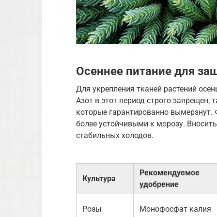
Осеннее питание для за
Для укрепления тканей растений осе
Азот в этот период строго запрещен, 
которые гарантированно вымерзнут. 
более устойчивыми к морозу. Вносить
стабильных холодов.
Рекомендуемое
Культура
удобрение
Розы
Монофосфат калия