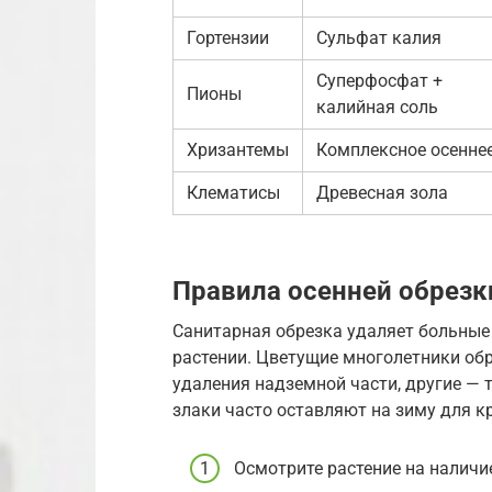
Гортензии
Сульфат калия
Суперфосфат +
Пионы
калийная соль
Хризантемы
Комплексное осенне
Клематисы
Древесная зола
Правила осенней обрезк
Санитарная обрезка удаляет больные 
растении. Цветущие многолетники об
удаления надземной части, другие —
злаки часто оставляют на зиму для кр
Осмотрите растение на наличие