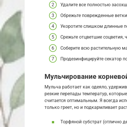
Удалите все полностью засохши
Обрежьте поврежденные ветки 
Укоротите слишком длинные по
Срежьте отцветшие соцветия, ч
Соберите всю растительную ма
Продезинфицируйте секатор п
Мульчирование корнево
Мульча работает как одеяло, удержив
резкие перепады температур, которые
считается оптимальным. Я всегда испо
только греет, но и подкармливает рас
Торфяной субстрат (отлично де