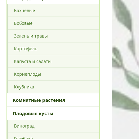
Бахчевые
Бобовые
Зелень и травы
Картофель
Капуста и салаты
Корнеплоды
Клубника
Комнатные растения
Плодовые кусты
Виноград
Голубика