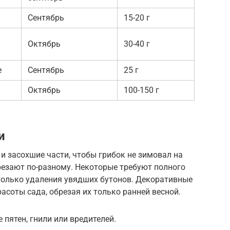
Сентябрь
15-20 г
Октябрь
30-40 г
е
Сентябрь
25 г
Октябрь
100-150 г
и
и засохшие части, чтобы грибок не зимовал на
резают по-разному. Некоторые требуют полного
 только удаления увядших бутонов. Декоративные
асоты сада, обрезая их только ранней весной.
 пятен, гнили или вредителей.