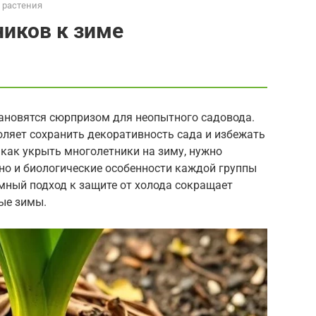
 растения
иков к зиме
тановятся сюрпризом для неопытного садовода.
оляет сохранить декоративность сада и избежать
 как укрыть многолетники на зиму, нужно
 но и биологические особенности каждой группы
емный подход к защите от холода сокращает
вые зимы.