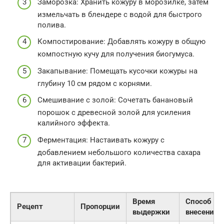
Заморозка: Хранить кожуру в морозилке, затем
измельчать в блендере с водой для быстрого
полива.
Компостирование: Добавлять кожуру в общую
компостную кучу для получения биогумуса.
Закапывание: Помещать кусочки кожуры на
глубину 10 см рядом с корнями.
Смешивание с золой: Сочетать банановый
порошок с древесной золой для усиления
калийного эффекта.
Ферментация: Настаивать кожуру с
добавлением небольшого количества сахара
для активации бактерий.
Время
Способ
Рецепт
Пропорции
выдержки
внесения