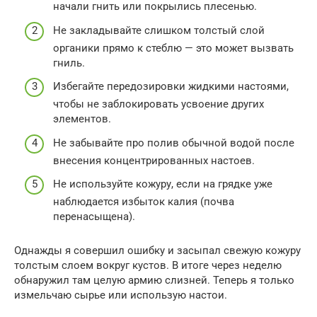
начали гнить или покрылись плесенью.
Не закладывайте слишком толстый слой
органики прямо к стеблю — это может вызвать
гниль.
Избегайте передозировки жидкими настоями,
чтобы не заблокировать усвоение других
элементов.
Не забывайте про полив обычной водой после
внесения концентрированных настоев.
Не используйте кожуру, если на грядке уже
наблюдается избыток калия (почва
перенасыщена).
Однажды я совершил ошибку и засыпал свежую кожуру
толстым слоем вокруг кустов. В итоге через неделю
обнаружил там целую армию слизней. Теперь я только
измельчаю сырье или использую настои.