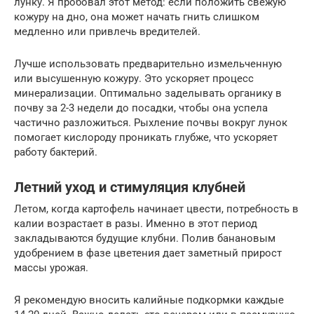
лунку. Я пробовал этот метод: если положить свежую
кожуру на дно, она может начать гнить слишком
медленно или привлечь вредителей.
Лучше использовать предварительно измельченную
или высушенную кожуру. Это ускоряет процесс
минерализации. Оптимально заделывать органику в
почву за 2-3 недели до посадки, чтобы она успела
частично разложиться. Рыхление почвы вокруг лунок
помогает кислороду проникать глубже, что ускоряет
работу бактерий.
Летний уход и стимуляция клубней
Летом, когда картофель начинает цвести, потребность в
калии возрастает в разы. Именно в этот период
закладываются будущие клубни. Полив банановым
удобрением в фазе цветения дает заметный прирост
массы урожая.
Я рекомендую вносить калийные подкормки каждые