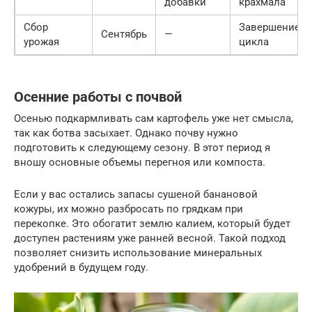
добавки
крахмала
Сбор
Завершение
Сентябрь
—
урожая
цикла
Осенние работы с почвой
Осенью подкармливать сам картофель уже нет смысла,
так как ботва засыхает. Однако почву нужно
подготовить к следующему сезону. В этот период я
вношу основные объемы перегноя или компоста.
Если у вас остались запасы сушеной банановой
кожуры, их можно разбросать по грядкам при
перекопке. Это обогатит землю калием, который будет
доступен растениям уже ранней весной. Такой подход
позволяет снизить использование минеральных
удобрений в будущем году.