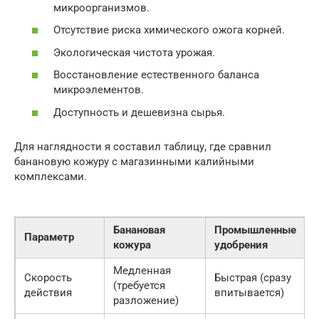
микроорганизмов.
Отсутствие риска химического ожога корней.
Экологическая чистота урожая.
Восстановление естественного баланса
микроэлементов.
Доступность и дешевизна сырья.
Для наглядности я составил таблицу, где сравнил
банановую кожуру с магазинными калийными
комплексами.
Банановая
Промышленные
Параметр
кожура
удобрения
Медленная
Скорость
Быстрая (сразу
(требуется
действия
впитывается)
разложение)