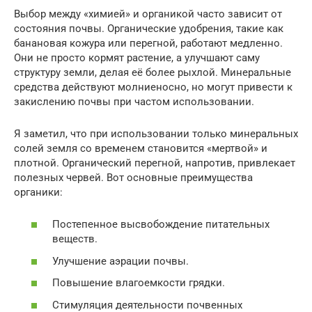
Выбор между «химией» и органикой часто зависит от
состояния почвы. Органические удобрения, такие как
банановая кожура или перегной, работают медленно.
Они не просто кормят растение, а улучшают саму
структуру земли, делая её более рыхлой. Минеральные
средства действуют молниеносно, но могут привести к
закислению почвы при частом использовании.
Я заметил, что при использовании только минеральных
солей земля со временем становится «мертвой» и
плотной. Органический перегной, напротив, привлекает
полезных червей. Вот основные преимущества
органики:
Постепенное высвобождение питательных
веществ.
Улучшение аэрации почвы.
Повышение влагоемкости грядки.
Стимуляция деятельности почвенных