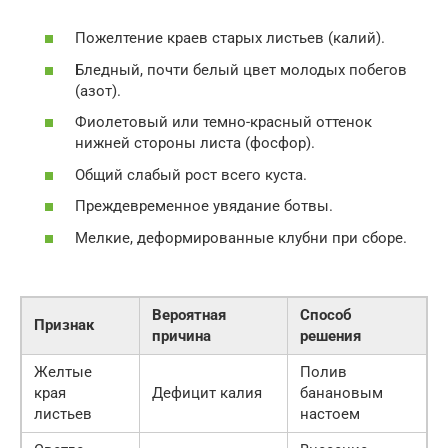
Пожелтение краев старых листьев (калий).
Бледный, почти белый цвет молодых побегов
(азот).
Фиолетовый или темно-красный оттенок
нижней стороны листа (фосфор).
Общий слабый рост всего куста.
Преждевременное увядание ботвы.
Мелкие, деформированные клубни при сборе.
Вероятная
Способ
Признак
причина
решения
Желтые
Полив
края
Дефицит калия
банановым
листьев
настоем