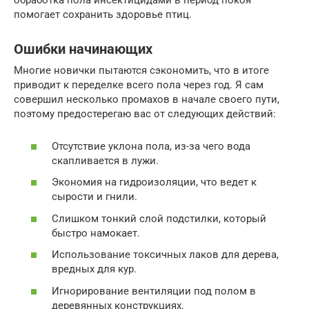
обработка пола инсектицидами в период покоя
помогает сохранить здоровье птиц.
Ошибки начинающих
Многие новички пытаются сэкономить, что в итоге
приводит к переделке всего пола через год. Я сам
совершил несколько промахов в начале своего пути,
поэтому предостерегаю вас от следующих действий:
Отсутствие уклона пола, из-за чего вода
скапливается в лужи.
Экономия на гидроизоляции, что ведет к
сырости и гнили.
Слишком тонкий слой подстилки, который
быстро намокает.
Использование токсичных лаков для дерева,
вредных для кур.
Игнорирование вентиляции под полом в
деревянных конструкциях.