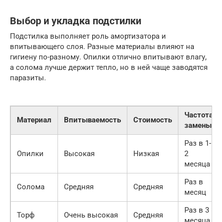
Выбор и укладка подстилки
Подстилка выполняет роль амортизатора и
впитывающего слоя. Разные материалы влияют на
гигиену по-разному. Опилки отлично впитывают влагу,
а солома лучше держит тепло, но в ней чаще заводятся
паразиты.
Частота
Материал
Впитываемость
Стоимость
замены
Раз в 1-
Опилки
Высокая
Низкая
2
месяца
Раз в
Солома
Средняя
Средняя
месяц
Раз в 3
Торф
Очень высокая
Средняя
месяца