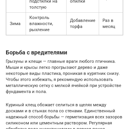
подстилки на
опилки
толстую
Контроль
Добавление
Раз в
Зима
влажности,
торфа
месяц
рыхление
Борьба с вредителями
Грызуны и клещи — главные враги любого птичника.
Мыши и крысы легко прогрызают дерево и даже
некоторые виды пластика, проникая в курятник снизу.
Чтобы этого избежать, я рекомендую использовать
металлическую сетку с мелкой ячейкой при устройстве
фундамента и пола.
Куриный клещ обожает селиться в щелях между
досками и в стыках пола со стенами. Единственный
надежный способ борьбы — герметизация всех зазоров
силиконом или цементным раствором. Регулярная