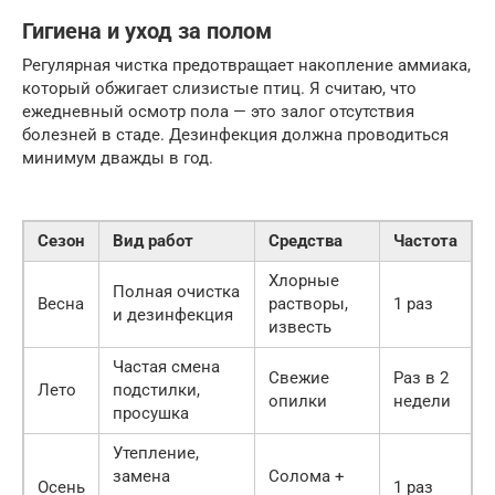
Гигиена и уход за полом
Регулярная чистка предотвращает накопление аммиака,
который обжигает слизистые птиц. Я считаю, что
ежедневный осмотр пола — это залог отсутствия
болезней в стаде. Дезинфекция должна проводиться
минимум дважды в год.
Сезон
Вид работ
Средства
Частота
Хлорные
Полная очистка
Весна
растворы,
1 раз
и дезинфекция
известь
Частая смена
Свежие
Раз в 2
Лето
подстилки,
опилки
недели
просушка
Утепление,
замена
Солома +
Осень
1 раз