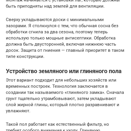
быть приподняты над землей для вентиляции.
Сверху укладываются доски с минимальными
зазорами. Я столкнулся с тем, что обычная сосна без
обработки сгнила за два сезона, поэтому теперь
использую только мощные антисептики. Обработка
должна быть двусторонней, включая нижнюю часть
досок. Защита от гниения — главный приоритет в таком
типе конструкции.
Устройство земляного или глиняного пола
Этот вариант подходит для небольших хозяйств или
временных построек. Технология заключается в
создании так называемого «глиняного замка». Сначала
грунт тщательно утрамбовывают, затем укладывают
слой жирной глины, который плотно разравнивают и
увлажняют.
Такой пол работает как естественный фильтр, но
требует особого внимания к уходу. Глиняную