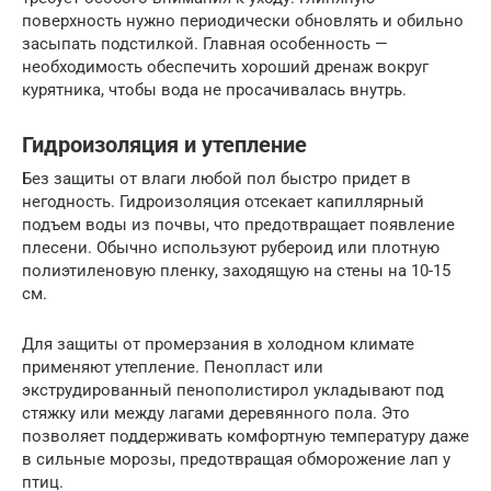
поверхность нужно периодически обновлять и обильно
засыпать подстилкой. Главная особенность —
необходимость обеспечить хороший дренаж вокруг
курятника, чтобы вода не просачивалась внутрь.
Гидроизоляция и утепление
Без защиты от влаги любой пол быстро придет в
негодность. Гидроизоляция отсекает капиллярный
подъем воды из почвы, что предотвращает появление
плесени. Обычно используют рубероид или плотную
полиэтиленовую пленку, заходящую на стены на 10-15
см.
Для защиты от промерзания в холодном климате
применяют утепление. Пенопласт или
экструдированный пенополистирол укладывают под
стяжку или между лагами деревянного пола. Это
позволяет поддерживать комфортную температуру даже
в сильные морозы, предотвращая обморожение лап у
птиц.