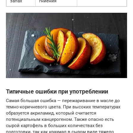
запах
гниения
Типичные ошибки при употреблении
Самая большая ошибка — пережаривание в масле до
темно-коричневого цвета. При высоких температурах
образуется акриламид, который считается
потенциальным канцерогеном. Также опасно есть
сырой картофель в больших количествах без
подготовки, так как крахмал в сыром виде тяжело