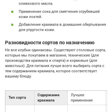
оливкового масла.
Применение сока для смягчения огрубевшей
кожи локтей.
Добавление крахмала в домашние обертывания
для упругости кожи.
Разновидности сортов по назначению
Не все клубни одинаковы. Существуют столовые сорта,
которые мы покупаем в магазине, технические (для
производства крахмала и спирта) и кормовые (для
животных). Для питания лучше всего выбирать сорта с
тем содержанием крахмала, которое соответствует
вашему блюду.
Содержание
Лучшее
О
Тип сорта
крахмала
применение
т
Д