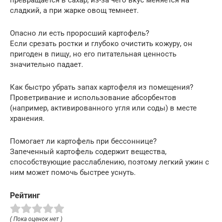
превращается в сахар, из-за чего вкус меняется на
сладкий, а при жарке овощ темнеет.
Опасно ли есть проросший картофель?
Если срезать ростки и глубоко очистить кожуру, он
пригоден в пищу, но его питательная ценность
значительно падает.
Как быстро убрать запах картофеля из помещения?
Проветривание и использование абсорбентов
(например, активированного угля или соды) в месте
хранения.
Помогает ли картофель при бессоннице?
Запеченный картофель содержит вещества,
способствующие расслаблению, поэтому легкий ужин с
ним может помочь быстрее уснуть.
Рейтинг
( Пока оценок нет )