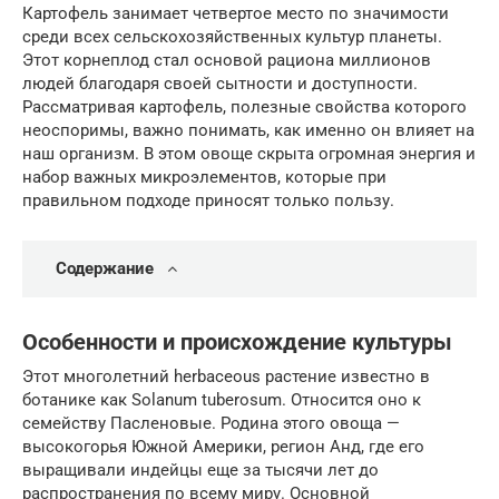
Картофель занимает четвертое место по значимости
среди всех сельскохозяйственных культур планеты.
Этот корнеплод стал основой рациона миллионов
людей благодаря своей сытности и доступности.
Рассматривая картофель, полезные свойства которого
неоспоримы, важно понимать, как именно он влияет на
наш организм. В этом овоще скрыта огромная энергия и
набор важных микроэлементов, которые при
правильном подходе приносят только пользу.
Содержание
Особенности и происхождение культуры
Этот многолетний herbaceous растение известно в
ботанике как Solanum tuberosum. Относится оно к
семейству Пасленовые. Родина этого овоща —
высокогорья Южной Америки, регион Анд, где его
выращивали индейцы еще за тысячи лет до
распространения по всему миру. Основной