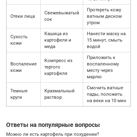
Протереть кожу
Свежевыжатый
Отеки лица
ватным диском
сок
утром
Кашица из
Нанести маску на
Сухость
картофеля и
15 минут, смыть
кожи
меда
водой
Приложить к
Компресс из
Воспаление
воспаленному
тертого
кожи
месту через
картофеля
марлю
Смочить ватные
Темные
Крахмальный
пады, положить
круги
раствор
на веки на 10 мин
Ответы на популярные вопросы
Можно ли есть картофель при похудении?