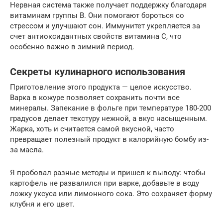
Нервная система также получает поддержку благодаря
витаминам группы B. Они помогают бороться со
стрессом и улучшают сон. Иммунитет укрепляется за
счет антиоксидантных свойств витамина С, что
особенно важно в зимний период.
Секреты кулинарного использования
Приготовление этого продукта — целое искусство.
Варка в кожуре позволяет сохранить почти все
минералы. Запекание в фольге при температуре 180-200
градусов делает текстуру нежной, а вкус насыщенным.
Жарка, хоть и считается самой вкусной, часто
превращает полезный продукт в калорийную бомбу из-
за масла.
Я пробовал разные методы и пришел к выводу: чтобы
картофель не развалился при варке, добавьте в воду
ложку уксуса или лимонного сока. Это сохраняет форму
клубня и его цвет.