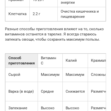
энергии
Очистка кишечника и
Клетчатка
2.2 г
пищеварение
Разные способы приготовления влияют на то, сколько
витаминов останется в тарелке. Я всегда стараюсь
запекать овощи, чтобы сохранить максимум пользы.
Способ
Витамин
Калий
Крахмал
приготовления
С
Сырой
Максимум
Максимум
Сложный
Варка (в воде)
Средне
Снижается
Размягчен
Запекание
Высоко
Высоко
Размягчен