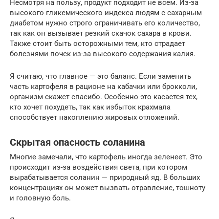
Несмотря на пользу, продукт подходит не всем. Из-за
высокого гликемического индекса людям с сахарным
диабетом нужно строго ограничивать его количество,
так как он вызывает резкий скачок сахара в крови.
Также стоит быть осторожными тем, кто страдает
болезнями почек из-за высокого содержания калия.
Я считаю, что главное — это баланс. Если заменить
часть картофеля в рационе на кабачки или брокколи,
организм скажет спасибо. Особенно это касается тех,
кто хочет похудеть, так как избыток крахмала
способствует накоплению жировых отложений.
Скрытая опасность соланина
Многие замечали, что картофель иногда зеленеет. Это
происходит из-за воздействия света, при котором
вырабатывается соланин — природный яд. В больших
концентрациях он может вызвать отравление, тошноту
и головную боль.