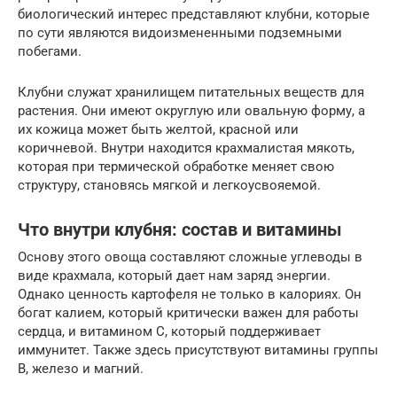
биологический интерес представляют клубни, которые
по сути являются видоизмененными подземными
побегами.
Клубни служат хранилищем питательных веществ для
растения. Они имеют округлую или овальную форму, а
их кожица может быть желтой, красной или
коричневой. Внутри находится крахмалистая мякоть,
которая при термической обработке меняет свою
структуру, становясь мягкой и легкоусвояемой.
Что внутри клубня: состав и витамины
Основу этого овоща составляют сложные углеводы в
виде крахмала, который дает нам заряд энергии.
Однако ценность картофеля не только в калориях. Он
богат калием, который критически важен для работы
сердца, и витамином С, который поддерживает
иммунитет. Также здесь присутствуют витамины группы
B, железо и магний.