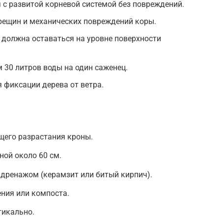
 с развитой корневой системой без повреждений.
трещин и механических повреждений коры.
 должна оставаться на уровне поверхности
 30 литров воды на один саженец.
 фиксации дерева от ветра.
щего разрастания кроны.
ой около 60 см.
дренажом (керамзит или битый кирпич).
ния или компоста.
тикально.