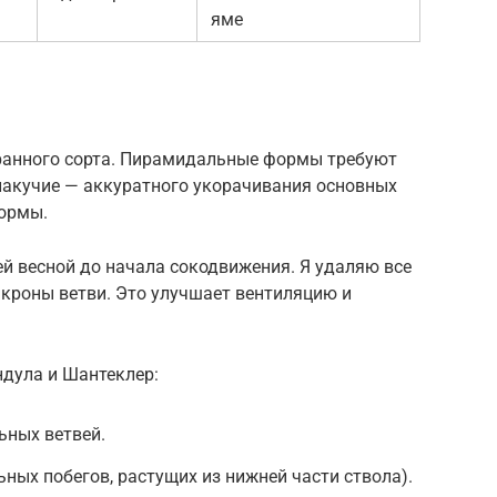
яме
ранного сорта. Пирамидальные формы требуют
плакучие — аккуратного укорачивания основных
формы.
й весной до начала сокодвижения. Я удаляю все
 кроны ветви. Это улучшает вентиляцию и
ндула и Шантеклер:
ьных ветвей.
ных побегов, растущих из нижней части ствола).