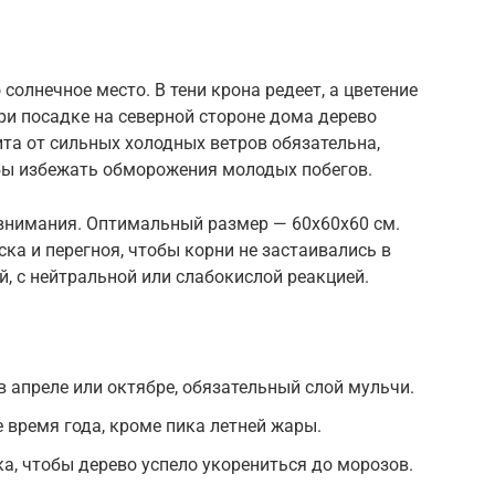
олнечное место. В тени крона редеет, а цветение
при посадке на северной стороне дома дерево
ита от сильных холодных ветров обязательна,
бы избежать обморожения молодых побегов.
внимания. Оптимальный размер — 60х60х60 см.
ка и перегноя, чтобы корни не застаивались в
, с нейтральной или слабокислой реакцией.
в апреле или октябре, обязательный слой мульчи.
 время года, кроме пика летней жары.
ка, чтобы дерево успело укорениться до морозов.