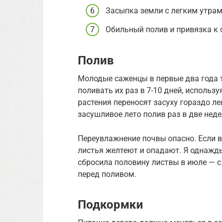
Засыпка земли с легким утра
Обильный полив и привязка к 
Полив
Молодые саженцы в первые два года 
поливать их раз в 7-10 дней, использ
растения переносят засуху гораздо ле
засушливое лето полив раз в две нед
Переувлажнение почвы опасно. Если в
листья желтеют и опадают. Я однажд
сбросила половину листвы в июле — с
перед поливом.
Подкормки