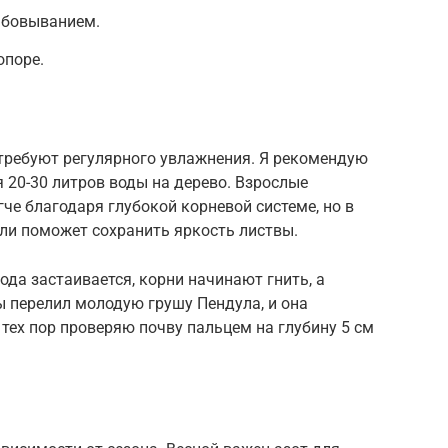
мбовыванием.
опоре.
требуют регулярного увлажнения. Я рекомендую
уя 20-30 литров воды на дерево. Взрослые
гче благодаря глубокой корневой системе, но в
ели поможет сохранить яркость листвы.
ода застаивается, корни начинают гнить, а
ы перелил молодую грушу Пендула, и она
 тех пор проверяю почву пальцем на глубину 5 см