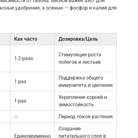
висимости от сезона. Весной важен азот для
ксные удобрения, а осенью — фосфор и калий для
Как часто
Дозировка/Цель
Стимуляция роста
1-2 раза
побегов и листьев
Поддержка общего
1 раз
иммунитета и цветения
Укрепление корней и
1 раз
зимостойкость
—
Период покоя растения
Создание
Единовременно
питательного слоя в