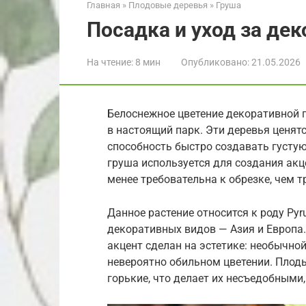
Главная
»
Плодовые деревья
»
Груша
Посадка и уход за де
На чтение:
8 мин
Опубликовано:
21.05.2026
Белоснежное цветение декоративной 
в настоящий парк. Эти деревья ценят
способность быстро создавать густу
груша используется для создания акц
менее требовательна к обрезке, чем 
Данное растение относится к роду Py
декоративных видов — Азия и Европа.
акцент сделан на эстетике: необычно
невероятно обильном цветении. Плоды
горькие, что делает их несъедобными,