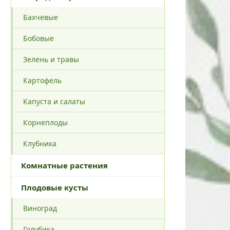
Бахчевые
Бобовые
Зелень и травы
Картофель
Капуста и салаты
Корнеплоды
Клубника
Комнатные растения
Плодовые кусты
Виноград
Голубика