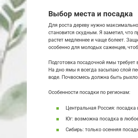
Выбор места и посадка
Для роста дереву нужно максимально с
становится скудным. Я заметил, что 
растет медленнее и чаще болеет. Защ
особенно для молодых саженцев, что
Подготовка посадочной ямы требует 
На дно ямы я всегда засыпаю слой пес
воде. Почвосмесь должна быть рыхлой
Особенности посадки по регионам:
Центральная Россия: посадка 
Юг: возможна посадка в любое
Сибирь: только осенняя посад