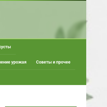
кусты
нение урожая
Советы и прочее