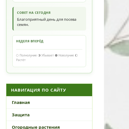
СОВЕТ НА СЕГОДНЯ
Благоприятный день для посева
семян.
НЕДЕЛЯ ВПЕРЁД
🌕 Полнолуние 🌗 Убывает 🌑 Новолуние 🌔
Растёт
НАВИГАЦИЯ ПО САЙТУ
Главная
Защита
Огородные растения