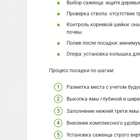
Выбор саженца: ищите деревья
Проверка ствола: отсутствие 
Контроль корневой шейки: она
почвы.
Полив после посадки: минимум
Опора: установка колышка для
Процесс посадки по шагам:
Разметка места с учетом буду
Выкопка ямы глубиной и ширин
Заполнение нижней трети ямы 
Внесение комплексного удобре
Установка саженца строго вер