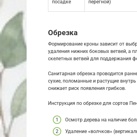
посадке
перегной)
Обрезка
Формирование кроны зависит от выб
удаления нижних боковых ветвей, а 
скелетных ветвей для поддержания 
Санитарная обрезка проводится ранне
сухие, поломанные и растущие внутрь
снижает риск появления грибков.
Инструкция по обрезке для сортов Пе
Осмотр дерева на наличие бол
Удаление «волчков» (вертикаль