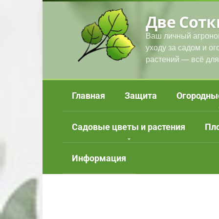
Перейти
Две Сотк
к
контенту
Ваш личный агроно
уходу за садом и о
растений — всё для
Главная
Защита
Огородны
Садовые цветы и растения
Пл
Информация