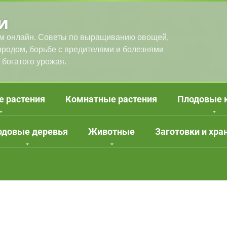
и
м онлайн. Советы по выращиванию овощей,
городом, борьбе с вредителями и болезнями
 богатого урожая.
е растения
Комнатные растения
Плодовые 
одовые деревья
Животные
Заготовки и хра