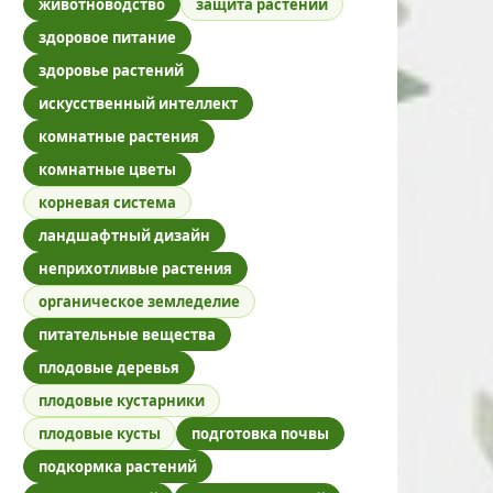
животноводство
защита растений
здоровое питание
здоровье растений
искусственный интеллект
комнатные растения
комнатные цветы
корневая система
ландшафтный дизайн
неприхотливые растения
органическое земледелие
питательные вещества
плодовые деревья
плодовые кустарники
плодовые кусты
подготовка почвы
подкормка растений