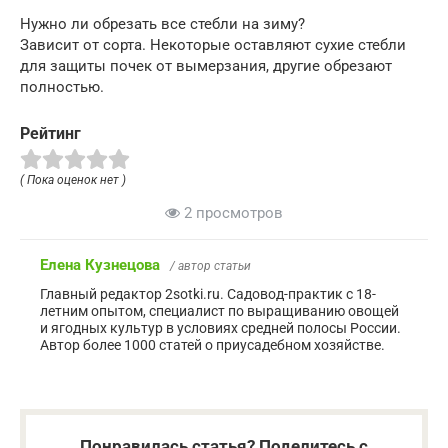
Нужно ли обрезать все стебли на зиму?
Зависит от сорта. Некоторые оставляют сухие стебли
для защиты почек от вымерзания, другие обрезают
полностью.
Рейтинг
( Пока оценок нет )
2 просмотров
Елена Кузнецова
/ автор статьи
Главный редактор 2sotki.ru. Садовод-практик с 18-
летним опытом, специалист по выращиванию овощей
и ягодных культур в условиях средней полосы России.
Автор более 1000 статей о приусадебном хозяйстве.
Понравилась статья? Поделитесь с