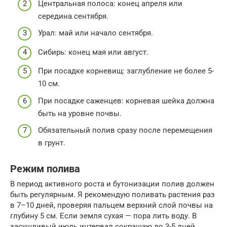
Центральная полоса: конец апреля или
середина сентября.
Урал: май или начало сентября.
Сибирь: конец мая или август.
При посадке корневищ: заглубление не более 5-
10 см.
При посадке саженцев: корневая шейка должна
быть на уровне почвы.
Обязательный полив сразу после перемещения
в грунт.
Режим полива
В период активного роста и бутонизации полив должен
быть регулярным. Я рекомендую поливать растения раз
в 7–10 дней, проверяя пальцем верхний слой почвы на
глубину 5 см. Если земля сухая — пора лить воду. В
засушливый июль интервал сокращаю до 3-5 дней.