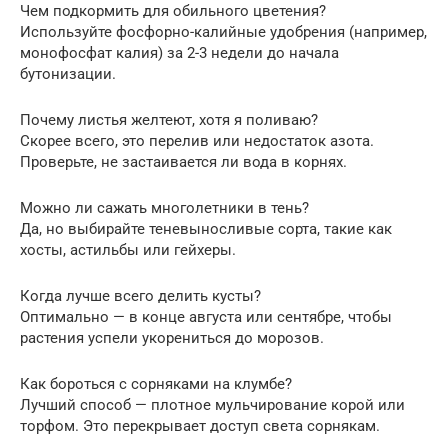
Чем подкормить для обильного цветения?
Используйте фосфорно-калийные удобрения (например,
монофосфат калия) за 2-3 недели до начала
бутонизации.
Почему листья желтеют, хотя я поливаю?
Скорее всего, это перелив или недостаток азота.
Проверьте, не застаивается ли вода в корнях.
Можно ли сажать многолетники в тень?
Да, но выбирайте теневыносливые сорта, такие как
хосты, астильбы или гейхеры.
Когда лучше всего делить кусты?
Оптимально — в конце августа или сентябре, чтобы
растения успели укорениться до морозов.
Как бороться с сорняками на клумбе?
Лучший способ — плотное мульчирование корой или
торфом. Это перекрывает доступ света сорнякам.