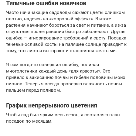
Типичные ошибки новичков
Часто начинающие садоводы сажают цветы слишком
плотно, надеясь на «ковровый эффект». В итоге
растения начинают бороться за свет и питание, а из-за
отсутствия проветривания быстро заболевают. Другая
ошибка — игнорирование требований к свету. Посадка
теневыносливой хосты на палящее солнце приводит к
тому, что листья выгорают и становятся желтыми.
Я сам когда-то совершил ошибку, поливая
многолетники каждый день «для красоты». Это
привело к закисанию почвы и гибели половины моих
пионов. Теперь я всегда проверяю влажность почвы
пальцем перед поливом.
График непрерывного цветения
Чтобы сад был ярким весь сезон, я составляю план
посадок по месяцам.