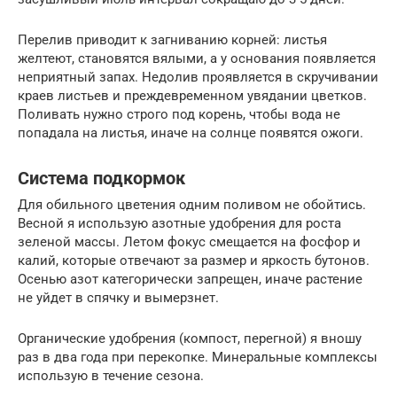
Перелив приводит к загниванию корней: листья
желтеют, становятся вялыми, а у основания появляется
неприятный запах. Недолив проявляется в скручивании
краев листьев и преждевременном увядании цветков.
Поливать нужно строго под корень, чтобы вода не
попадала на листья, иначе на солнце появятся ожоги.
Система подкормок
Для обильного цветения одним поливом не обойтись.
Весной я использую азотные удобрения для роста
зеленой массы. Летом фокус смещается на фосфор и
калий, которые отвечают за размер и яркость бутонов.
Осенью азот категорически запрещен, иначе растение
не уйдет в спячку и вымерзнет.
Органические удобрения (компост, перегной) я вношу
раз в два года при перекопке. Минеральные комплексы
использую в течение сезона.