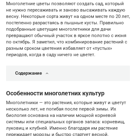
Многолетние цветы позволяют создать сад, который
не нужно пересаживать и заново высаживать каждую
весну. Некоторые сорта живут на одном месте по 20 лет,
постепенно разрастаясь в пышные кусты. Правильно
подобранные цветущие многолетники для дачи
превращают обычный участок в яркое полотно с июня
по октябрь. Я заметил, что комбинирование растений с
разным сроком цветения избавляет от «пустых»
периодов, когда в саду ничего не цветет.
Содержание
Особенности многолетних культур
Многолетники — это растения, которые живут и цветут
несколько лет, не погибая после первой зимы. Их
биология основана на наличии мощной корневой
системы или специальных органов запаса: корневищ,
луковиц и клубней. Именно благодаря им растение
пережидает морозы и быстро стартует весной.