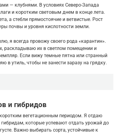
ми — клубнями. В условиях Северо-Запада
лаги и коротким световым днем в конце лета.
та, а стебли прямостоячие и ветвистые. Рост
уры почвы и уровня кислотности земли.
лю, я всегда провожу своего рода «карантин».
х, раскладываю их в светлом помещении и
мпляр. Если вижу темные пятна или странный
яю в утиль, чтобы не занести заразу на грядку.
в и гибридов
с коротким вегетационным периодом. Я отдаю
 гибридам, которые успевают отдать урожай до
усте. Важно выбирать сорта, устойчивые к