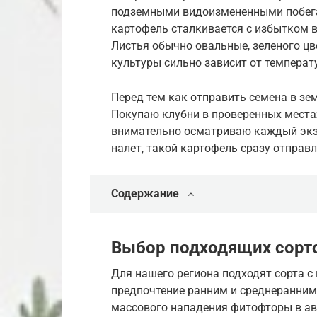
подземными видоизмененными побега
картофель сталкивается с избытком в
Листья обычно овальные, зеленого цве
культуры сильно зависит от температ
Перед тем как отправить семена в зем
Покупаю клубни в проверенных места
внимательно осматриваю каждый экзе
налет, такой картофель сразу отправл
Содержание
Выбор подходящих сорто
Для нашего региона подходят сорта 
предпочтение ранним и среднеранним
массового нападения фитофторы в авг