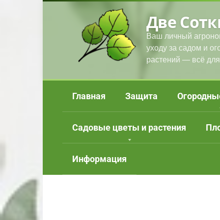
Перейти
Две Сотк
к
контенту
Ваш личный агроно
уходу за садом и о
растений — всё для
Главная
Защита
Огородны
Садовые цветы и растения
Пл
Информация