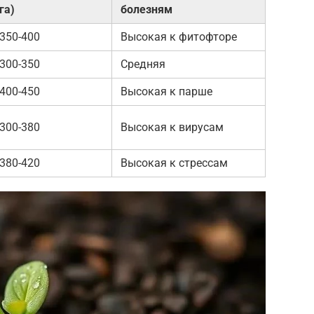
га)
болезням
350-400
Высокая к фитофторе
300-350
Средняя
400-450
Высокая к парше
300-380
Высокая к вирусам
380-420
Высокая к стрессам