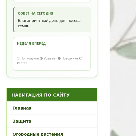
СОВЕТ НА СЕГОДНЯ
Благоприятный день для посева
семян.
НЕДЕЛЯ ВПЕРЁД
🌕 Полнолуние 🌗 Убывает 🌑 Новолуние 🌔
Растёт
НАВИГАЦИЯ ПО САЙТУ
Главная
Защита
Огородные растения