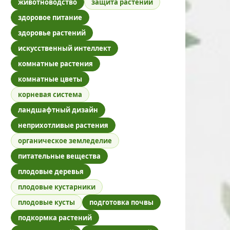
животноводство
защита растений
здоровое питание
здоровье растений
искусственный интеллект
комнатные растения
комнатные цветы
корневая система
ландшафтный дизайн
неприхотливые растения
органическое земледелие
питательные вещества
плодовые деревья
плодовые кустарники
плодовые кусты
подготовка почвы
подкормка растений