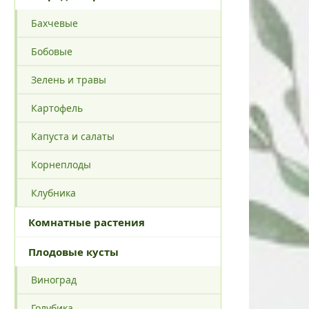
Бахчевые
Бобовые
Зелень и травы
Картофель
Капуста и салаты
Корнеплоды
Клубника
Комнатные растения
Плодовые кусты
Виноград
Голубика