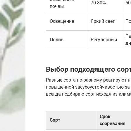
70-80%
5
почвы
Освещение
Яркий свет
По
Ра
Полив
Регулярный
дн
Выбор подходящего сор
Разные сорта по-разному реагируют 
повышенной засухоустойчивостью за с
всегда подбираю сорт исходя из клим
Срок
Сорт
созревания