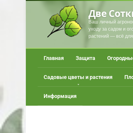
Перейти
Две Сотк
к
контенту
Ваш личный агроно
уходу за садом и о
растений — всё для
Главная
Защита
Огородны
Садовые цветы и растения
Пл
Информация