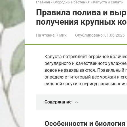
Главная
»
Огородные растения
»
Капуста и салаты
Правила полива и вы
получения крупных к
На чтение:
7 мин
Опубликовано:
01.06.2026
Капуста потребляет огромное количест
регулярного и качественного увлажн
вовсе не завязываются. Правильный 
определяет итоговый вес урожая и его
сильной засухи в период завязывания
Содержание
Особенности и биология