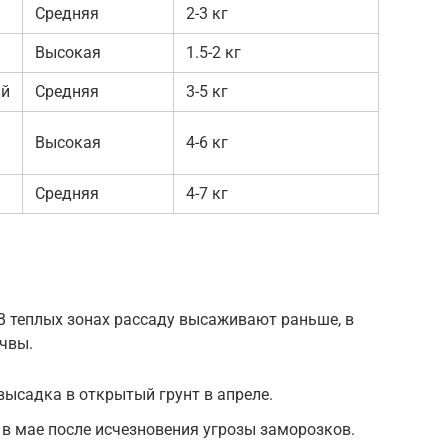
Средняя
2-3 кг
Высокая
1.5-2 кг
ий
Средняя
3-5 кг
Высокая
4-6 кг
Средняя
4-7 кг
 В теплых зонах рассаду высаживают раньше, в
чвы.
высадка в открытый грунт в апреле.
 в мае после исчезновения угрозы заморозков.