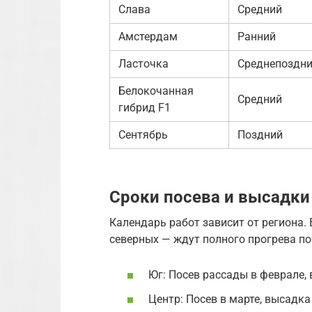
Слава
Средний
Амстердам
Ранний
Ласточка
Среднепоздн
Белокочанная
Средний
гибрид F1
Сентябрь
Поздний
Сроки посева и высадки
Календарь работ зависит от региона.
северных — ждут полного прогрева по
Юг: Посев рассады в феврале, 
Центр: Посев в марте, высадка