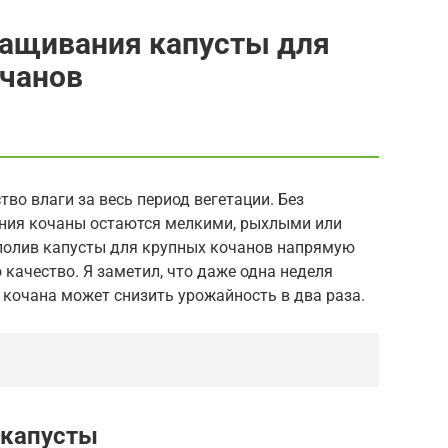
ращивания капусты для
очанов
во влаги за весь период вегетации. Без
ения кочаны остаются мелкими, рыхлыми или
полив капусты для крупных кочанов напрямую
 качество. Я заметил, что даже одна неделя
 кочана может снизить урожайность в два раза.
 капусты