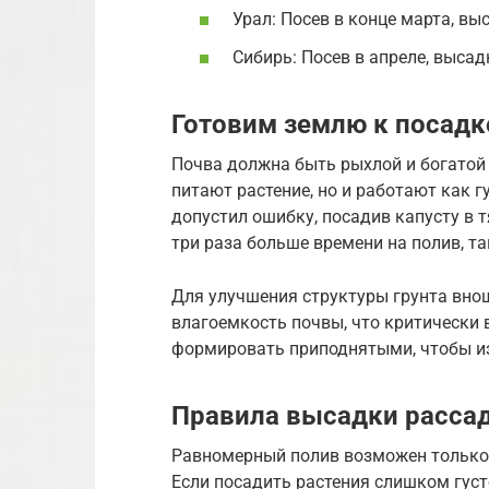
Урал: Посев в конце марта, вы
Сибирь: Посев в апреле, высад
Готовим землю к посадк
Почва должна быть рыхлой и богатой 
питают растение, но и работают как г
допустил ошибку, посадив капусту в т
три раза больше времени на полив, та
Для улучшения структуры грунта вно
влагоемкость почвы, что критически
формировать приподнятыми, чтобы из
Правила высадки расса
Равномерный полив возможен только
Если посадить растения слишком густо