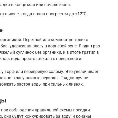
садка в конце мая или начале июня.
ка в июне, когда почва прогреется до +12°C.
е
органикой. Перегной или компост не только
убка, удерживая влагу в корневой зоне. Я один раз
яжелый суглинок без органики, и в итоге тратил в
к как вода просто стекала с поверхности.
шу торф или перепрелую солому. Это увеличивает
 важно в засушливые периоды. Грядки лучше
бежать застоя воды при сильных ливнях.
ды
 при соблюдении правильной схемы посадки.
, они будут конкурировать за воду, и кочаны