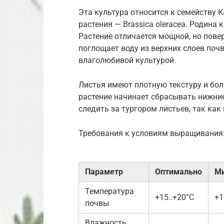
Эта культура относится к семейству К
растения — Brassica oleracea. Родин
Растение отличается мощной, но пове
поглощает воду из верхних слоев поч
влаголюбивой культурой.
Листья имеют плотную текстуру и бол
растение начинает сбрасывать нижние
следить за тургором листьев, так как
Требования к условиям выращивания
Параметр
Оптимально
М
Температура
+15..+20°C
+1
почвы
Влажность