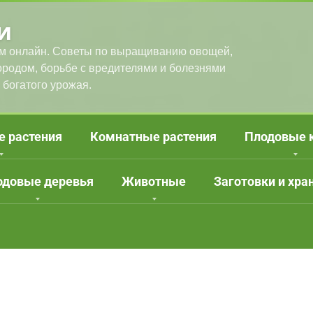
и
м онлайн. Советы по выращиванию овощей,
городом, борьбе с вредителями и болезнями
 богатого урожая.
е растения
Комнатные растения
Плодовые 
одовые деревья
Животные
Заготовки и хра