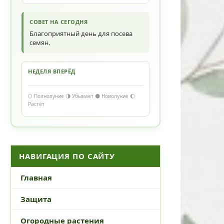
СОВЕТ НА СЕГОДНЯ
Благоприятный день для посева
семян.
НЕДЕЛЯ ВПЕРЁД
🌕 Полнолуние 🌗 Убывает 🌑 Новолуние 🌔
Растёт
НАВИГАЦИЯ ПО САЙТУ
Главная
Защита
Огородные растения