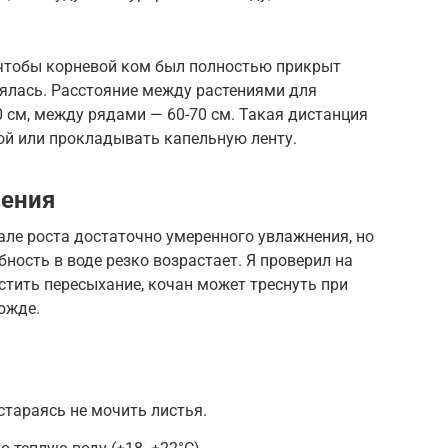
 чтобы корневой ком был полностью прикрыт
лялась. Расстояние между растениями для
0 см, между рядами — 60-70 см. Такая дистанция
ой или прокладывать капельную ленту.
ения
ле роста достаточно умеренного увлажнения, но
ность в воде резко возрастает. Я проверил на
устить пересыхание, кочан может треснуть при
ожде.
стараясь не мочить листья.