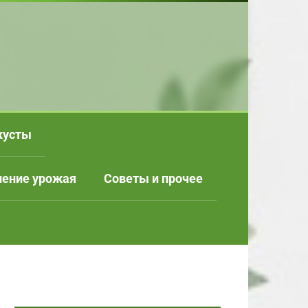
кусты
нение урожая
Советы и прочее