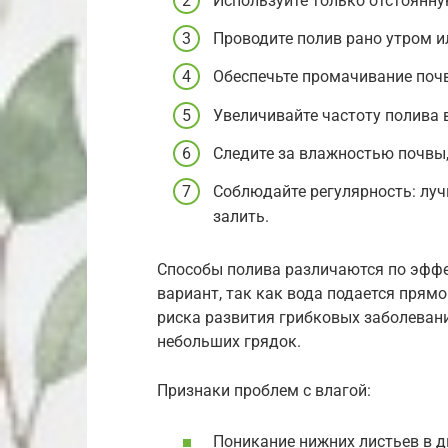
Используйте только отстоянную
Проводите полив рано утром и
Обеспечьте промачивание почв
Увеличивайте частоту полива 
Следите за влажностью почвы, 
Соблюдайте регулярность: луч
залить.
Способы полива различаются по эфф
вариант, так как вода подается прямо
риска развития грибковых заболевани
небольших грядок.
Признаки проблем с влагой:
Поникание нижних листьев в д