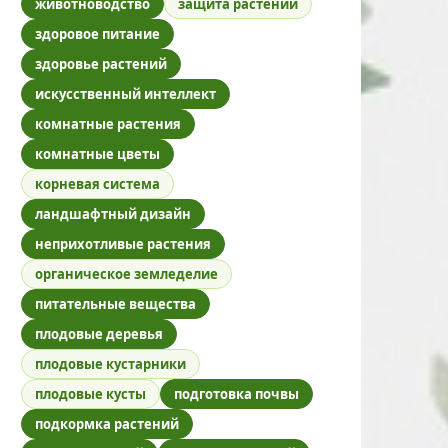
животноводство
защита растений
здоровое питание
здоровье растений
искусственный интеллект
комнатные растения
комнатные цветы
корневая система
ландшафтный дизайн
неприхотливые растения
органическое земледелие
питательные вещества
плодовые деревья
плодовые кустарники
плодовые кусты
подготовка почвы
подкормка растений