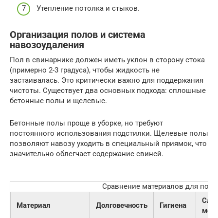
Утепление потолка и стыков.
Организация полов и система
навозоудаления
Пол в свинарнике должен иметь уклон в сторону стока
(примерно 2-3 градуса), чтобы жидкость не
застаивалась. Это критически важно для поддержания
чистоты. Существует два основных подхода: сплошные
бетонные полы и щелевые.
Бетонные полы проще в уборке, но требуют
постоянного использования подстилки. Щелевые полы
позволяют навозу уходить в специальный приямок, что
значительно облегчает содержание свиней.
Сравнение материалов для пола
Сло
Материал
Долговечность
Гигиена
мон