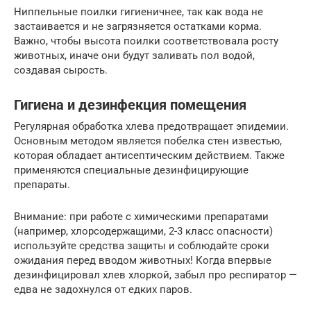
Ниппельные поилки гигиеничнее, так как вода не
застаивается и не загрязняется остатками корма.
Важно, чтобы высота поилки соответствовала росту
животных, иначе они будут заливать пол водой,
создавая сырость.
Гигиена и дезинфекция помещения
Регулярная обработка хлева предотвращает эпидемии.
Основным методом является побелка стен известью,
которая обладает антисептическим действием. Также
применяются специальные дезинфицирующие
препараты.
Внимание: при работе с химическими препаратами
(например, хлорсодержащими, 2-3 класс опасности)
используйте средства защиты и соблюдайте сроки
ожидания перед вводом животных! Когда впервые
дезинфицировал хлев хлоркой, забыл про респиратор —
едва не задохнулся от едких паров.