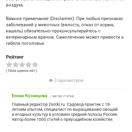
воздуха.
Важное примечание (Disclaimer): При любых признаках
заболеваний у животных (вялость, отказ от корма,
кашель) обязательно проконсультируйтесь с
ветеринарным врачом. Самолечение может привести к
гибели поголовья.
Рейтинг
( Пока оценок нет )
3 просмотров
Елена Кузнецова
/ автор статьи
Главный редактор 2sotki.ru. Садовод-практик с 18-
летним опытом, специалист по выращиванию овощей
и ягодных культур в условиях средней полосы России.
Автор более 1000 статей о приусадебном хозяйстве.