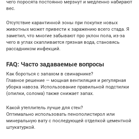
чего поросята постоянно мерзнут и медленно набирают
вес.
Отсутствие карантинной зоны при покупке новых
животных может привести к заражению всего стада. Я
заметил, что многие забывают про уклон пола, из-за
чего в углах скапливается грязная вода, становясь
рассадником инфекций.
FAQ: Часто задаваемые вопросы
Как бороться с запахом в свинарнике?
Главное решение — мощная вентиляция и регулярная
уборка навоза. Использование правильной подстилки
(опилки, солома) также снижает запах.
Какой утеплитель лучше для стен?
Оптимально использовать пенополистирол или
минеральную вату с последующей отделкой цементной
штукатуркой.