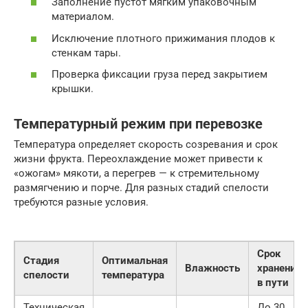
Заполнение пустот мягким упаковочным
материалом.
Исключение плотного прижимания плодов к
стенкам тары.
Проверка фиксации груза перед закрытием
крышки.
Температурный режим при перевозке
Температура определяет скорость созревания и срок
жизни фрукта. Переохлаждение может привести к
«ожогам» мякоти, а перегрев — к стремительному
размягчению и порче. Для разных стадий спелости
требуются разные условия.
Срок
Стадия
Оптимальная
Влажность
хранения
спелости
температура
в пути
Техническая
До 30