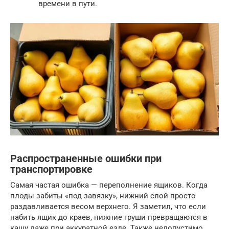
времени в пути.
Распространенные ошибки при
транспортировке
Самая частая ошибка — переполнение ящиков. Когда
плоды забиты «под завязку», нижний слой просто
раздавливается весом верхнего. Я заметил, что если
набить ящик до краев, нижние груши превращаются в
кашу даже при аккуратной езде. Также недопустимо