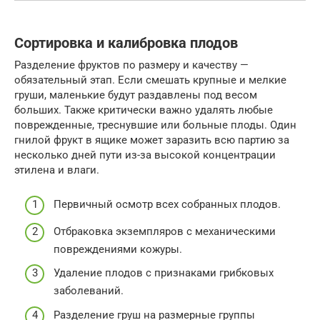
Сортировка и калибровка плодов
Разделение фруктов по размеру и качеству —
обязательный этап. Если смешать крупные и мелкие
груши, маленькие будут раздавлены под весом
больших. Также критически важно удалять любые
поврежденные, треснувшие или больные плоды. Один
гнилой фрукт в ящике может заразить всю партию за
несколько дней пути из-за высокой концентрации
этилена и влаги.
Первичный осмотр всех собранных плодов.
Отбраковка экземпляров с механическими
повреждениями кожуры.
Удаление плодов с признаками грибковых
заболеваний.
Разделение груш на размерные группы