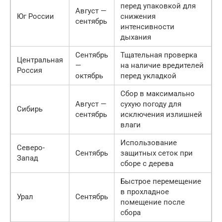
перед упаковкой для
Август —
Юг России
снижения
сентябрь
интенсивности
дыхания
Сентябрь
Тщательная проверка
Центральная
—
на наличие вредителей
Россия
октябрь
перед укладкой
Сбор в максимально
Август —
сухую погоду для
Сибирь
сентябрь
исключения излишней
влаги
Использование
Северо-
Сентябрь
защитных сеток при
Запад
сборе с дерева
Быстрое перемещение
в прохладное
Урал
Сентябрь
помещение после
сбора