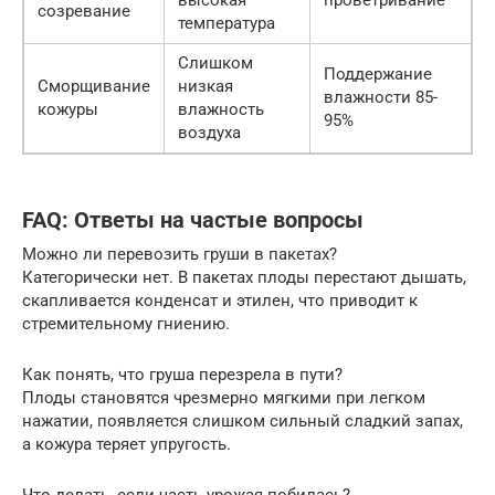
созревание
температура
Слишком
Поддержание
Сморщивание
низкая
влажности 85-
кожуры
влажность
95%
воздуха
FAQ: Ответы на частые вопросы
Можно ли перевозить груши в пакетах?
Категорически нет. В пакетах плоды перестают дышать,
скапливается конденсат и этилен, что приводит к
стремительному гниению.
Как понять, что груша перезрела в пути?
Плоды становятся чрезмерно мягкими при легком
нажатии, появляется слишком сильный сладкий запах,
а кожура теряет упругость.
Что делать, если часть урожая побилась?