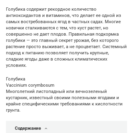
Голубика содержит рекордное количество
антиоксидантов и витаминов, что делает ее одной из
самых востребованных ягод в частных садах. Многие
новички сталкиваются с тем, что куст растет, но
совершенно не дает плодов. Правильная подкормка
голубики — это главный секрет урожая, без которого
растение просто выживает, а не процветает. Системный
подход к питанию позволяет получить крупные,
сладкие ягоды даже в сложных климатических
условиях.
Голубика
Vaccinium corymbosum
Многолетний листопадный или вечнозеленый
кустарник, известный своими полезными ягодами и
крайне специфическими требованиями к кислотности
грунта.
Содержание