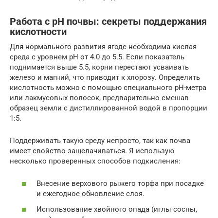
Работа с pH почвы: секреты поддержания
кислотности
Для нормального развития ягоде необходима кислая
среда с уровнем pH от 4.0 до 5.5. Если показатель
поднимается выше 5.5, корни перестают усваивать
железо и магний, что приводит к хлорозу. Определить
кислотность можно с помощью специального pH-метра
или лакмусовых полосок, предварительно смешав
образец земли с дистиллированной водой в пропорции
1:5.
Поддерживать такую среду непросто, так как почва
имеет свойство защелачиваться. Я использую
несколько проверенных способов подкисления:
Внесение верхового рыжего торфа при посадке
и ежегодное обновление слоя.
Использование хвойного опада (иглы сосны,