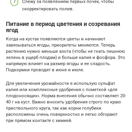
Слежу за появлением первых почек, чтобы
скорректировать полив.
Питание в период цветения и созревания
ягод
Когда на кустах появляются цветы и начинают
завязываться ягоды, приоритеты меняются. Теперь
растению нужно меньше азота (чтобы не гнать лишнюю
зелень в ущерб плодам) и больше калия и фосфора. Это
напрямую влияет на размер ягоды и ее сладость.
Подкормки проводят в июне и июле.
Для увеличения урожайности я использую сульфат
калия или комплексные удобрения с пометкой «для
плодоносящих». Норма внесения обычно составляет 20-
40 г на куст. Важно вносить удобрения строго по краю
приствольного круга, так как корни голубики
расположены очень поверхностно и легко обгорают
при прямом контакте с химией.