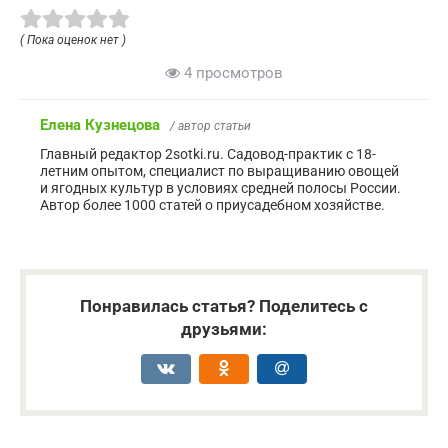
( Пока оценок нет )
4 просмотров
Елена Кузнецова
/ автор статьи
Главный редактор 2sotki.ru. Садовод-практик с 18-
летним опытом, специалист по выращиванию овощей
и ягодных культур в условиях средней полосы России.
Автор более 1000 статей о приусадебном хозяйстве.
Понравилась статья? Поделитесь с
друзьями: