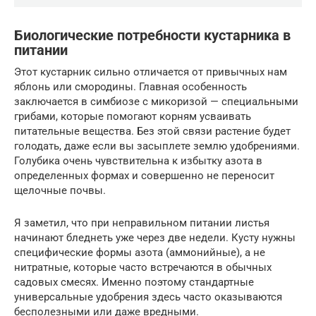
Биологические потребности кустарника в
питании
Этот кустарник сильно отличается от привычных нам
яблонь или смородины. Главная особенность
заключается в симбиозе с микоризой — специальными
грибами, которые помогают корням усваивать
питательные вещества. Без этой связи растение будет
голодать, даже если вы засыплете землю удобрениями.
Голубика очень чувствительна к избытку азота в
определенных формах и совершенно не переносит
щелочные почвы.
Я заметил, что при неправильном питании листья
начинают бледнеть уже через две недели. Кусту нужны
специфические формы азота (аммонийные), а не
нитратные, которые часто встречаются в обычных
садовых смесях. Именно поэтому стандартные
универсальные удобрения здесь часто оказываются
бесполезными или даже вредными.