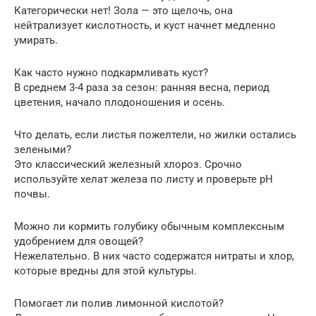
Категорически нет! Зола — это щелочь, она
нейтрализует кислотность, и куст начнет медленно
умирать.
Как часто нужно подкармливать куст?
В среднем 3-4 раза за сезон: ранняя весна, период
цветения, начало плодоношения и осень.
Что делать, если листья пожелтели, но жилки остались
зелеными?
Это классический железный хлороз. Срочно
используйте хелат железа по листу и проверьте pH
почвы.
Можно ли кормить голубику обычным комплексным
удобрением для овощей?
Нежелательно. В них часто содержатся нитраты и хлор,
которые вредны для этой культуры.
Помогает ли полив лимонной кислотой?