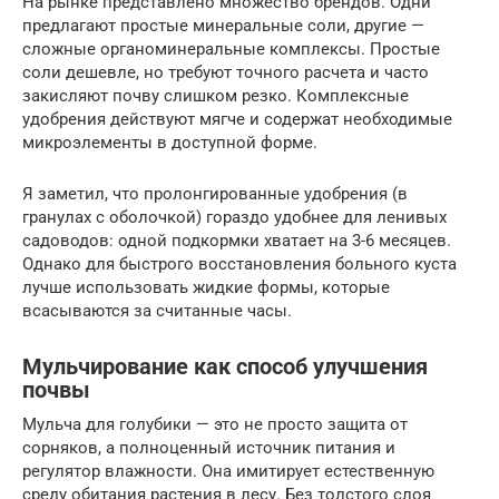
На рынке представлено множество брендов. Одни
предлагают простые минеральные соли, другие —
сложные органоминеральные комплексы. Простые
соли дешевле, но требуют точного расчета и часто
закисляют почву слишком резко. Комплексные
удобрения действуют мягче и содержат необходимые
микроэлементы в доступной форме.
Я заметил, что пролонгированные удобрения (в
гранулах с оболочкой) гораздо удобнее для ленивых
садоводов: одной подкормки хватает на 3-6 месяцев.
Однако для быстрого восстановления больного куста
лучше использовать жидкие формы, которые
всасываются за считанные часы.
Мульчирование как способ улучшения
почвы
Мульча для голубики — это не просто защита от
сорняков, а полноценный источник питания и
регулятор влажности. Она имитирует естественную
среду обитания растения в лесу. Без толстого слоя