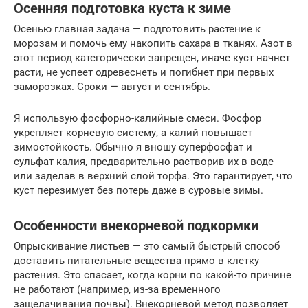
Осенняя подготовка куста к зиме
Осенью главная задача — подготовить растение к
морозам и помочь ему накопить сахара в тканях. Азот в
этот период категорически запрещен, иначе куст начнет
расти, не успеет одревеснеть и погибнет при первых
заморозках. Сроки — август и сентябрь.
Я использую фосфорно-калийные смеси. Фосфор
укрепляет корневую систему, а калий повышает
зимостойкость. Обычно я вношу суперфосфат и
сульфат калия, предварительно растворив их в воде
или заделав в верхний слой торфа. Это гарантирует, что
куст перезимует без потерь даже в суровые зимы.
Особенности внекорневой подкормки
Опрыскивание листьев — это самый быстрый способ
доставить питательные вещества прямо в клетку
растения. Это спасает, когда корни по какой-то причине
не работают (например, из-за временного
защелачивания почвы). Внекорневой метод позволяет