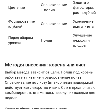
Защита от
Опрыскивание
Цветение
фитофторы,
+ полив
рост клубней
Формирование
Укрепление
Опрыскивание
клубней
иммунитета
Улучшение
Перед сбором
Полив
лежкости
урожая
плодов
Методы внесения: корень или лист
Выбор метода зависит от цели. Полив под корень
работает на питание и оздоровление почвы.
Опрыскивание по листу (внекорневая подкормка)
действует как лекарство и щит. Сам я предпочитаю
комбинировать эти методы, чередуя их каждые две
недели.
Стоит выбрать опрыскивание, если: