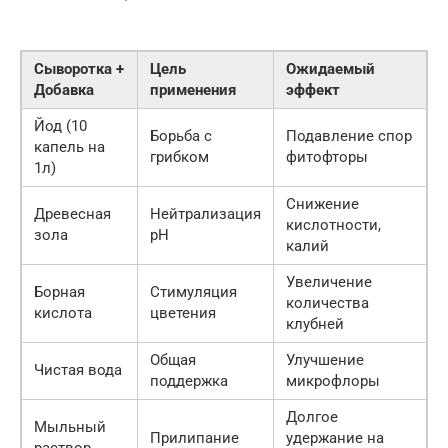
Сыворотка +
Цель
Ожидаемый
Добавка
применения
эффект
Йод (10
Борьба с
Подавление спор
капель на
грибком
фитофторы
1л)
Снижение
Древесная
Нейтрализация
кислотности,
зола
pH
калий
Увеличение
Борная
Стимуляция
количества
кислота
цветения
клубней
Общая
Улучшение
Чистая вода
поддержка
микрофлоры
Долгое
Мыльный
Прилипание
удержание на