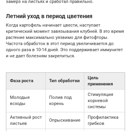
замерз на листьях и сработал правильно.
Летний уход в период цветения
Когда картофель начинает цвести, наступает
критический момент завязывания клубней. В это время
растение максимально уязвимо для фитофторы.
Частота обработок в этот период увеличивается до
одного раза в 10-14 дней. Это поддерживает иммунитет
и не дает болезням закрепиться.
Цель
Фаза роста
Тип обработки
применения
Стимуляция
Молодые
Полив под
корневой
всходы
корень
системы
Активный рост
Профилактика
Опрыскивание
листьев
грибков