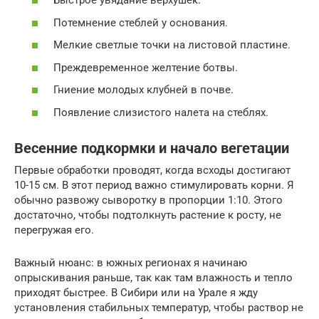
Быстрое увядание верхушек.
Потемнение стеблей у основания.
Мелкие светлые точки на листовой пластине.
Преждевременное желтение ботвы.
Гниение молодых клубней в почве.
Появление слизистого налета на стеблях.
Весенние подкормки и начало вегетации
Первые обработки проводят, когда всходы достигают
10-15 см. В этот период важно стимулировать корни. Я
обычно развожу сыворотку в пропорции 1:10. Этого
достаточно, чтобы подтолкнуть растение к росту, не
перегружая его.
Важный нюанс: в южных регионах я начинаю
опрыскивания раньше, так как там влажность и тепло
приходят быстрее. В Сибири или на Урале я жду
установления стабильных температур, чтобы раствор не