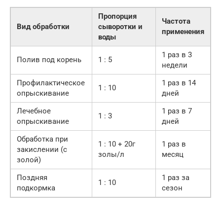
Пропорция
Частота
Вид обработки
сыворотки и
применения
воды
1 раз в 3
Полив под корень
1 : 5
недели
Профилактическое
1 раз в 14
1 : 10
опрыскивание
дней
Лечебное
1 раз в 7
1 : 3
опрыскивание
дней
Обработка при
1 : 10 + 20г
1 раз в
закислении (с
золы/л
месяц
золой)
Поздняя
1 раз за
1 : 10
подкормка
сезон