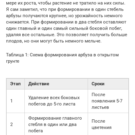
мере их роста, чтобы растение не тратило на них силы.
Я сам заметил, что при формировании в один стебель
арбузы получаются крупнее, но урожайность немного
снижается. При формировании в два стебля оставляют
один главный и один самый сильный боковой побег,
удаляя все остальные. Это позволяет получить больше
плодов, но они могут быть немного мельче.
Таблица 1: Схема формирования арбуза в открытом
грунте
Этап
Действие
Сроки
После
Удаление всех боковых
1
появления 5-7
побегов до 5-го листа
листьев
Формирование главного
После
2
стебля в один или два
цветения
побега