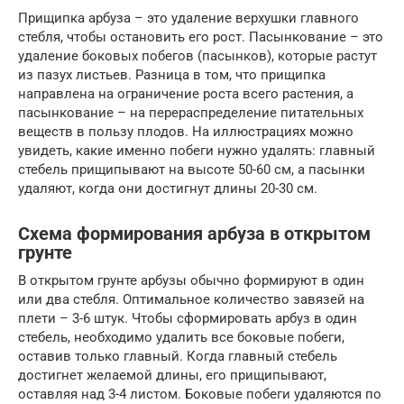
Прищипка арбуза – это удаление верхушки главного
стебля, чтобы остановить его рост. Пасынкование – это
удаление боковых побегов (пасынков), которые растут
из пазух листьев. Разница в том, что прищипка
направлена на ограничение роста всего растения, а
пасынкование – на перераспределение питательных
веществ в пользу плодов. На иллюстрациях можно
увидеть, какие именно побеги нужно удалять: главный
стебель прищипывают на высоте 50-60 см, а пасынки
удаляют, когда они достигнут длины 20-30 см.
Схема формирования арбуза в открытом
грунте
В открытом грунте арбузы обычно формируют в один
или два стебля. Оптимальное количество завязей на
плети – 3-6 штук. Чтобы сформировать арбуз в один
стебель, необходимо удалить все боковые побеги,
оставив только главный. Когда главный стебель
достигнет желаемой длины, его прищипывают,
оставляя над 3-4 листом. Боковые побеги удаляются по