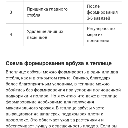
После
Прищипка главного
3
формирования
стебля
3-6 завязей
Регулярно, по
Удаление лишних
4
мере их
пасынков
появления
Схема формирования арбуза в теплице
В теплице арбузы можно формировать в один или два
стебля, как и в открытом грунте. Однако, благодаря
более благоприятным условиям, в теплице можно
обойтись без формирования при условии полноценной
подкормки и полива. Но я считаю, что даже в теплице
формирование необходимо для получения
максимального урожая. В теплице арбузы часто
выращивают на шпалерах, подвязывая плети к
проволоке. Это облегчает уход за растениями и
обеспечивает лучшую освещенность плодов. Если вы