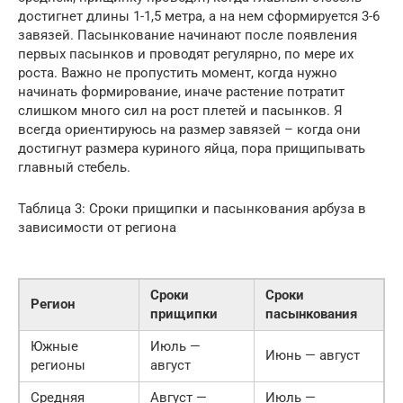
достигнет длины 1-1,5 метра, а на нем сформируется 3-6
завязей. Пасынкование начинают после появления
первых пасынков и проводят регулярно, по мере их
роста. Важно не пропустить момент, когда нужно
начинать формирование, иначе растение потратит
слишком много сил на рост плетей и пасынков. Я
всегда ориентируюсь на размер завязей – когда они
достигнут размера куриного яйца, пора прищипывать
главный стебель.
Таблица 3: Сроки прищипки и пасынкования арбуза в
зависимости от региона
Сроки
Сроки
Регион
прищипки
пасынкования
Южные
Июль —
Июнь — август
регионы
август
Средняя
Август —
Июль —