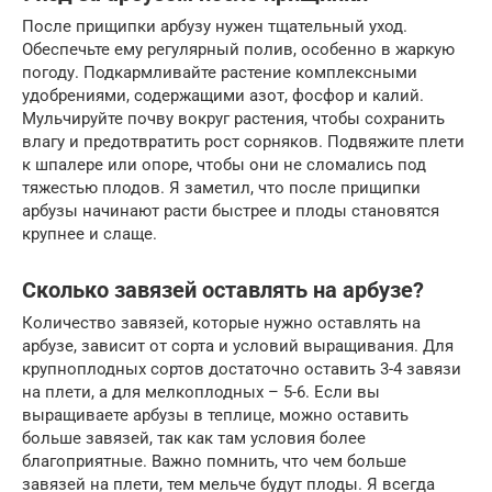
После прищипки арбузу нужен тщательный уход.
Обеспечьте ему регулярный полив, особенно в жаркую
погоду. Подкармливайте растение комплексными
удобрениями, содержащими азот, фосфор и калий.
Мульчируйте почву вокруг растения, чтобы сохранить
влагу и предотвратить рост сорняков. Подвяжите плети
к шпалере или опоре, чтобы они не сломались под
тяжестью плодов. Я заметил, что после прищипки
арбузы начинают расти быстрее и плоды становятся
крупнее и слаще.
Сколько завязей оставлять на арбузе?
Количество завязей, которые нужно оставлять на
арбузе, зависит от сорта и условий выращивания. Для
крупноплодных сортов достаточно оставить 3-4 завязи
на плети, а для мелкоплодных – 5-6. Если вы
выращиваете арбузы в теплице, можно оставить
больше завязей, так как там условия более
благоприятные. Важно помнить, что чем больше
завязей на плети, тем мельче будут плоды. Я всегда