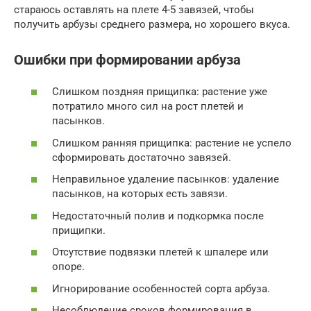
стараюсь оставлять на плете 4-5 завязей, чтобы
получить арбузы среднего размера, но хорошего вкуса.
Ошибки при формировании арбуза
Слишком поздняя прищипка: растение уже
потратило много сил на рост плетей и
пасынков.
Слишком ранняя прищипка: растение не успело
сформировать достаточно завязей.
Неправильное удаление пасынков: удаление
пасынков, на которых есть завязи.
Недостаточный полив и подкормка после
прищипки.
Отсутствие подвязки плетей к шпалере или
опоре.
Игнорирование особенностей сорта арбуза.
Несоблюдение сроков формирования в