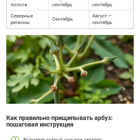
полоса
сентябрь
сентябрь
Северные
Август —
Сентябрь
регионы
сентябрь
Как правильно прищипывать арбуз:
пошаговая инструкция
Возьмите острый нож или секатор.