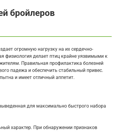
ей бройлеров
оздает огромную нагрузку на их сердечно-
ая физиология делает птиц крайне уязвимыми к
ителям. Правильная профилактика болезней
вого падежа и обеспечить стабильный привес.
пытна и имеет отличный аппетит.
 выведенная для максимально быстрого набора
ный характер. При обнаружении признаков