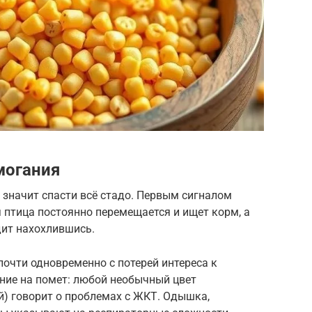
могания
 значит спасти всё стадо. Первым сигналом
 птица постоянно перемещается и ищет корм, а
дит нахохлившись.
почти одновременно с потерей интереса к
ие на помет: любой необычный цвет
й) говорит о проблемах с ЖКТ. Одышка,