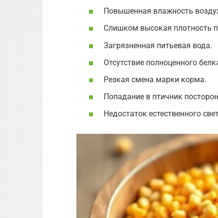
Повышенная влажность воздух
Слишком высокая плотность п
Загрязненная питьевая вода.
Отсутствие полноценного белка
Резкая смена марки корма.
Попадание в птичник посторо
Недостаток естественного свет