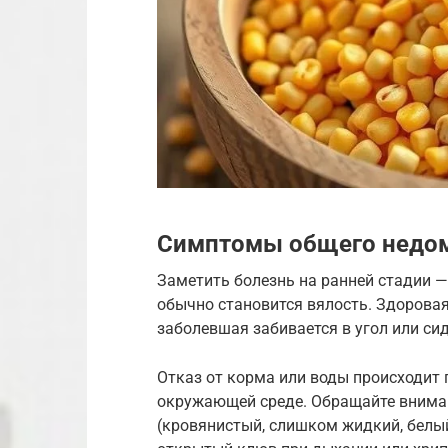
Симптомы общего недо
Заметить болезнь на ранней стадии —
обычно становится вялость. Здоровая
заболевшая забивается в угол или си
Отказ от корма или воды происходит 
окружающей среде. Обращайте вниман
(кровянистый, слишком жидкий, белы