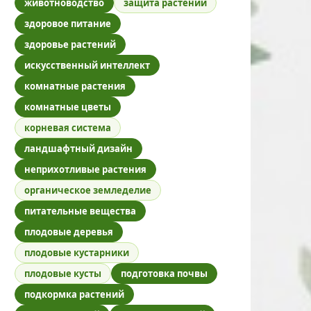
животноводство
защита растений
здоровое питание
здоровье растений
искусственный интеллект
комнатные растения
комнатные цветы
корневая система
ландшафтный дизайн
неприхотливые растения
органическое земледелие
питательные вещества
плодовые деревья
плодовые кустарники
плодовые кусты
подготовка почвы
подкормка растений