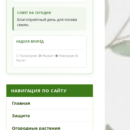
СОВЕТ НА СЕГОДНЯ
Благоприятный день для посева
семян.
НЕДЕЛЯ ВПЕРЁД
🌕 Полнолуние 🌗 Убывает 🌑 Новолуние 🌔
Растёт
НАВИГАЦИЯ ПО САЙТУ
Главная
Защита
Огородные растения