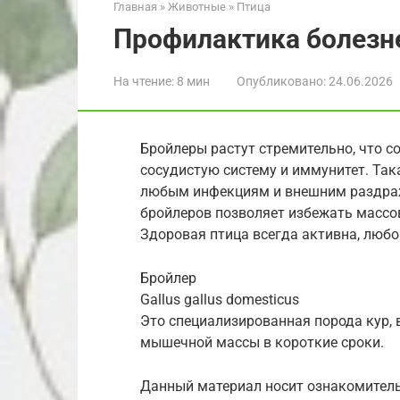
Главная
»
Животные
»
Птица
Профилактика болезн
На чтение:
8 мин
Опубликовано:
24.06.2026
Бройлеры растут стремительно, что с
сосудистую систему и иммунитет. Так
любым инфекциям и внешним раздраж
бройлеров позволяет избежать массо
Здоровая птица всегда активна, любо
Бройлер
Gallus gallus domesticus
Это специализированная порода кур,
мышечной массы в короткие сроки.
Данный материал носит ознакомитель