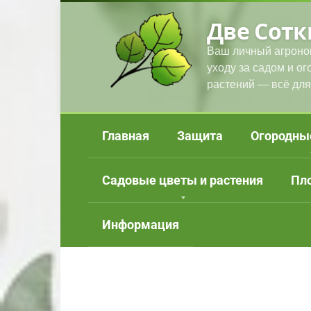
Перейти
Две Сотк
к
контенту
Ваш личный агроно
уходу за садом и о
растений — всё для
Главная
Защита
Огородны
Садовые цветы и растения
Пл
Информация