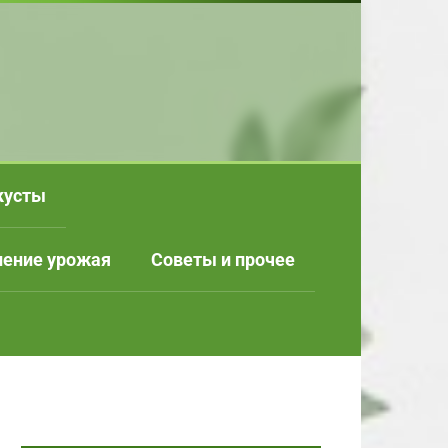
кусты
нение урожая
Советы и прочее