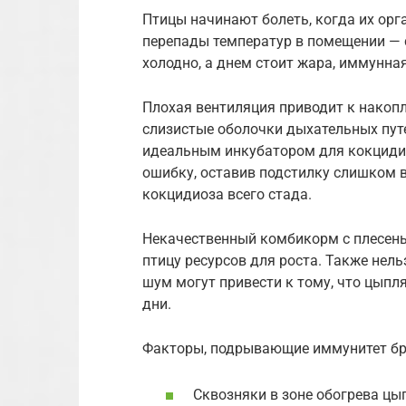
Птицы начинают болеть, когда их орг
перепады температур в помещении — с
холодно, а днем стоит жара, иммунна
Плохая вентиляция приводит к накоп
слизистые оболочки дыхательных пут
идеальным инкубатором для кокцидий
ошибку, оставив подстилку слишком в
кокцидиоза всего стада.
Некачественный комбикорм с плесен
птицу ресурсов для роста. Также нель
шум могут привести к тому, что цыпля
дни.
Факторы, подрывающие иммунитет бр
Сквозняки в зоне обогрева цы