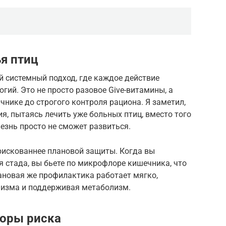
я птиц
й системный подход, где каждое действие
гий. Это не просто разовое Give-витамины, а
чнике до строгого контроля рациона. Я заметил,
я, пытаясь лечить уже больных птиц, вместо того
лезнь просто не сможет развиться.
рискованнее плановой защиты. Когда вы
я стада, вы бьете по микрофлоре кишечника, что
ановая же профилактика работает мягко,
низма и поддерживая метаболизм.
торы риска