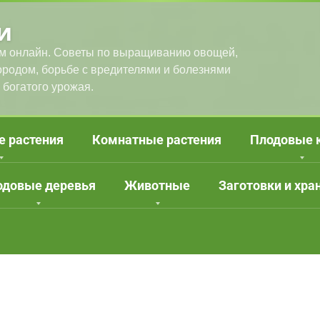
и
м онлайн. Советы по выращиванию овощей,
городом, борьбе с вредителями и болезнями
 богатого урожая.
е растения
Комнатные растения
Плодовые 
одовые деревья
Животные
Заготовки и хра