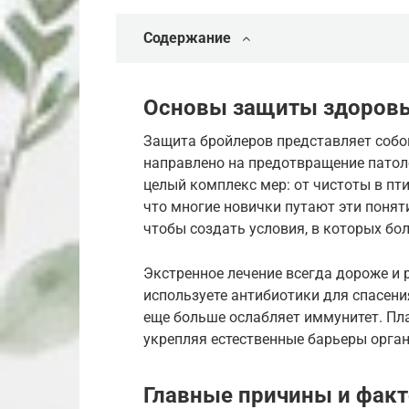
Содержание
Основы защиты здоровь
Защита бройлеров представляет собо
направлено на предотвращение патоло
целый комплекс мер: от чистоты в пти
что многие новички путают эти поняти
чтобы создать условия, в которых бо
Экстренное лечение всегда дороже и 
используете антибиотики для спасени
еще больше ослабляет иммунитет. Пл
укрепляя естественные барьеры орга
Главные причины и фак