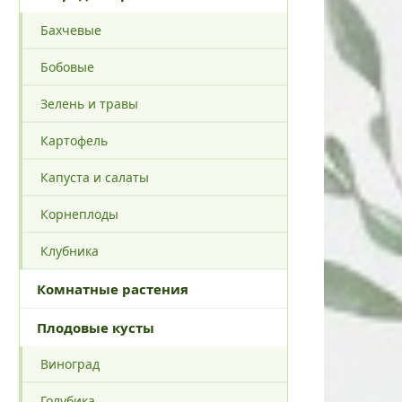
Бахчевые
Бобовые
Зелень и травы
Картофель
Капуста и салаты
Корнеплоды
Клубника
Комнатные растения
Плодовые кусты
Виноград
Голубика