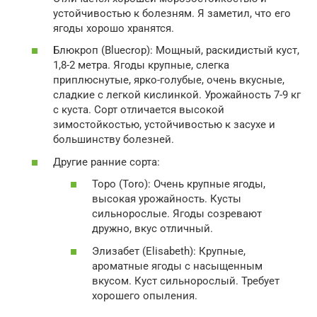
устойчивостью к болезням. Я заметил, что его
ягоды хорошо хранятся.
Блюкроп (Bluecrop): Мощный, раскидистый куст,
1,8-2 метра. Ягоды крупные, слегка
приплюснутые, ярко-голубые, очень вкусные,
сладкие с легкой кислинкой. Урожайность 7-9 кг
с куста. Сорт отличается высокой
зимостойкостью, устойчивостью к засухе и
большинству болезней.
Другие ранние сорта:
Торо (Toro): Очень крупные ягоды,
высокая урожайность. Кусты
сильнорослые. Ягоды созревают
дружно, вкус отличный.
Элизабет (Elisabeth): Крупные,
ароматные ягоды с насыщенным
вкусом. Куст сильнорослый. Требует
хорошего опыления.