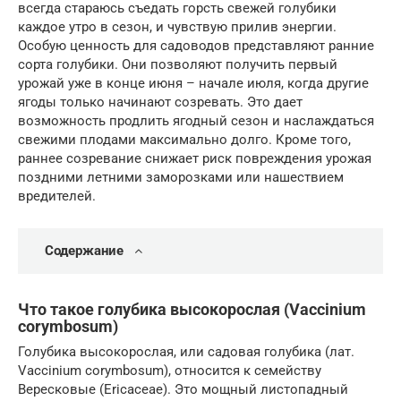
всегда стараюсь съедать горсть свежей голубики
каждое утро в сезон, и чувствую прилив энергии.
Особую ценность для садоводов представляют ранние
сорта голубики. Они позволяют получить первый
урожай уже в конце июня – начале июля, когда другие
ягоды только начинают созревать. Это дает
возможность продлить ягодный сезон и наслаждаться
свежими плодами максимально долго. Кроме того,
раннее созревание снижает риск повреждения урожая
поздними летними заморозками или нашествием
вредителей.
Содержание
Что такое голубика высокорослая (Vaccinium
corymbosum)
Голубика высокорослая, или садовая голубика (лат.
Vaccinium corymbosum), относится к семейству
Вересковые (Ericaceae). Это мощный листопадный