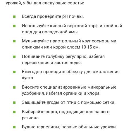
урожай, я бы дал следующие советы:
Всегда проверяйте pH почвы.
Используйте кислый верховой торф и хвойный
опад для посадочной ямы.
Мульчируйте приствольный круг сосновыми
опилками или корой слоем 10-15 см.
Поливайте голубику регулярно, избегая
пересыхания и застоя воды.
Ежегодно проводите обрезку для омоложения
куста.
Вносите специализированные минеральные
удобрения, избегая органики и хлора.
Защищайте ягоды от птиц с помощью сетки.
Выбирайте сорта, подходящие для вашего
региона.
Будьте терпеливы, первые обильные урожаи