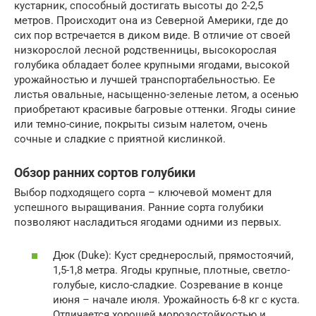
кустарник, способный достигать высоты до 2-2,5
метров. Происходит она из Северной Америки, где до
сих пор встречается в диком виде. В отличие от своей
низкорослой лесной родственницы, высокорослая
голубика обладает более крупными ягодами, высокой
урожайностью и лучшей транспортабельностью. Ее
листья овальные, насыщенно-зеленые летом, а осенью
приобретают красивые багровые оттенки. Ягоды синие
или темно-синие, покрыты сизым налетом, очень
сочные и сладкие с приятной кислинкой.
Обзор ранних сортов голубики
Выбор подходящего сорта – ключевой момент для
успешного выращивания. Ранние сорта голубики
позволяют насладиться ягодами одними из первых.
Дюк (Duke): Куст среднерослый, прямостоячий,
1,5-1,8 метра. Ягоды крупные, плотные, светло-
голубые, кисло-сладкие. Созревание в конце
июня – начале июля. Урожайность 6-8 кг с куста.
Отличается хорошей морозостойкостью и