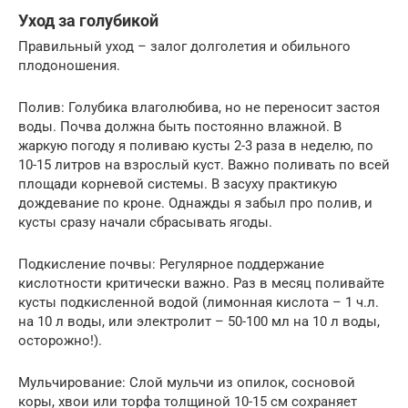
Уход за голубикой
Правильный уход – залог долголетия и обильного
плодоношения.
Полив: Голубика влаголюбива, но не переносит застоя
воды. Почва должна быть постоянно влажной. В
жаркую погоду я поливаю кусты 2-3 раза в неделю, по
10-15 литров на взрослый куст. Важно поливать по всей
площади корневой системы. В засуху практикую
дождевание по кроне. Однажды я забыл про полив, и
кусты сразу начали сбрасывать ягоды.
Подкисление почвы: Регулярное поддержание
кислотности критически важно. Раз в месяц поливайте
кусты подкисленной водой (лимонная кислота – 1 ч.л.
на 10 л воды, или электролит – 50-100 мл на 10 л воды,
осторожно!).
Мульчирование: Слой мульчи из опилок, сосновой
коры, хвои или торфа толщиной 10-15 см сохраняет