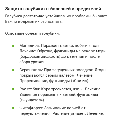
Защита голубики от болезней и вредителей
Голубика достаточно устойчива, но проблемы бывают.
Важно вовремя их распознать.
Основные болезни голубики:
Монилиоз: Поражает цветки, побеги, ягоды.
Лечение: Обрезка, фунгициды на основе меди
(бордоская жидкость) до цветения и после
сбора урожая.
Серая гниль: При загущенных посадках. Ягоды
покрываются серым налетом. Лечение:
Прореживание, фунгициды («Свитч»).
Рак стебля: Кора трескается, язвы. Лечение:
Удаление пораженных ветвей, фунгициды
(«Фундазол»).
Фитофтороз: Загнивание корней от
переувлажнения. Растение увядает. Лечение: