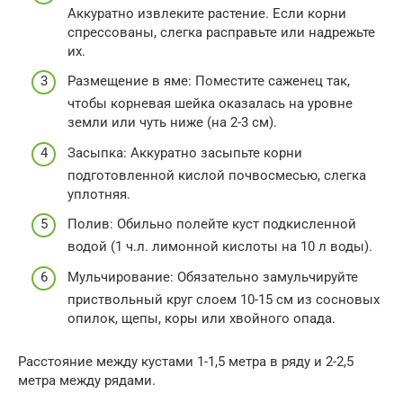
Аккуратно извлеките растение. Если корни
спрессованы, слегка расправьте или надрежьте
их.
Размещение в яме: Поместите саженец так,
чтобы корневая шейка оказалась на уровне
земли или чуть ниже (на 2-3 см).
Засыпка: Аккуратно засыпьте корни
подготовленной кислой почвосмесью, слегка
уплотняя.
Полив: Обильно полейте куст подкисленной
водой (1 ч.л. лимонной кислоты на 10 л воды).
Мульчирование: Обязательно замульчируйте
приствольный круг слоем 10-15 см из сосновых
опилок, щепы, коры или хвойного опада.
Расстояние между кустами 1-1,5 метра в ряду и 2-2,5
метра между рядами.