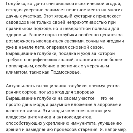
Голубика, когда-то считавшаяся экзотической ягодой,
сегодня уверенно занимает почетное место на многих
дачных участках. Этот ягодный кустарник привлекает
садоводов не только своей неприхотливостью при
правильном подходе, но и невероятной пользой для
здоровья. Ранние сорта голубики особенно ценятся за
возможность насладиться свежими, сочными ягодами
уже в начале лета, опережая основной сезон.
Выращивание голубики, посадка и уход за которой
требуют специфических знаний, становится все более
популярным, особенно в регионах с умеренным
климатом, таких как Подмосковье.
Актуальность выращивания голубики, преимущества
ранних сортов, польза ягод для здоровья.
Выращивание голубики на своем участке — это не
просто дань моде, а разумное вложение в здоровье и
качество жизни. Эти ягоды являются настоящим
кладезем витаминов и антиоксидантов,
способствующих укреплению иммунитета, улучшению
зрения и замедлению процессов старения. Я, например,