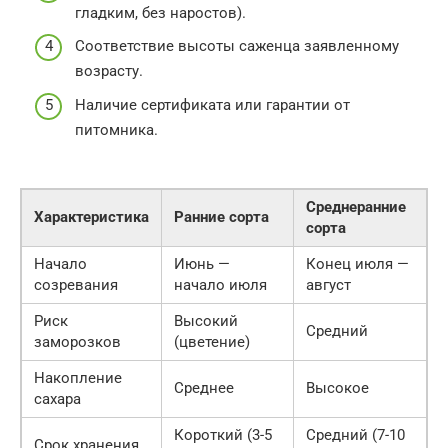
гладким, без наростов).
Соответствие высоты саженца заявленному
возрасту.
Наличие сертификата или гарантии от
питомника.
Среднеранние
Характеристика
Ранние сорта
сорта
Начало
Июнь —
Конец июля —
созревания
начало июля
август
Риск
Высокий
Средний
заморозков
(цветение)
Накопление
Среднее
Высокое
сахара
Короткий (3-5
Средний (7-10
Срок хранения