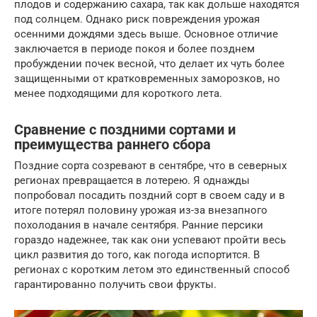
плодов и содержанию сахара, так как дольше находятся
под солнцем. Однако риск повреждения урожая
осенними дождями здесь выше. Основное отличие
заключается в периоде покоя и более позднем
пробуждении почек весной, что делает их чуть более
защищенными от кратковременных заморозков, но
менее подходящими для короткого лета.
Сравнение с поздними сортами и
преимущества раннего сбора
Поздние сорта созревают в сентябре, что в северных
регионах превращается в лотерею. Я однажды
попробовал посадить поздний сорт в своем саду и в
итоге потерял половину урожая из-за внезапного
похолодания в начале сентября. Ранние персики
гораздо надежнее, так как они успевают пройти весь
цикл развития до того, как погода испортится. В
регионах с коротким летом это единственный способ
гарантированно получить свои фрукты.