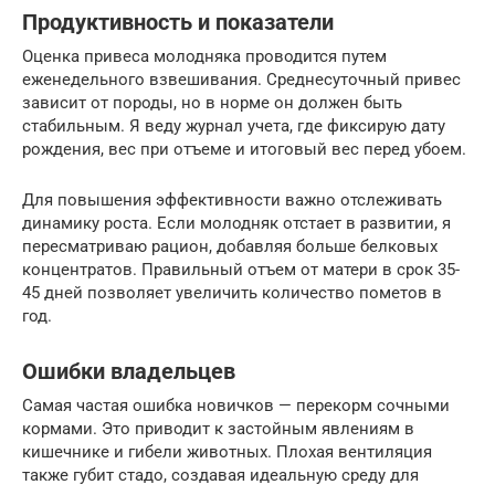
Продуктивность и показатели
Оценка привеса молодняка проводится путем
еженедельного взвешивания. Среднесуточный привес
зависит от породы, но в норме он должен быть
стабильным. Я веду журнал учета, где фиксирую дату
рождения, вес при отъеме и итоговый вес перед убоем.
Для повышения эффективности важно отслеживать
динамику роста. Если молодняк отстает в развитии, я
пересматриваю рацион, добавляя больше белковых
концентратов. Правильный отъем от матери в срок 35-
45 дней позволяет увеличить количество пометов в
год.
Ошибки владельцев
Самая частая ошибка новичков — перекорм сочными
кормами. Это приводит к застойным явлениям в
кишечнике и гибели животных. Плохая вентиляция
также губит стадо, создавая идеальную среду для