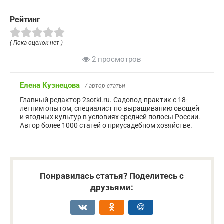
Рейтинг
( Пока оценок нет )
2 просмотров
Елена Кузнецова
/ автор статьи
Главный редактор 2sotki.ru. Садовод-практик с 18-
летним опытом, специалист по выращиванию овощей
и ягодных культур в условиях средней полосы России.
Автор более 1000 статей о приусадебном хозяйстве.
Понравилась статья? Поделитесь с
друзьями: