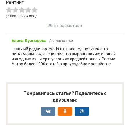
Рейтинг
( Пока оценок нет )
5 просмотров
Елена Кузнецова
/ автор статьи
Главный редактор 2sotki.ru. Садовод-практик с 18-
летним опытом, специалист по выращиванию овощей
и ягодных культур в условиях средней полосы России.
Автор более 1000 статей о приусадебном хозяйстве.
Понравилась статья? Поделитесь с
друзьями: