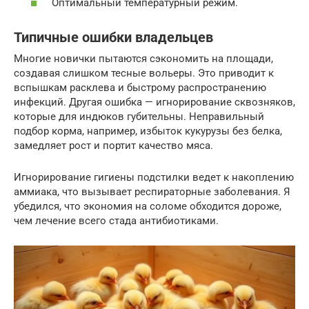
Оптимальный температурный режим.
Типичные ошибки владельцев
Многие новички пытаются сэкономить на площади,
создавая слишком тесные вольеры. Это приводит к
вспышкам расклева и быстрому распространению
инфекций. Другая ошибка — игнорирование сквозняков,
которые для индюков губительны. Неправильный
подбор корма, например, избыток кукурузы без белка,
замедляет рост и портит качество мяса.
Игнорирование гигиены подстилки ведет к накоплению
аммиака, что вызывает респираторные заболевания. Я
убедился, что экономия на соломе обходится дороже,
чем лечение всего стада антибиотиками.