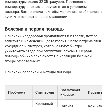
температуры около 32-35 градусов. Постепенно
температуру снижают, приучая птиц к условиям
вольера. Важно следить, чтобы молодняк не сбивался в
кучи, что говорит о переохлаждении.
Болезни и первая помощь
Признаки нездоровья проявляются в вялости, потере
аппетита и изменении цвета гребня. Часто встречаются
кокцидиоз и гистерез, которые могут быстро
уничтожить стадо при отсутствии лечения. Первая
помощь обычно заключается в изоляции больной
птицы от остальных.
Признаки болезней и методы помощи
Возможная
Проблема
Симптомы
Первая по
причина
Кровавый
Грязная
Кокцидиос