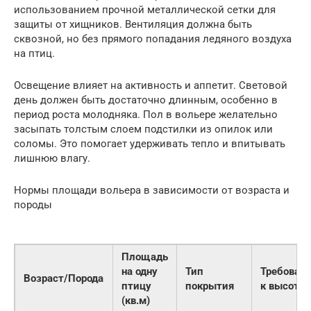
использованием прочной металлической сетки для
защиты от хищников. Вентиляция должна быть
сквозной, но без прямого попадания ледяного воздуха
на птиц.
Освещение влияет на активность и аппетит. Световой
день должен быть достаточно длинным, особенно в
период роста молодняка. Пол в вольере желательно
засыпать толстым слоем подстилки из опилок или
соломы. Это помогает удерживать тепло и впитывать
лишнюю влагу.
Нормы площади вольера в зависимости от возраста и
породы
Площадь
на одну
Тип
Требован
Возраст/Порода
птицу
покрытия
к высоте
(кв.м)