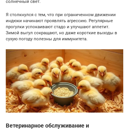
солнечный свет.
Я столкнулся с тем, что при ограниченном движении
индюки начинают проявлять агрессию. Регулярные
прогулки успокаивают стадо и улучшают аппетит.
Зимой выгул сокращают, но даже короткие выходы в
сухую погоду полезны для иммунитета.
Ветеринарное обслуживание и