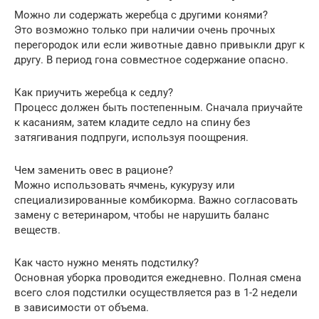
Можно ли содержать жеребца с другими конями?
Это возможно только при наличии очень прочных
перегородок или если животные давно привыкли друг к
другу. В период гона совместное содержание опасно.
Как приучить жеребца к седлу?
Процесс должен быть постепенным. Сначала приучайте
к касаниям, затем кладите седло на спину без
затягивания подпруги, используя поощрения.
Чем заменить овес в рационе?
Можно использовать ячмень, кукурузу или
специализированные комбикорма. Важно согласовать
замену с ветеринаром, чтобы не нарушить баланс
веществ.
Как часто нужно менять подстилку?
Основная уборка проводится ежедневно. Полная смена
всего слоя подстилки осуществляется раз в 1-2 недели
в зависимости от объема.