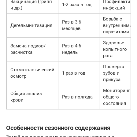
Вакцинация (грипп
Профилактика
1-2 раза в год
и др.)
инфекций
Борьба с
Раз в 3-6
Дегельминтизация
внутренними
месяцев
паразитами
Здоровье
Замена подков/
Раз в 4-6
копытного
расчистка
недель
рога
Проверка
Стоматологический
1 раз в год
зубов и
осмотр
прикуса
Мониторинг
Общий анализ
Раз в полгода
общего
крови
состояния
Особенности сезонного содержания