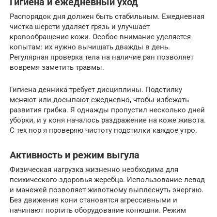
Гигиена и ежедневный уход
Распорядок дня должен быть стабильным. Ежедневная
чистка шерсти удаляет грязь и улучшает
кровообращение кожи. Особое внимание уделяется
копытам: их нужно вычищать дважды в день.
Регулярная проверка тела на наличие ран позволяет
вовремя заметить травмы.
Гигиена денника требует дисциплины. Подстилку
меняют или досыпают ежедневно, чтобы избежать
развития грибка. Я однажды пропустил несколько дней
уборки, и у коня началось раздражение на коже живота.
С тех пор я проверяю чистоту подстилки каждое утро.
Активность и режим выгула
Физическая нагрузка жизненно необходима для
психического здоровья жеребца. Использование левад
и манежей позволяет животному выплеснуть энергию.
Без движения кони становятся агрессивными и
начинают портить оборудование конюшни. Режим