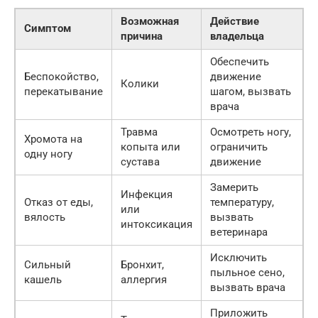
Возможная
Действие
Симптом
причина
владельца
Обеспечить
Беспокойство,
движение
Колики
перекатывание
шагом, вызвать
врача
Травма
Осмотреть ногу,
Хромота на
копыта или
ограничить
одну ногу
сустава
движение
Замерить
Инфекция
Отказ от еды,
температуру,
или
вялость
вызвать
интоксикация
ветеринара
Исключить
Сильный
Бронхит,
пыльное сено,
кашель
аллергия
вызвать врача
Приложить