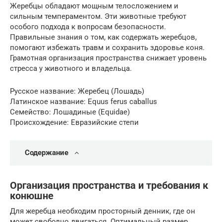
Жеребцы обладают мощным телосложением и
сильным темпераментом. Эти животные требуют
особого подхода к вопросам безопасности.
Правильные знания о том, как содержать жеребцов,
помогают избежать травм и сохранить здоровье коня.
Грамотная организация пространства снижает уровень
стресса у животного и владельца.
Русское название: Жеребец (Лошадь)
Латинское название: Equus ferus caballus
Семейство: Лошадиные (Equidae)
Происхождение: Евразийские степи
Содержание
Организация пространства и требования к
конюшне
Для жеребца необходим просторный денник, где он
может свободно двигаться. Оптимальный размер