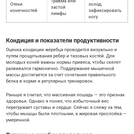
Травма или
Отеки
холод,
застой
конечностей
зафиксировать
лимфы
ногу
Кондиция и показатели продуктивности
Оценка кондиции жеребца проводится визуально и
путем прощупывания ребер и тазовых костей. Для
молодых коней важны нормы привеса, чтобы скелет
развивался гармонично. Поддержание мышечной
массы достигается за счет сочетания правильного
белка в корме и регулярных тренировок.
Раньше я считал, что массивная лошадь — это признак
здоровья. Однако я понял, что избыточный вес
перегружает суставы и сердце. Сейчас я слежу за тем,
чтобы мышцы были плотными, а жировая прослойка —
умеренной.