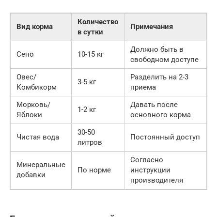
Количество
Вид корма
Примечания
в сутки
Должно быть в
Сено
10-15 кг
свободном доступе
Овес/
Разделить на 2-3
3-5 кг
Комбикорм
приема
Морковь/
Давать после
1-2 кг
Яблоки
основного корма
30-50
Чистая вода
Постоянный доступ
литров
Согласно
Минеральные
По норме
инструкции
добавки
производителя