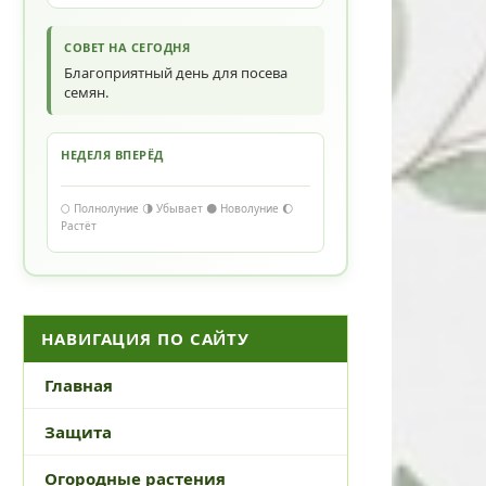
СОВЕТ НА СЕГОДНЯ
Благоприятный день для посева
семян.
НЕДЕЛЯ ВПЕРЁД
🌕 Полнолуние 🌗 Убывает 🌑 Новолуние 🌔
Растёт
НАВИГАЦИЯ ПО САЙТУ
Главная
Защита
Огородные растения