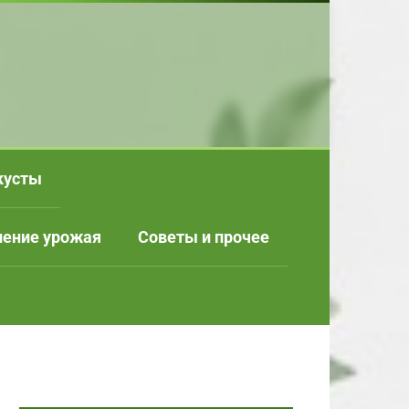
кусты
нение урожая
Советы и прочее