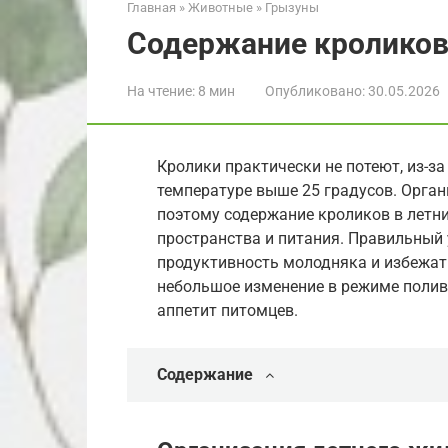
Главная
»
Животные
»
Грызуны
Содержание кроликов 
На чтение:
8 мин
Опубликовано:
30.05.2026
Кролики практически не потеют, из-за
температуре выше 25 градусов. Орган
поэтому содержание кроликов в летни
пространства и питания. Правильный 
продуктивность молодняка и избежать
небольшое изменение в режиме полив
аппетит питомцев.
Содержание