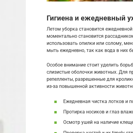
Гигиена и ежедневный у
Летом уборка становится ежедневной
моментально становится рассадником
использовать опилки или солому, мен
мыть ежедневно, так как вода в них б
Особое внимание стоит уделить борь
слизистые оболочки животных. Для п
репелленты, разрешенные для кролико
из-за повышенной активности животн
Ежедневная чистка лотков и п
Протирка носиков и глаз вла
Осмотр ушей на наличие клеще
Проверка когтей и их timely ст