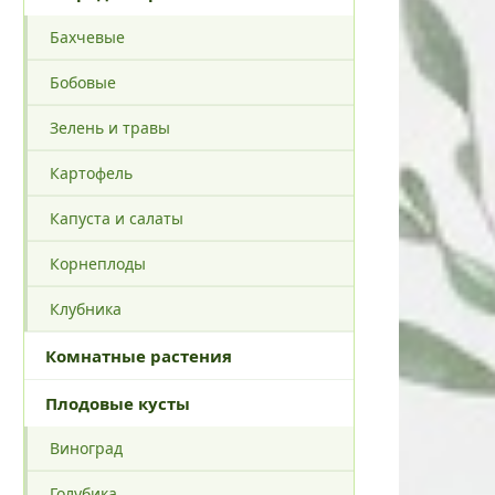
Бахчевые
Бобовые
Зелень и травы
Картофель
Капуста и салаты
Корнеплоды
Клубника
Комнатные растения
Плодовые кусты
Виноград
Голубика