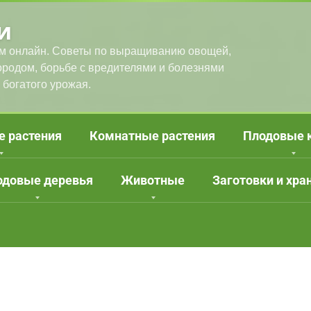
и
м онлайн. Советы по выращиванию овощей,
городом, борьбе с вредителями и болезнями
 богатого урожая.
е растения
Комнатные растения
Плодовые 
одовые деревья
Животные
Заготовки и хра