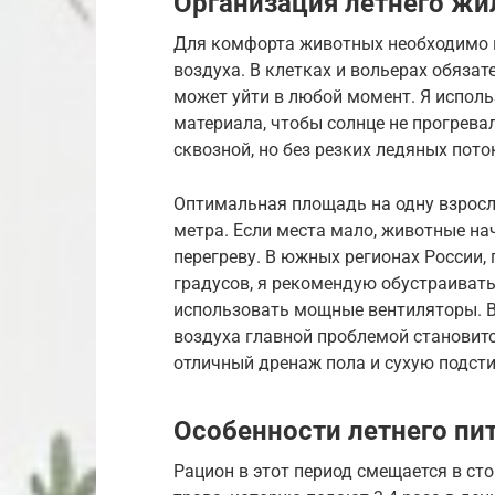
Организация летнего жи
Для комфорта животных необходимо 
воздуха. В клетках и вольерах обязат
может уйти в любой момент. Я испол
материала, чтобы солнце не прогрева
сквозной, но без резких ледяных пот
Оптимальная площадь на одну взрослу
метра. Если места мало, животные нач
перегреву. В южных регионах России, 
градусов, я рекомендую обустраиват
использовать мощные вентиляторы. В
воздуха главной проблемой становитс
отличный дренаж пола и сухую подсти
Особенности летнего пи
Рацион в этот период смещается в ст