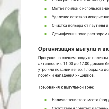
Мытье поилок с использовани
Удаление остатков испорченно
Очистка вольера от паутины и
Дезинфекция пола раствором б
Организация выгула и а
Прогулки на свежем воздухе полезны,
активности с 11:00 до 17:00 должен 
утро или поздний вечер. Площадка д
побеги и нападения хищников.
Требования к выгульной зоне:
Наличие тенистого места (под 
Отсутствие ядовитых растений 