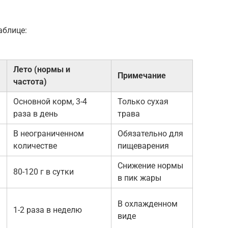
аблице:
Лето (нормы и
Примечание
частота)
Основной корм, 3-4
Только сухая
раза в день
трава
В неограниченном
Обязательно для
количестве
пищеварения
Снижение нормы
80-120 г в сутки
в пик жары
В охлажденном
1-2 раза в неделю
виде