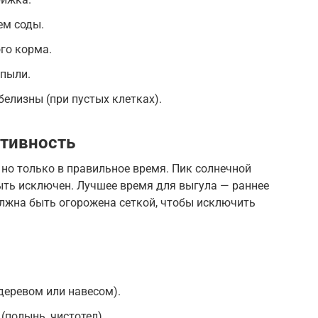
ем соды.
го корма.
 пыли.
елизны (при пустых клетках).
ктивность
 но только в правильное время. Пик солнечной
быть исключен. Лучшее время для выгула — раннее
олжна быть огорожена сеткой, чтобы исключить
деревом или навесом).
(полынь, чистотел).