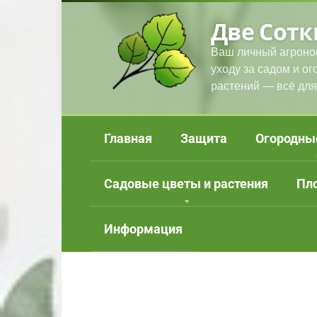
Перейти
Две Сотк
к
контенту
Ваш личный агроно
уходу за садом и о
растений — всё для
Главная
Защита
Огородны
Садовые цветы и растения
Пл
Информация