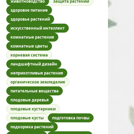
животноводство
защита растений
здоровое питание
здоровье растений
искусственный интеллект
комнатные растения
комнатные цветы
корневая система
ландшафтный дизайн
неприхотливые растения
органическое земледелие
питательные вещества
плодовые деревья
плодовые кустарники
плодовые кусты
подготовка почвы
подкормка растений