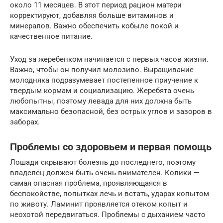
около 11 месяцев. В этот период рацион матери
корректируют, добавляя больше витаминов и
минералов. Важно обеспечить кобыле покой и
качественное питание.
Уход за жеребенком начинается с первых часов жизни.
Важно, чтобы он получил молозиво. Выращивание
молодняка подразумевает постепенное приучение к
твердым кормам и социализацию. Жеребята очень
любопытны, поэтому левада для них должна быть
максимально безопасной, без острых углов и зазоров в
заборах.
Проблемы со здоровьем и первая помощь
Лошади скрывают болезнь до последнего, поэтому
владелец должен быть очень внимателен. Колики —
самая опасная проблема, проявляющаяся в
беспокойстве, попытках лечь и встать, ударах копытом
по животу. Ламинит проявляется отеком копыт и
неохотой передвигаться. Проблемы с дыханием часто