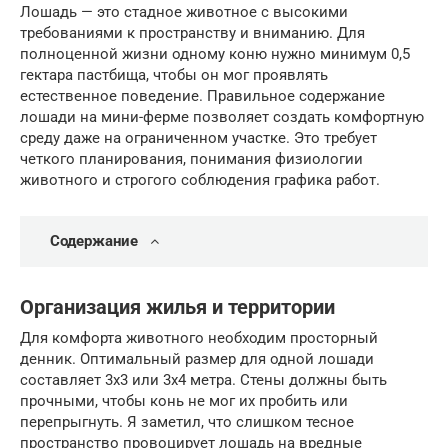
Лошадь — это стадное животное с высокими
требованиями к пространству и вниманию. Для
полноценной жизни одному коню нужно минимум 0,5
гектара пастбища, чтобы он мог проявлять
естественное поведение. Правильное содержание
лошади на мини-ферме позволяет создать комфортную
среду даже на ограниченном участке. Это требует
четкого планирования, понимания физиологии
животного и строгого соблюдения графика работ.
Содержание
Организация жилья и территории
Для комфорта животного необходим просторный
денник. Оптимальный размер для одной лошади
составляет 3х3 или 3х4 метра. Стены должны быть
прочными, чтобы конь не мог их пробить или
перепрыгнуть. Я заметил, что слишком тесное
пространство провоцирует лошадь на вредные