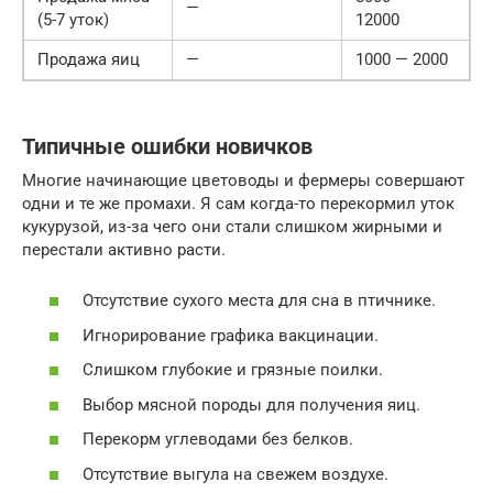
—
(5-7 уток)
12000
Продажа яиц
—
1000 — 2000
Типичные ошибки новичков
Многие начинающие цветоводы и фермеры совершают
одни и те же промахи. Я сам когда-то перекормил уток
кукурузой, из-за чего они стали слишком жирными и
перестали активно расти.
Отсутствие сухого места для сна в птичнике.
Игнорирование графика вакцинации.
Слишком глубокие и грязные поилки.
Выбор мясной породы для получения яиц.
Перекорм углеводами без белков.
Отсутствие выгула на свежем воздухе.