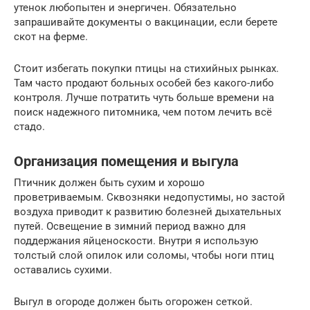
утенок любопытен и энергичен. Обязательно
запрашивайте документы о вакцинации, если берете
скот на ферме.
Стоит избегать покупки птицы на стихийных рынках.
Там часто продают больных особей без какого-либо
контроля. Лучше потратить чуть больше времени на
поиск надежного питомника, чем потом лечить всё
стадо.
Организация помещения и выгула
Птичник должен быть сухим и хорошо
проветриваемым. Сквозняки недопустимы, но застой
воздуха приводит к развитию болезней дыхательных
путей. Освещение в зимний период важно для
поддержания яйценоскости. Внутри я использую
толстый слой опилок или соломы, чтобы ноги птиц
оставались сухими.
Выгул в огороде должен быть огорожен сеткой.