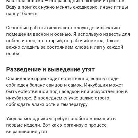
Влажная солома — это рассадник бактерий и грибков.
Воду в поилках нужно менять ежедневно, иначе птицы
начнут болеть.
Сезонные работы включают полную дезинфекцию
помещения весной и осенью. Я использую известь для
побелки стен, это старый, но рабочий метод. Также
важно следить за состоянием клюва и лап у каждой
особи.
Разведение и выведение утят
Спаривание происходит естественно, если в стаде
соблюден баланс самцов и самок. Инкубация может
быть естественной под наседкой или искусственной в
инкубаторе. В последнем случае важно строго
соблюдать влажность и температуру.
Уход за молодняком требует особого внимания в
первые недели. Вот как я организую процесс
выращивания утят: