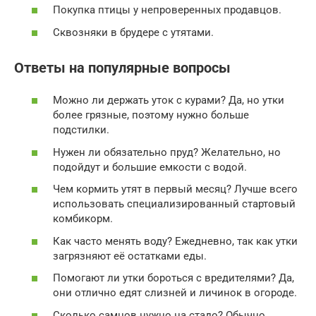
Покупка птицы у непроверенных продавцов.
Сквозняки в брудере с утятами.
Ответы на популярные вопросы
Можно ли держать уток с курами? Да, но утки
более грязные, поэтому нужно больше
подстилки.
Нужен ли обязательно пруд? Желательно, но
подойдут и большие емкости с водой.
Чем кормить утят в первый месяц? Лучше всего
использовать специализированный стартовый
комбикорм.
Как часто менять воду? Ежедневно, так как утки
загрязняют её остатками еды.
Помогают ли утки бороться с вредителями? Да,
они отлично едят слизней и личинок в огороде.
Сколько самцов нужно на стадо? Обычно