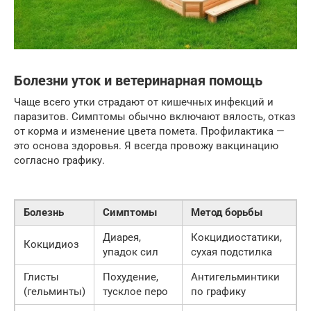
Болезни уток и ветеринарная помощь
Чаще всего утки страдают от кишечных инфекций и
паразитов. Симптомы обычно включают вялость, отказ
от корма и изменение цвета помета. Профилактика —
это основа здоровья. Я всегда провожу вакцинацию
согласно графику.
Болезнь
Симптомы
Метод борьбы
Диарея,
Кокцидиостатики,
Кокцидиоз
упадок сил
сухая подстилка
Глисты
Похудение,
Антигельминтики
(гельминты)
тусклое перо
по графику