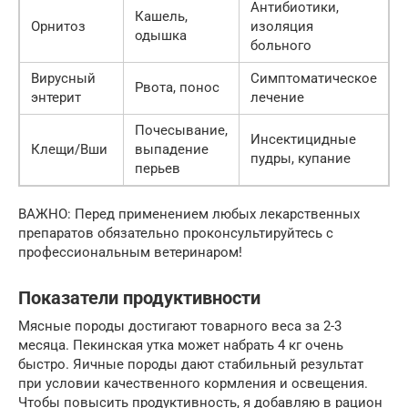
Антибиотики,
Кашель,
Орнитоз
изоляция
одышка
больного
Вирусный
Симптоматическое
Рвота, понос
энтерит
лечение
Почесывание,
Инсектицидные
Клещи/Вши
выпадение
пудры, купание
перьев
ВАЖНО: Перед применением любых лекарственных
препаратов обязательно проконсультируйтесь с
профессиональным ветеринаром!
Показатели продуктивности
Мясные породы достигают товарного веса за 2-3
месяца. Пекинская утка может набрать 4 кг очень
быстро. Яичные породы дают стабильный результат
при условии качественного кормления и освещения.
Чтобы повысить продуктивность, я добавляю в рацион