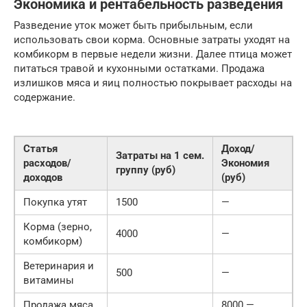
Экономика и рентабельность разведения
Разведение уток может быть прибыльным, если
использовать свои корма. Основные затраты уходят на
комбикорм в первые недели жизни. Далее птица может
питаться травой и кухонными остатками. Продажа
излишков мяса и яиц полностью покрывает расходы на
содержание.
Статья
Доход/
Затраты на 1 сем.
расходов/
Экономия
группу (руб)
доходов
(руб)
Покупка утят
1500
—
Корма (зерно,
4000
—
комбикорм)
Ветеринария и
500
—
витамины
Продажа мяса
8000 —