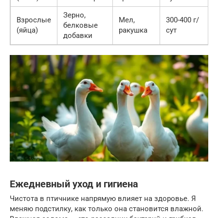
Зерно,
Взрослые
Мел,
300-400 г/
белковые
(яйца)
ракушка
сут
добавки
Ежедневный уход и гигиена
Чистота в птичнике напрямую влияет на здоровье. Я
меняю подстилку, как только она становится влажной.