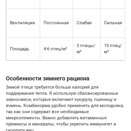
Вентиляция
Постоянная
Слабая
Сильная
3 птицы/
10 птиц/
Площадь
4-6 птиц/м²
м²
м²
Особенности зимнего рациона
Зимой птице требуется больше калорий для
поддержания тепла. Я использую сбалансированные
зерносмеси, которые включают кукурузу, пшеницу и
ячмень. Комбикорма удобно применять для молодняка,
так как они содержат все необходимые
микроэлементы. Важно добавлять витаминные
премиксы и минералы, чтобы укрепить иммунитет и
скорлупу яиц.