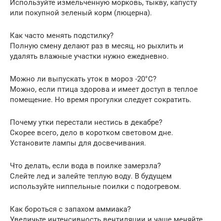
Используйте измельченную морковь, тыкву, капусту
или покупной зеленый корм (люцерна).
Как часто менять подстилку?
Полную смену делают раз в месяц, но рыхлить и
удалять влажные участки нужно ежедневно.
Можно ли выпускать уток в мороз -20°C?
Можно, если птица здорова и имеет доступ в теплое
помещение. Но время прогулки следует сократить.
Почему утки перестали нестись в декабре?
Скорее всего, дело в коротком световом дне.
Установите лампы для досвечивания.
Что делать, если вода в поилке замерзла?
Слейте лед и залейте теплую воду. В будущем
используйте ниппельные поилки с подогревом.
Как бороться с запахом аммиака?
Увеличьте интенсивность вентиляции и чаще меняйте