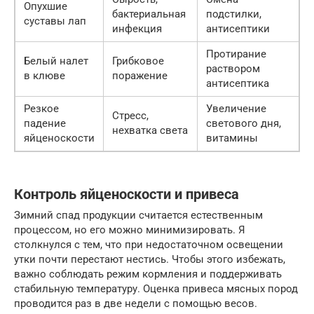
Опухшие
бактериальная
подстилки,
суставы лап
инфекция
антисептики
Протирание
Белый налет
Грибковое
раствором
в клюве
поражение
антисептика
Резкое
Увеличение
Стресс,
падение
светового дня,
нехватка света
яйценоскости
витамины
Контроль яйценоскости и привеса
Зимний спад продукции считается естественным
процессом, но его можно минимизировать. Я
столкнулся с тем, что при недостаточном освещении
утки почти перестают нестись. Чтобы этого избежать,
важно соблюдать режим кормления и поддерживать
стабильную температуру. Оценка привеса мясных пород
проводится раз в две недели с помощью весов.