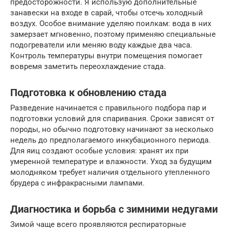
предосторожности. Я использую дополнительные
занавески на входе в сарай, чтобы отсечь холодный
воздух. Особое внимание уделяю поилкам: вода в них
замерзает мгновенно, поэтому применяю специальные
подогреватели или меняю воду каждые два часа.
Контроль температуры внутри помещения помогает
вовремя заметить переохлаждение стада.
Подготовка к обновлению стада
Разведение начинается с правильного подбора пар и
подготовки условий для спаривания. Сроки зависят от
породы, но обычно подготовку начинают за несколько
недель до предполагаемого инкубационного периода.
Для яиц создают особые условия: хранят их при
умеренной температуре и влажности. Уход за будущим
молодняком требует наличия отдельного утепленного
брудера с инфракрасными лампами.
Диагностика и борьба с зимними недугами
Зимой чаще всего проявляются респираторные