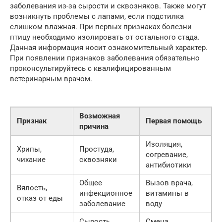
заболевания из-за сырости и сквозняков. Также могут
возникнуть проблемы с лапами, если подстилка
слишком влажная. При первых признаках болезни
птицу необходимо изолировать от остального стада.
Данная информация носит ознакомительный характер.
При появлении признаков заболевания обязательно
проконсультируйтесь с квалифицированным
ветеринарным врачом.
Возможная
Признак
Первая помощь
причина
Изоляция,
Хрипы,
Простуда,
согревание,
чихание
сквозняки
антибиотики
Общее
Вызов врача,
Вялость,
инфекционное
витамины в
отказ от еды
заболевание
воду
Сырость,
Смена