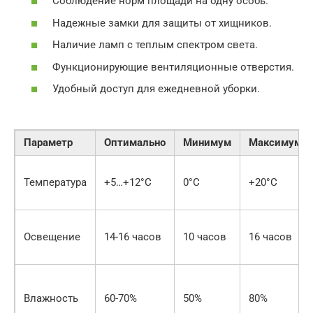
Соблюдение норм площади на одну особь.
Надежные замки для защиты от хищников.
Наличие ламп с теплым спектром света.
Функционирующие вентиляционные отверстия.
Удобный доступ для ежедневной уборки.
Параметр
Оптимально
Минимум
Максимум
Температура
+5…+12°C
0°C
+20°C
Освещение
14-16 часов
10 часов
16 часов
Влажность
60-70%
50%
80%