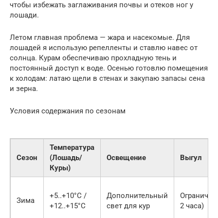
чтобы избежать заглаживания почвы и отеков ног у
лошади.
Летом главная проблема — жара и насекомые. Для
лошадей я использую репелленты и ставлю навес от
солнца. Курам обеспечиваю прохладную тень и
постоянный доступ к воде. Осенью готовлю помещения
к холодам: латаю щели в стенах и закупаю запасы сена
и зерна.
Условия содержания по сезонам
Температура
Сезон
(Лошадь/
Освещение
Выгул
Куры)
+5..+10°C /
Дополнительный
Ограничен 
Зима
+12..+15°C
свет для кур
2 часа)