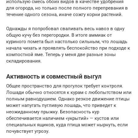
использую смесь обоих видов в качестве удобрения
для огорода, но только после полного перепревания в
течение одного сезона, иначе сожгу корни растений.
Однажды я попробовал сваливать весь навоз в одну
общую кучу без перегородки. В итоге аммиак от
куриного помета был настолько сильным, что лошадь
начала чихать и проявлять беспокойство при подходе к
компостной яме. Теперь у меня две разные зоны
складирования.
Активность и совместный выгул
Общее пространство для прогулок требует контроля.
Лошади обычно относятся к курам с любопытством или
полным равнодушием. Однако резкое движение птицы
может напугать пугливую лошадь, что приведет к
неожиданному прыжку. Безопасность кур
обеспечивается наличием «укрытий» — кустов или
специальных ящиков, куда птица может нырнуть, если
почувствует угрозу.