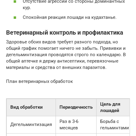
Отсутствие агрессии со стороны доминантных
кур.
Спокойная реакция лошади на кудахтанье.
Ветеринарный контроль и профилактика
Здоровье обоих видов требует разного подхода, но
общий график помогает ничего не забыть. Прививки и
дегельминтизация проводятся строго по календарю. В
общей аптечке я держу антисептики, перевязочные
материалы и средства от внешних паразитов.
План ветеринарных обработок
Цель для
Вид обработки
Периодичность
лошадей
Раз в 3-6
Борьба с
Дегельминтизация
месяцев
гельминтами