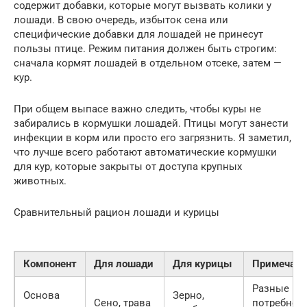
содержит добавки, которые могут вызвать колики у
лошади. В свою очередь, избыток сена или
специфические добавки для лошадей не принесут
пользы птице. Режим питания должен быть строгим:
сначала кормят лошадей в отдельном отсеке, затем —
кур.
При общем выпасе важно следить, чтобы куры не
забирались в кормушки лошадей. Птицы могут занести
инфекции в корм или просто его загрязнить. Я заметил,
что лучше всего работают автоматические кормушки
для кур, которые закрыты от доступа крупных
животных.
Сравнительный рацион лошади и курицы
Компонент
Для лошади
Для курицы
Примечани
Разные
Основа
Зерно,
Сено, трава
потребнос