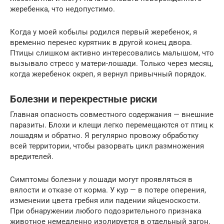
жеребенка, что недопустимо.
Когда у моей кобылы родился первый жеребенок, я
временно перенес курятник в другой конец двора.
Птицы слишком активно интересовались малышом, что
вызывало стресс у матери-лошади. Только через месяц,
когда жеребенок окреп, я вернул привычный порядок.
Болезни и перекрестные риски
Главная опасность совместного содержания — внешние
паразиты. Блохи и клещи легко перемещаются от птиц к
лошадям и обратно. Я регулярно провожу обработку
всей территории, чтобы разорвать цикл размножения
вредителей.
Симптомы болезни у лошади могут проявляться в
вялости и отказе от корма. У кур — в потере оперения,
изменении цвета гребня или падении яйценоскости.
При обнаружении любого подозрительного признака
животное немедленно изолируется в отдельный загон.