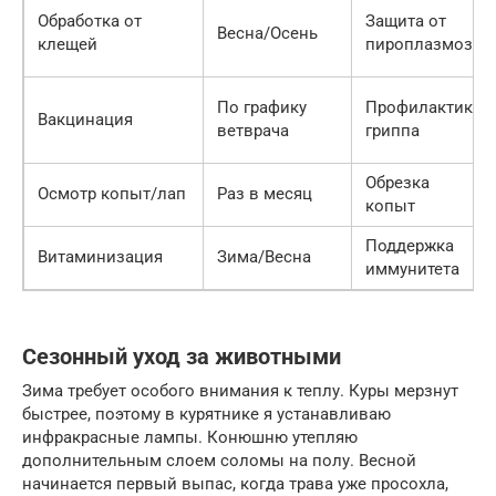
Обработка от
Защита от
Весна/Осень
клещей
пироплазмоза
По графику
Профилактика
Вакцинация
ветврача
гриппа
Обрезка
Осмотр копыт/лап
Раз в месяц
копыт
Поддержка
Витаминизация
Зима/Весна
иммунитета
Сезонный уход за животными
Зима требует особого внимания к теплу. Куры мерзнут
быстрее, поэтому в курятнике я устанавливаю
инфракрасные лампы. Конюшню утепляю
дополнительным слоем соломы на полу. Весной
начинается первый выпас, когда трава уже просохла,