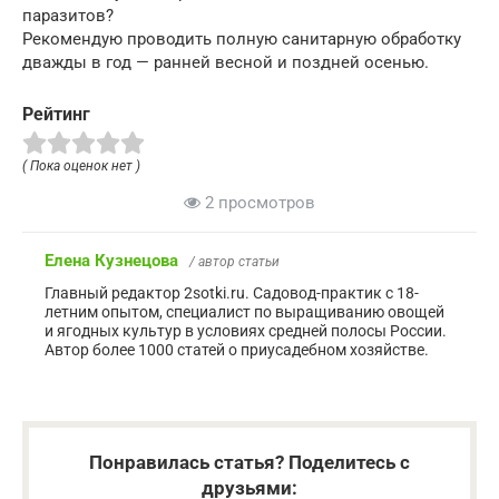
паразитов?
Рекомендую проводить полную санитарную обработку
дважды в год — ранней весной и поздней осенью.
Рейтинг
( Пока оценок нет )
2 просмотров
Елена Кузнецова
/ автор статьи
Главный редактор 2sotki.ru. Садовод-практик с 18-
летним опытом, специалист по выращиванию овощей
и ягодных культур в условиях средней полосы России.
Автор более 1000 статей о приусадебном хозяйстве.
Понравилась статья? Поделитесь с
друзьями: