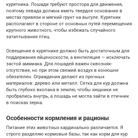
курятника. Лошади требуют простора для движения,
поэтому левада должна иметь твердое основание в
местах привязи и мягкий грунт на выгуле. Курятник
располагают в стороне от основных путей перемещения
крупного животного, чтобы избежать случайного
затаптывания птиц.
Освещение в курятнике должно быть достаточным для
поддержания яйценоскости, а вентиляция — исключать
застой аммиака. Для лошадей важен сквозняк-
отсутствие, но при этом свежий воздух в конюшне
обязателен. Ограждения делают из прочных
материалов: дерево или металл. Сетка для кур должна
быть глубоко вкопана в землю, чтобы хищники не
пробрались внутрь, а лошадь не могла зайти в птичник
в поисках зерна.
Особенности кормления и рационы
Питание этих животных кардинально различается. Я
строго разделяю кормовые базы, так как корм для кур