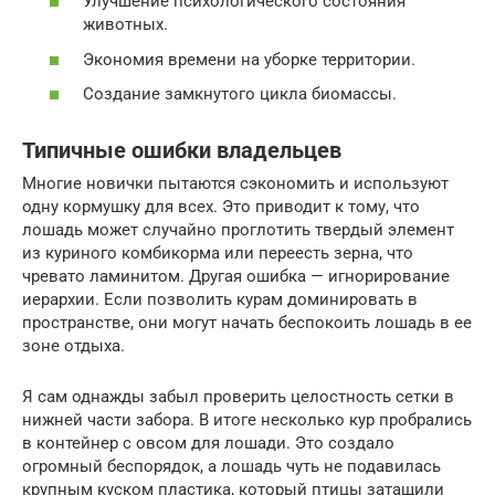
Улучшение психологического состояния
животных.
Экономия времени на уборке территории.
Создание замкнутого цикла биомассы.
Типичные ошибки владельцев
Многие новички пытаются сэкономить и используют
одну кормушку для всех. Это приводит к тому, что
лошадь может случайно проглотить твердый элемент
из куриного комбикорма или переесть зерна, что
чревато ламинитом. Другая ошибка — игнорирование
иерархии. Если позволить курам доминировать в
пространстве, они могут начать беспокоить лошадь в ее
зоне отдыха.
Я сам однажды забыл проверить целостность сетки в
нижней части забора. В итоге несколько кур пробрались
в контейнер с овсом для лошади. Это создало
огромный беспорядок, а лошадь чуть не подавилась
крупным куском пластика, который птицы затащили