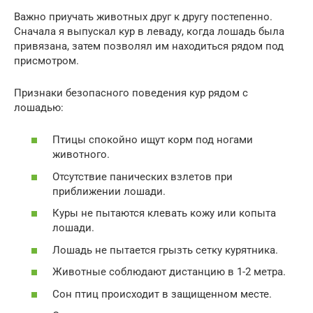
Важно приучать животных друг к другу постепенно.
Сначала я выпускал кур в леваду, когда лошадь была
привязана, затем позволял им находиться рядом под
присмотром.
Признаки безопасного поведения кур рядом с
лошадью:
Птицы спокойно ищут корм под ногами
животного.
Отсутствие панических взлетов при
приближении лошади.
Куры не пытаются клевать кожу или копыта
лошади.
Лошадь не пытается грызть сетку курятника.
Животные соблюдают дистанцию в 1-2 метра.
Сон птиц происходит в защищенном месте.