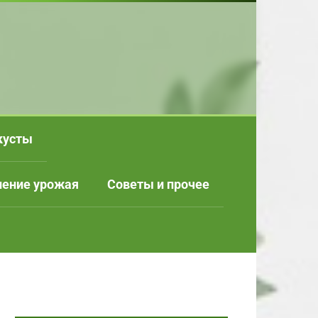
кусты
нение урожая
Советы и прочее