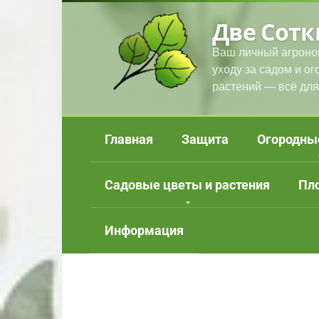
Перейти
Две Сотк
к
контенту
Ваш личный агроно
уходу за садом и о
растений — всё для
Главная
Защита
Огородны
Садовые цветы и растения
Пл
Информация