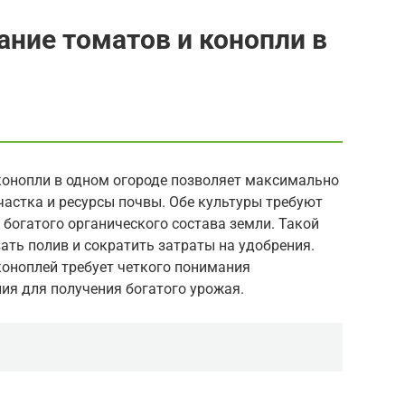
ние томатов и конопли в
онопли в одном огороде позволяет максимально
астка и ресурсы почвы. Обе культуры требуют
 богатого органического состава земли. Такой
ть полив и сократить затраты на удобрения.
оноплей требует четкого понимания
ия для получения богатого урожая.