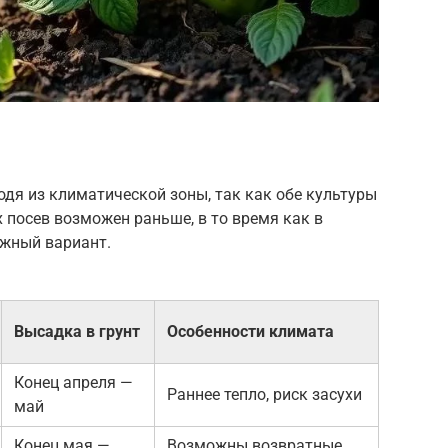
дя из климатической зоны, так как обе культуры
 посев возможен раньше, в то время как в
жный вариант.
Высадка в грунт
Особенности климата
Конец апреля —
Раннее тепло, риск засухи
май
Конец мая —
Возможны возвратные