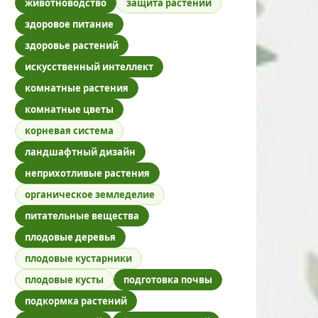
животноводство
защита растений
здоровое питание
здоровье растений
искусственный интеллект
комнатные растения
комнатные цветы
корневая система
ландшафтный дизайн
неприхотливые растения
органическое земледелие
питательные вещества
плодовые деревья
плодовые кустарники
плодовые кусты
подготовка почвы
подкормка растений