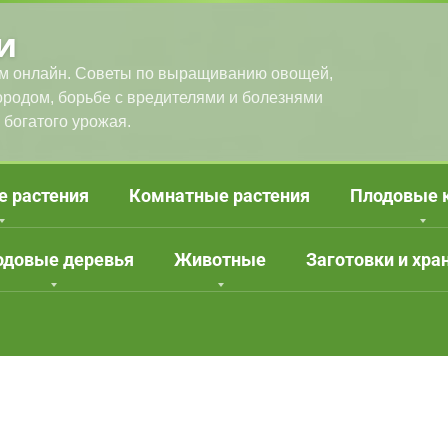
и
м онлайн. Советы по выращиванию овощей,
городом, борьбе с вредителями и болезнями
 богатого урожая.
е растения
Комнатные растения
Плодовые 
одовые деревья
Животные
Заготовки и хра