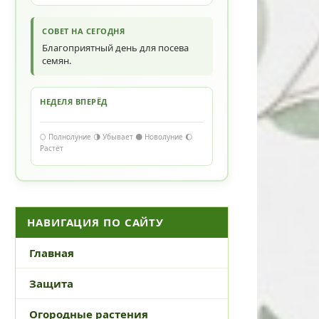
СОВЕТ НА СЕГОДНЯ
Благоприятный день для посева
семян.
НЕДЕЛЯ ВПЕРЁД
🌕 Полнолуние 🌗 Убывает 🌑 Новолуние 🌔
Растёт
НАВИГАЦИЯ ПО САЙТУ
Главная
Защита
Огородные растения