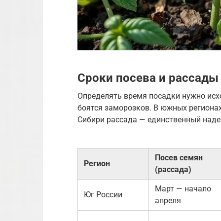
Сроки посева и рассады
Определять время посадки нужно исхо
боятся заморозков. В южных регионах
Сибири рассада — единственный наде
Посев семян
Регион
(рассада)
Март — начало
Юг России
апреля