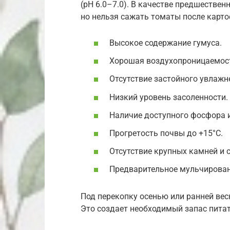
(pH 6.0–7.0). В качестве предшествен
но нельзя сажать томаты после карто
Высокое содержание гумуса.
Хорошая воздухопроницаемость
Отсутствие застойного увлажн
Низкий уровень засоленности.
Наличие доступного фосфора и
Прогретость почвы до +15°C.
Отсутствие крупных камней и 
Предварительное мульчирован
Под перекопку осенью или ранней вес
Это создает необходимый запас питат