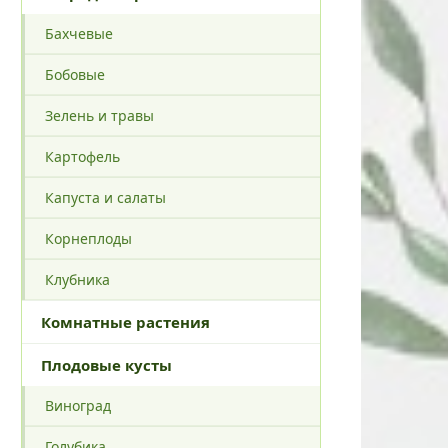
Бахчевые
Бобовые
Зелень и травы
Картофель
Капуста и салаты
Корнеплоды
Клубника
Комнатные растения
Плодовые кусты
Виноград
Голубика