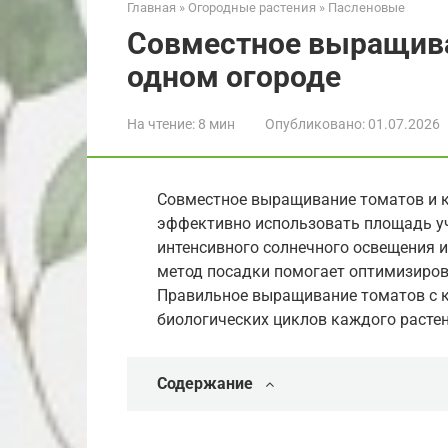
Главная
»
Огородные растения
»
Пасленовые
Совместное выращива
одном огороде
На чтение:
8 мин
Опубликовано:
01.07.2026
Совместное выращивание томатов и к
эффективно использовать площадь уч
интенсивного солнечного освещения и
метод посадки помогает оптимизирова
Правильное выращивание томатов с к
биологических циклов каждого растен
Содержание