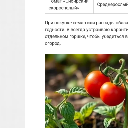
Томат «Сибирский
Среднерослы
скороспелый»
При покупке семян или рассады обяза
годности. Я всегда устраиваю каранти
отдельном горшке, чтобы убедиться в
огород.