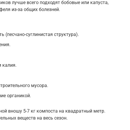
ников лучше всего подходят бобовые или капуста,
феля из-за общих болезней.
 (песчано-суглинистая структура).
ения.
 калия.
строительного мусора.
ие органикой.
ной вношу 5-7 кг компоста на квадратный метр.
ельных веществ на весь сезон.