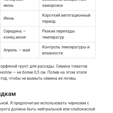
июнь
заморозки
Короткий вегетационный
Июнь
период
Середина —
Резкие перепады
конец июня
температур
Контроль температуры и
Апрель — май
влажности
торфяной грунт для рассады. Семена томатов
нопли — не более 0,5 см. Полив на этом этапе
тор, чтобы не вымыть семена из почвы.
ядкам
ьной. Я предпочитаю использовать чернозем с
грунта должна быть нейтральной или слабокислой