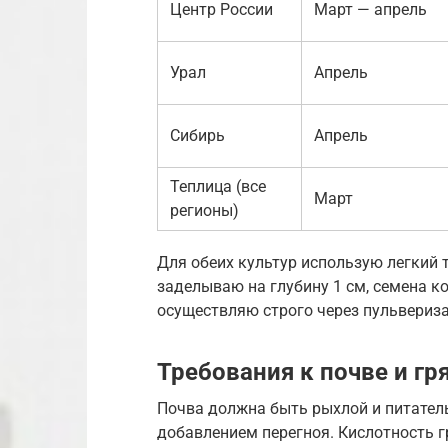
Центр России
Март — апрель
Урал
Апрель
Сибирь
Апрель
Теплица (все
Март
регионы)
Для обеих культур использую легкий 
заделываю на глубину 1 см, семена ко
осуществляю строго через пульвериза
Требования к почве и гр
Почва должна быть рыхлой и питател
добавлением перегноя. Кислотность 