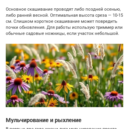
Основное скашивание проводят либо поздней осенью,
либо ранней весной. Оптимальная высота среза — 10-15
см. Слишком короткое скашивание может повредить
почки обновления. Для работы использую триммер или
обычные садовые ножницы, если участок небольшой.
Мульчирование и рыхление
В первые два года жизни луга мульчирование просто