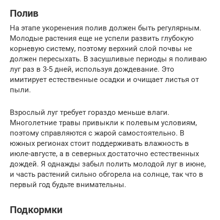
Полив
На этапе укоренения полив должен быть регулярным.
Молодые растения еще не успели развить глубокую
корневую систему, поэтому верхний слой почвы не
должен пересыхать. В засушливые периоды я поливаю
луг раз в 3-5 дней, используя дождевание. Это
имитирует естественные осадки и очищает листья от
пыли.
Взрослый луг требует гораздо меньше влаги.
Многолетние травы привыкли к полевым условиям,
поэтому справляются с жарой самостоятельно. В
южных регионах стоит поддерживать влажность в
июле-августе, а в северных достаточно естественных
дождей. Я однажды забыл полить молодой луг в июне,
и часть растений сильно обгорела на солнце, так что в
первый год будьте внимательны.
Подкормки