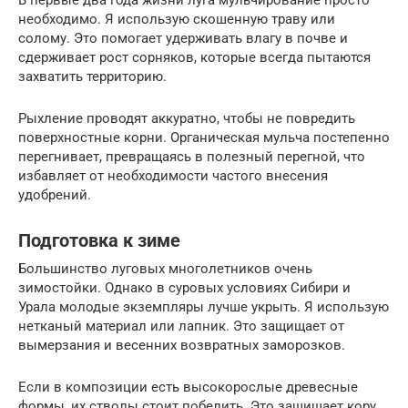
необходимо. Я использую скошенную траву или
солому. Это помогает удерживать влагу в почве и
сдерживает рост сорняков, которые всегда пытаются
захватить территорию.
Рыхление проводят аккуратно, чтобы не повредить
поверхностные корни. Органическая мульча постепенно
перегнивает, превращаясь в полезный перегной, что
избавляет от необходимости частого внесения
удобрений.
Подготовка к зиме
Большинство луговых многолетников очень
зимостойки. Однако в суровых условиях Сибири и
Урала молодые экземпляры лучше укрыть. Я использую
нетканый материал или лапник. Это защищает от
вымерзания и весенних возвратных заморозков.
Если в композиции есть высокорослые древесные
формы, их стволы стоит побелить. Это защищает кору