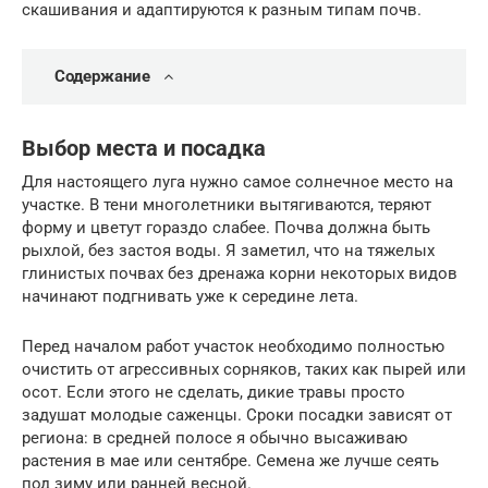
скашивания и адаптируются к разным типам почв.
Содержание
Выбор места и посадка
Для настоящего луга нужно самое солнечное место на
участке. В тени многолетники вытягиваются, теряют
форму и цветут гораздо слабее. Почва должна быть
рыхлой, без застоя воды. Я заметил, что на тяжелых
глинистых почвах без дренажа корни некоторых видов
начинают подгнивать уже к середине лета.
Перед началом работ участок необходимо полностью
очистить от агрессивных сорняков, таких как пырей или
осот. Если этого не сделать, дикие травы просто
задушат молодые саженцы. Сроки посадки зависят от
региона: в средней полосе я обычно высаживаю
растения в мае или сентябре. Семена же лучше сеять
под зиму или ранней весной.