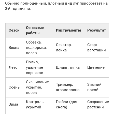
Обычно полноценный, плотный вид луг приобретает на
3-й год жизни.
Основные
Сезон
Инструменты
Результат
работы
Обрезка,
Секатор,
Старт
Весна
подкормка,
лейка
вегетации
посев
Полив,
Лето
удаление
Шланг, тяпка
Цветение
сорняков
Скашивание,
Триммер,
Зимний
Осень
укрытие,
агроволокно
покой
посев
Контроль
Грабли (для
Сохранение
Зима
укрытий
снега)
растений