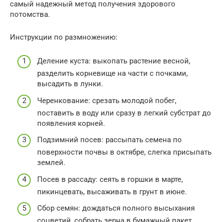
самый надежный метод получения здорового
потомства.
Инструкции по размножению:
Деление куста: выкопать растение весной,
разделить корневище на части с почками,
высадить в лунки.
Черенкование: срезать молодой побег,
поставить в воду или сразу в легкий субстрат до
появления корней.
Подзимний посев: рассыпать семена по
поверхности почвы в октябре, слегка присыпать
землей.
Посев в рассаду: сеять в горшки в марте,
пикинцевать, высаживать в грунт в июне.
Сбор семян: дождаться полного высыхания
соцветий, собрать зерна в бумажный пакет.