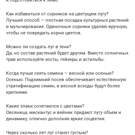
и подготовиться к зиме.
Как избавиться от сорняков на цветущем лугу?
Лучший способ — плотная посадка культурных растений
и мульчирование. Одиночные сорняки удаляю вручную,
чтобы не повредить корни цветов.
Можно ли создать луг в тени?
Да, но состав растений будет другим. Вместо солнечных
трав используйте хосты, гейхеры и астильбы.
Когда лучше сеять семена — весной или осенью?
Осенью. Подзимний посев обеспечивает естественную
стратификацию семян, и весной всходы будут более
крепкими.
Какие злаки сочетаются с цветами?
Овсяница, мискантус и вейник придают лугу объем и
динамику, отлично дополняя яркие соцветия.
Через сколько лет луг станет густым?