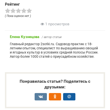
Рейтинг
( Пока оценок нет )
1 просмотров
Елена Кузнецова
/ автор статьи
Главный редактор 2sotki.ru. Садовод-практик с 18-
летним опытом, специалист по выращиванию овощей
и ягодных культур в условиях средней полосы России.
Автор более 1000 статей о приусадебном хозяйстве.
Понравилась статья? Поделитесь с
друзьями: