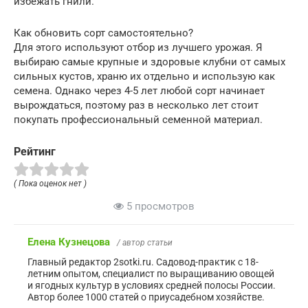
избежать гнили.
Как обновить сорт самостоятельно?
Для этого используют отбор из лучшего урожая. Я
выбираю самые крупные и здоровые клубни от самых
сильных кустов, храню их отдельно и использую как
семена. Однако через 4-5 лет любой сорт начинает
вырождаться, поэтому раз в несколько лет стоит
покупать профессиональный семенной материал.
Рейтинг
( Пока оценок нет )
5 просмотров
Елена Кузнецова
/ автор статьи
Главный редактор 2sotki.ru. Садовод-практик с 18-
летним опытом, специалист по выращиванию овощей
и ягодных культур в условиях средней полосы России.
Автор более 1000 статей о приусадебном хозяйстве.