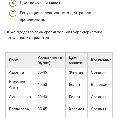
Цвет кожуры и мякоти.
Репутация селекционного центра или
производителя.
Ниже представлена сравнительная характеристика
популярных вариантов:
Урожайность
Цвет
Сорт
Крахмалистос
(ц/сот)
мякоти
Адретта
35-45
Желтая
Средняя
Королева
40-50
Белая
Высокая
Анна
Синеглазка
30-40
Белая
Средняя
Беллароза
35-45
Красная
Средняя