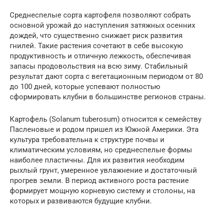
Среднеспелые сорта картофеля позволяют собрать
основной урожай до наступления затяжных осенних
дождей, что существенно снижает риск развития
гнилей. Такие растения сочетают в себе высокую
продуктивность и отличную лежкость, обеспечивая
запасы продовольствия на всю зиму. Стабильный
результат дают сорта с вегетационным периодом от 80
до 100 дней, которые успевают полностью
сформировать клубни в большинстве регионов страны.
Картофель (Solanum tuberosum) относится к семейству
Пасленовые и родом пришел из Южной Америки. Эта
культура требовательна к структуре почвы и
климатическим условиям, но среднеспелые формы
наиболее пластичны. Для их развития необходим
рыхлый грунт, умеренное увлажнение и достаточный
прогрев земли. В период активного роста растение
формирует мощную корневую систему и столоны, на
которых и развиваются будущие клубни.