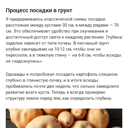
Процесс посадки в грунт
Я придерживаюсь классической схемы посадки:
расстояние между кустами 30 см, а между рядами — 70
см. Это обеспечивает удобство при окучивании и
достаточный доступ света к каждому растению. Глубина
заделки зависит от типа почвы. В песчаный грунт
клубни закладываю на 10-12 см, чтобы они не
пересохли, а в тяжелую глину — на 6-8 см, чтобы всходы
не «задохнулись».
Однажды я попробовал посадить картофель слишком
глубоко в глинистую почву, и в итоге всходы
пробивались почти две недели, что сильно замедлило
развитие всего куста. Теперь я всегда проверяю
структуру земли перед тем, как определить глубину.