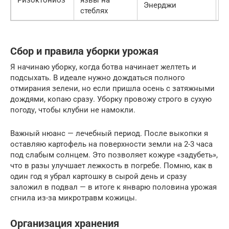
Энерджи
стеблях
Сбор и правила уборки урожая
Я начинаю уборку, когда ботва начинает желтеть и
подсыхать. В идеале нужно дождаться полного
отмирания зелени, но если пришла осень с затяжными
дождями, копаю сразу. Уборку провожу строго в сухую
погоду, чтобы клубни не намокли.
Важный нюанс — лечебный период. После выкопки я
оставляю картофель на поверхности земли на 2-3 часа
под слабым солнцем. Это позволяет кожуре «задубеть»,
что в разы улучшает лежкость в погребе. Помню, как в
один год я убрал картошку в сырой день и сразу
заложил в подвал — в итоге к январю половина урожая
сгнила из-за микротравм кожицы.
Организация хранения