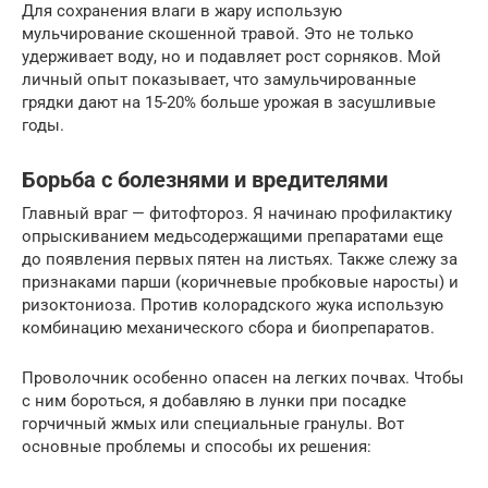
Для сохранения влаги в жару использую
мульчирование скошенной травой. Это не только
удерживает воду, но и подавляет рост сорняков. Мой
личный опыт показывает, что замульчированные
грядки дают на 15-20% больше урожая в засушливые
годы.
Борьба с болезнями и вредителями
Главный враг — фитофтороз. Я начинаю профилактику
опрыскиванием медьсодержащими препаратами еще
до появления первых пятен на листьях. Также слежу за
признаками парши (коричневые пробковые наросты) и
ризоктониоза. Против колорадского жука использую
комбинацию механического сбора и биопрепаратов.
Проволочник особенно опасен на легких почвах. Чтобы
с ним бороться, я добавляю в лунки при посадке
горчичный жмых или специальные гранулы. Вот
основные проблемы и способы их решения: