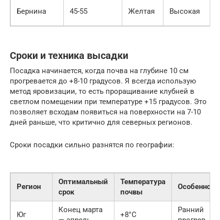
Бернина
45-55
Желтая
Высокая
Сроки и техника высадки
Посадка начинается, когда почва на глубине 10 см
прогревается до +8-10 градусов. Я всегда использую
метод яровизации, то есть проращивание клубней в
светлом помещении при температуре +15 градусов. Это
позволяет всходам появиться на поверхности на 7-10
дней раньше, что критично для северных регионов.
Сроки посадки сильно разнятся по географии:
Оптимальный
Температура
Регион
Особенност
срок
почвы
Конец марта
Ранний
Юг
+8°C
— апрель
прогрев