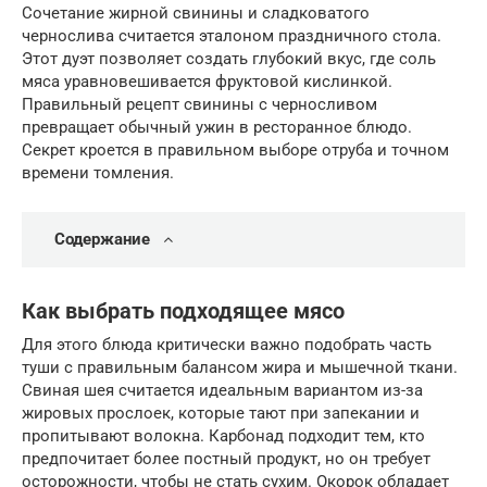
Сочетание жирной свинины и сладковатого
чернослива считается эталоном праздничного стола.
Этот дуэт позволяет создать глубокий вкус, где соль
мяса уравновешивается фруктовой кислинкой.
Правильный рецепт свинины с черносливом
превращает обычный ужин в ресторанное блюдо.
Секрет кроется в правильном выборе отруба и точном
времени томления.
Содержание
Как выбрать подходящее мясо
Для этого блюда критически важно подобрать часть
туши с правильным балансом жира и мышечной ткани.
Свиная шея считается идеальным вариантом из-за
жировых прослоек, которые тают при запекании и
пропитывают волокна. Карбонад подходит тем, кто
предпочитает более постный продукт, но он требует
осторожности, чтобы не стать сухим. Окорок обладает