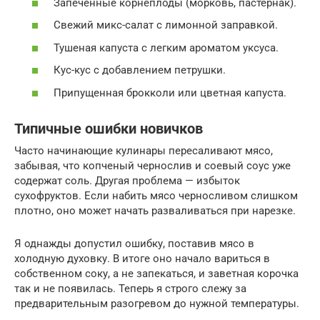
Запеченные корнеплоды (морковь, пастернак).
Свежий микс-салат с лимонной заправкой.
Тушеная капуста с легким ароматом уксуса.
Кус-кус с добавлением петрушки.
Припущенная брокколи или цветная капуста.
Типичные ошибки новичков
Часто начинающие кулинары пересаливают мясо,
забывая, что копченый чернослив и соевый соус уже
содержат соль. Другая проблема — избыток
сухофруктов. Если набить мясо черносливом слишком
плотно, оно может начать разваливаться при нарезке.
Я однажды допустил ошибку, поставив мясо в
холодную духовку. В итоге оно начало вариться в
собственном соку, а не запекаться, и заветная корочка
так и не появилась. Теперь я строго слежу за
предварительным разогревом до нужной температуры.