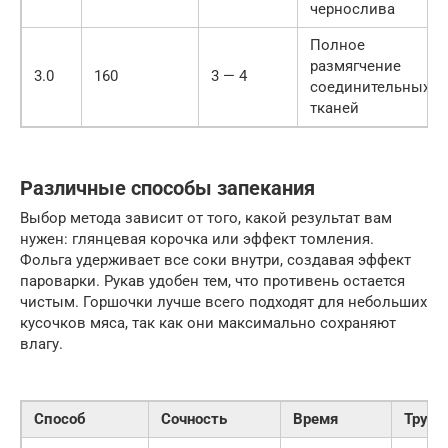
чернослива
Полное
размягчение
3.0
160
3 — 4
соединительных
тканей
Различные способы запекания
Выбор метода зависит от того, какой результат вам
нужен: глянцевая корочка или эффект томления.
Фольга удерживает все соки внутри, создавая эффект
пароварки. Рукав удобен тем, что противень остается
чистым. Горшочки лучше всего подходят для небольших
кусочков мяса, так как они максимально сохраняют
влагу.
Способ
Сочность
Время
Трудо