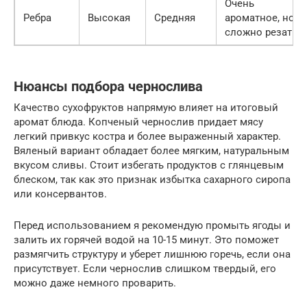
Очень
Ребра
Высокая
Средняя
ароматное, но
сложно резать
Нюансы подбора чернослива
Качество сухофруктов напрямую влияет на итоговый
аромат блюда. Копченый чернослив придает мясу
легкий привкус костра и более выраженный характер.
Вяленый вариант обладает более мягким, натуральным
вкусом сливы. Стоит избегать продуктов с глянцевым
блеском, так как это признак избытка сахарного сиропа
или консервантов.
Перед использованием я рекомендую промыть ягоды и
залить их горячей водой на 10-15 минут. Это поможет
размягчить структуру и уберет лишнюю горечь, если она
присутствует. Если чернослив слишком твердый, его
можно даже немного проварить.