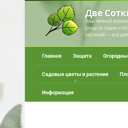
Перейти
Две Сотк
к
контенту
Ваш личный агроно
уходу за садом и о
растений — всё для
Главная
Защита
Огородны
Садовые цветы и растения
Пл
Информация