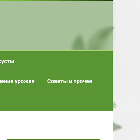
кусты
нение урожая
Советы и прочее