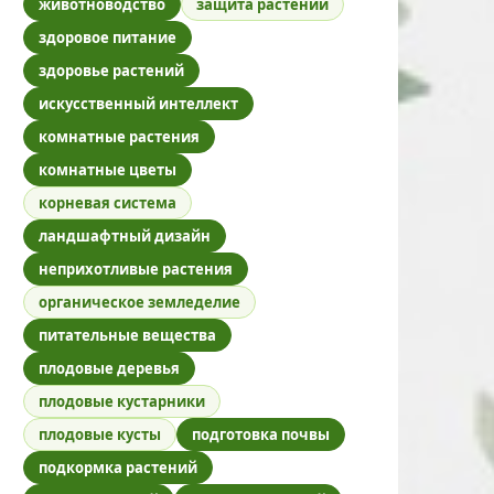
животноводство
защита растений
здоровое питание
здоровье растений
искусственный интеллект
комнатные растения
комнатные цветы
корневая система
ландшафтный дизайн
неприхотливые растения
органическое земледелие
питательные вещества
плодовые деревья
плодовые кустарники
плодовые кусты
подготовка почвы
подкормка растений