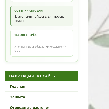
СОВЕТ НА СЕГОДНЯ
Благоприятный день для посева
семян.
НЕДЕЛЯ ВПЕРЁД
🌕 Полнолуние 🌗 Убывает 🌑 Новолуние 🌔
Растёт
НАВИГАЦИЯ ПО САЙТУ
Главная
Защита
Огородные растения