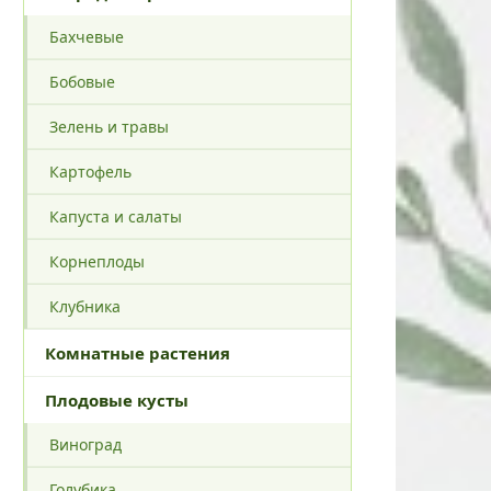
Бахчевые
Бобовые
Зелень и травы
Картофель
Капуста и салаты
Корнеплоды
Клубника
Комнатные растения
Плодовые кусты
Виноград
Голубика