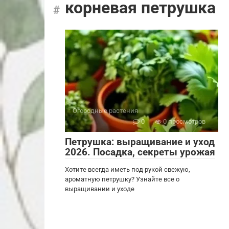
корневая петрушка
Огородные растения
0
0 просмотров
Петрушка: выращивание и уход
2026. Посадка, секреты урожая
Хотите всегда иметь под рукой свежую,
ароматную петрушку? Узнайте все о
выращивании и уходе