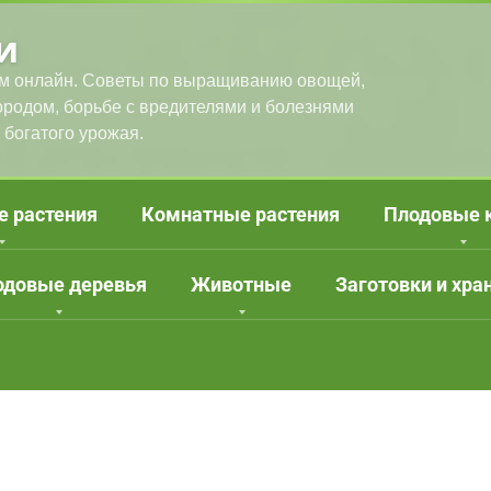
и
м онлайн. Советы по выращиванию овощей,
городом, борьбе с вредителями и болезнями
 богатого урожая.
е растения
Комнатные растения
Плодовые 
одовые деревья
Животные
Заготовки и хра