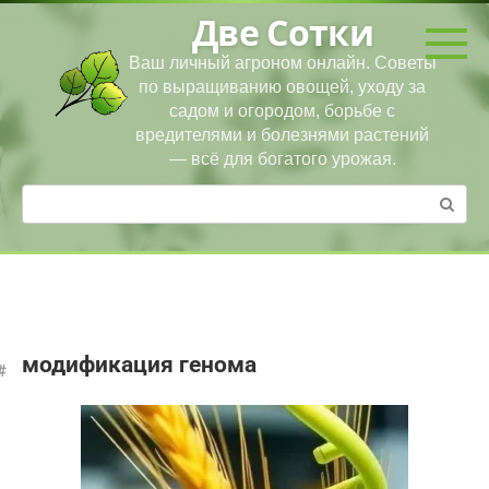
Перейти
Две Сотки
к
контенту
Ваш личный агроном онлайн. Советы
по выращиванию овощей, уходу за
садом и огородом, борьбе с
вредителями и болезнями растений
— всё для богатого урожая.
Поиск:
модификация генома