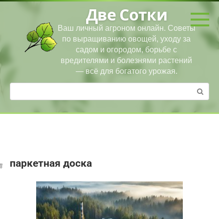
Перейти
Две Сотки
к
контенту
Ваш личный агроном онлайн. Советы
по выращиванию овощей, уходу за
садом и огородом, борьбе с
вредителями и болезнями растений
— всё для богатого урожая.
Поиск:
паркетная доска