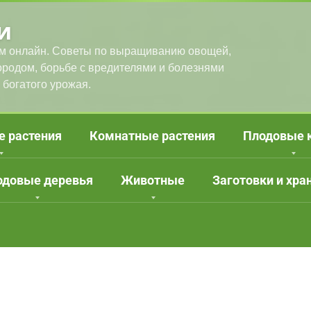
и
м онлайн. Советы по выращиванию овощей,
городом, борьбе с вредителями и болезнями
 богатого урожая.
е растения
Комнатные растения
Плодовые 
одовые деревья
Животные
Заготовки и хра