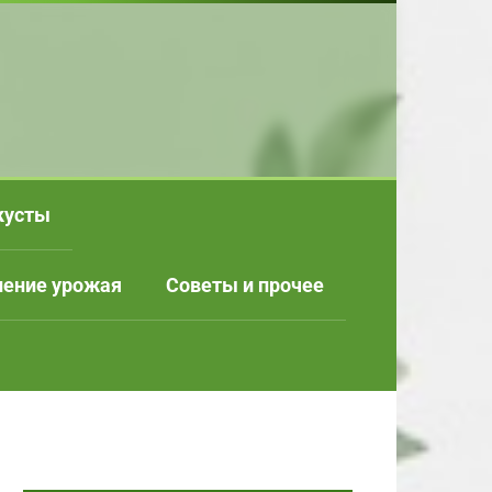
кусты
нение урожая
Советы и прочее