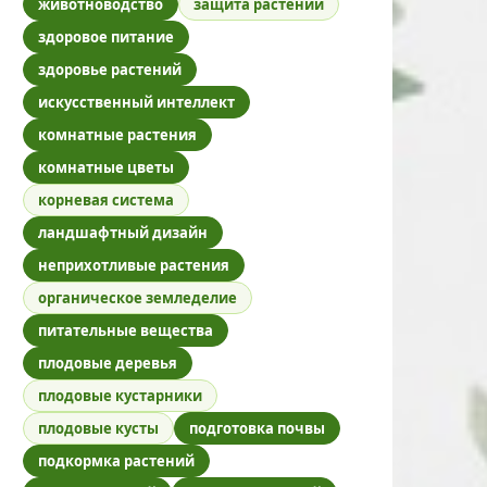
животноводство
защита растений
здоровое питание
здоровье растений
искусственный интеллект
комнатные растения
комнатные цветы
корневая система
ландшафтный дизайн
неприхотливые растения
органическое земледелие
питательные вещества
плодовые деревья
плодовые кустарники
плодовые кусты
подготовка почвы
подкормка растений