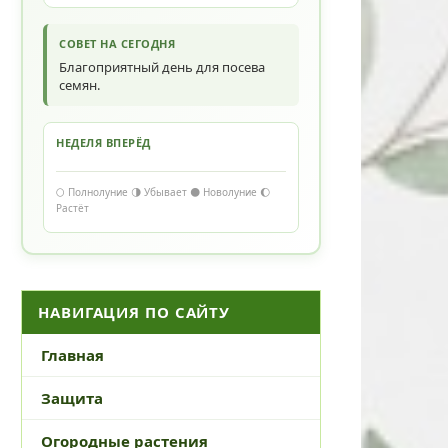
СОВЕТ НА СЕГОДНЯ
Благоприятный день для посева
семян.
НЕДЕЛЯ ВПЕРЁД
🌕 Полнолуние 🌗 Убывает 🌑 Новолуние 🌔
Растёт
НАВИГАЦИЯ ПО САЙТУ
Главная
Защита
Огородные растения