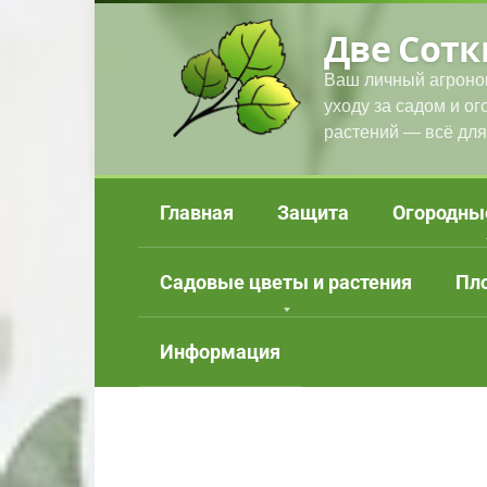
Перейти
Две Сотк
к
контенту
Ваш личный агроно
уходу за садом и о
растений — всё для
Главная
Защита
Огородны
Садовые цветы и растения
Пл
Информация