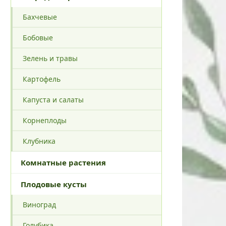
Бахчевые
Бобовые
Зелень и травы
Картофель
Капуста и салаты
Корнеплоды
Клубника
Комнатные растения
Плодовые кусты
Виноград
Голубика