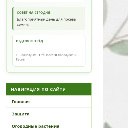
СОВЕТ НА СЕГОДНЯ
Благоприятный день для посева
семян.
НЕДЕЛЯ ВПЕРЁД
🌕 Полнолуние 🌗 Убывает 🌑 Новолуние 🌔
Растёт
НАВИГАЦИЯ ПО САЙТУ
Главная
Защита
Огородные растения