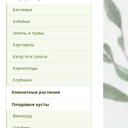
Бахчевые
Бобовые
Зелень и травы
Картофель
Капуста и салаты
Корнеплоды
Клубника
Комнатные растения
Плодовые кусты
Виноград
Голубика