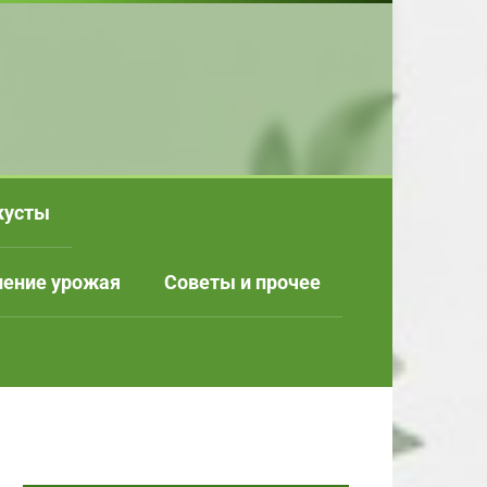
кусты
нение урожая
Советы и прочее