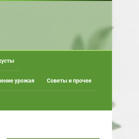
кусты
нение урожая
Советы и прочее