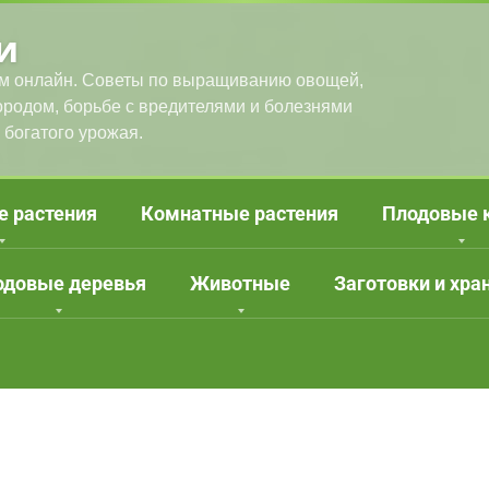
и
м онлайн. Советы по выращиванию овощей,
городом, борьбе с вредителями и болезнями
 богатого урожая.
е растения
Комнатные растения
Плодовые 
одовые деревья
Животные
Заготовки и хра