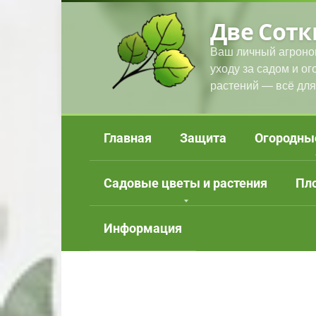
Перейти
Две Сотк
к
контенту
Ваш личный агроно
уходу за садом и о
растений — всё для
Главная
Защита
Огородны
Садовые цветы и растения
Пл
Информация