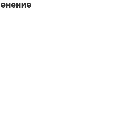
енение