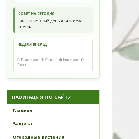
СОВЕТ НА СЕГОДНЯ
Благоприятный день для посева
семян.
НЕДЕЛЯ ВПЕРЁД
🌕 Полнолуние 🌗 Убывает 🌑 Новолуние 🌔
Растёт
НАВИГАЦИЯ ПО САЙТУ
Главная
Защита
Огородные растения