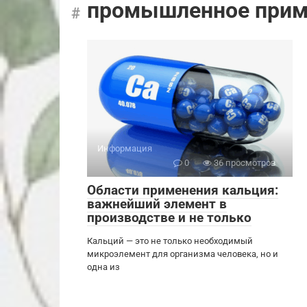
промышленное прим
Информация
0
36 просмотров
Области применения кальция:
важнейший элемент в
производстве и не только
Кальций — это не только необходимый
микроэлемент для организма человека, но и
одна из