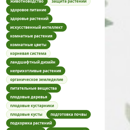
животноводство
защита растений
здоровое питание
здоровье растений
искусственный интеллект
комнатные растения
комнатные цветы
корневая система
ландшафтный дизайн
неприхотливые растения
органическое земледелие
питательные вещества
плодовые деревья
плодовые кустарники
плодовые кусты
подготовка почвы
подкормка растений