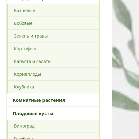
Бахчевые
Бобовые
Зелень и травы
Картофель
Капуста и салаты
Корнеплоды
Клубника
Комнатные растения
Плодовые кусты
Виноград
Голубика