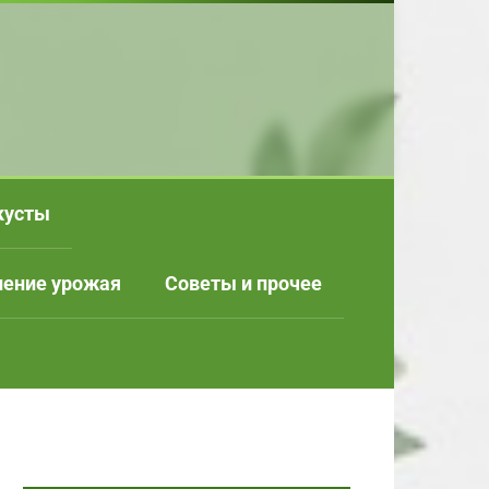
кусты
нение урожая
Советы и прочее