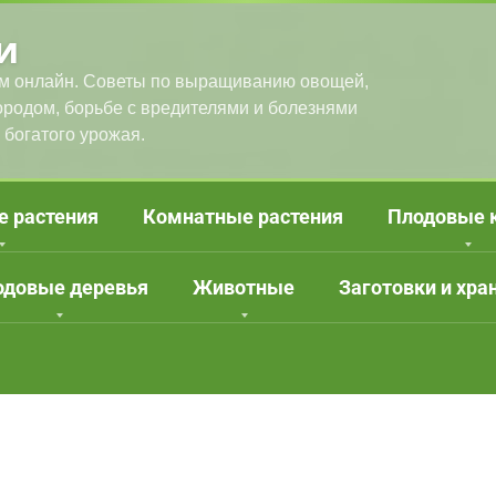
и
м онлайн. Советы по выращиванию овощей,
городом, борьбе с вредителями и болезнями
 богатого урожая.
е растения
Комнатные растения
Плодовые 
одовые деревья
Животные
Заготовки и хра