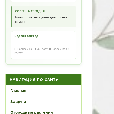
СОВЕТ НА СЕГОДНЯ
Благоприятный день для посева
семян.
НЕДЕЛЯ ВПЕРЁД
🌕 Полнолуние 🌗 Убывает 🌑 Новолуние 🌔
Растёт
НАВИГАЦИЯ ПО САЙТУ
Главная
Защита
Огородные растения