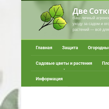
Перейти
Две Сотк
к
контенту
Ваш личный агроно
уходу за садом и о
растений — всё для
Главная
Защита
Огородны
Садовые цветы и растения
Пл
Информация