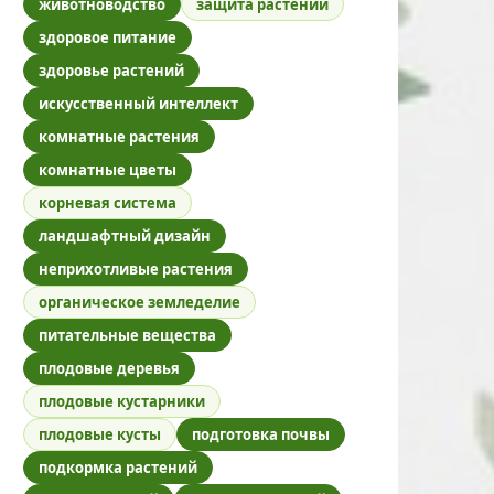
животноводство
защита растений
здоровое питание
здоровье растений
искусственный интеллект
комнатные растения
комнатные цветы
корневая система
ландшафтный дизайн
неприхотливые растения
органическое земледелие
питательные вещества
плодовые деревья
плодовые кустарники
плодовые кусты
подготовка почвы
подкормка растений