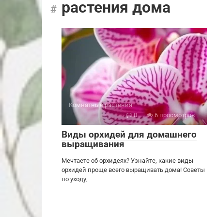
растения дома
Комнатные растения
0
6 просмотров
Виды орхидей для домашнего
выращивания
Мечтаете об орхидеях? Узнайте, какие виды
орхидей проще всего выращивать дома! Советы
по уходу,