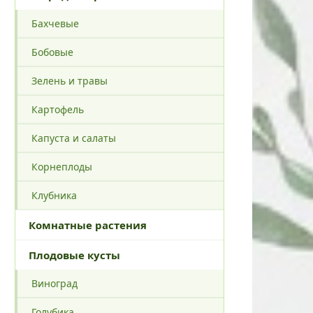
Бахчевые
Бобовые
Зелень и травы
Картофель
Капуста и салаты
Корнеплоды
Клубника
Комнатные растения
Плодовые кусты
Виноград
Голубика