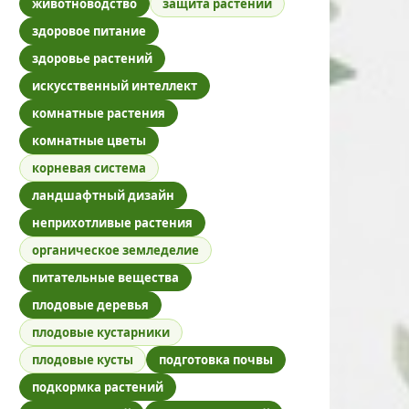
животноводство
защита растений
здоровое питание
здоровье растений
искусственный интеллект
комнатные растения
комнатные цветы
корневая система
ландшафтный дизайн
неприхотливые растения
органическое земледелие
питательные вещества
плодовые деревья
плодовые кустарники
плодовые кусты
подготовка почвы
подкормка растений