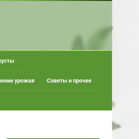
кусты
нение урожая
Советы и прочее