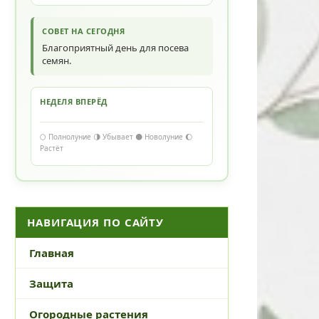
СОВЕТ НА СЕГОДНЯ
Благоприятный день для посева
семян.
НЕДЕЛЯ ВПЕРЁД
🌕 Полнолуние 🌗 Убывает 🌑 Новолуние 🌔
Растёт
НАВИГАЦИЯ ПО САЙТУ
Главная
Защита
Огородные растения