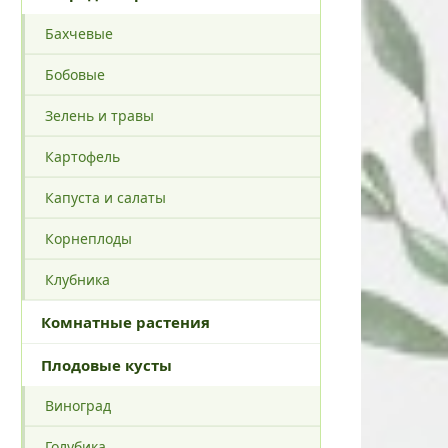
Бахчевые
Бобовые
Зелень и травы
Картофель
Капуста и салаты
Корнеплоды
Клубника
Комнатные растения
Плодовые кусты
Виноград
Голубика