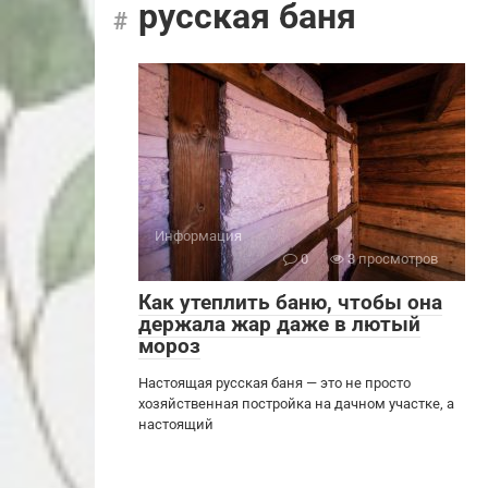
русская баня
Информация
0
3 просмотров
Как утеплить баню, чтобы она
держала жар даже в лютый
мороз
Настоящая русская баня — это не просто
хозяйственная постройка на дачном участке, а
настоящий