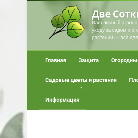
Перейти
Две Сотк
к
контенту
Ваш личный агроно
уходу за садом и о
растений — всё для
Главная
Защита
Огородны
Садовые цветы и растения
Пл
Информация