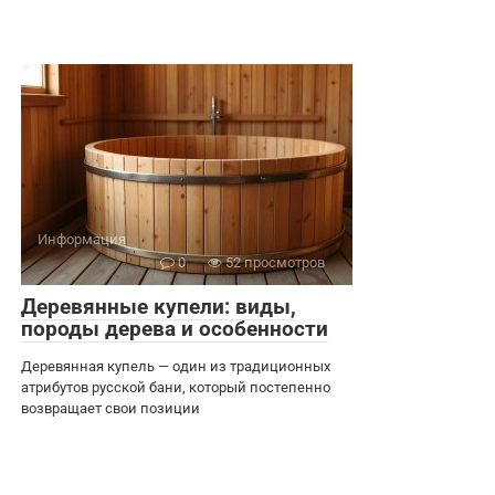
Информация
0
52 просмотров
Деревянные купели: виды,
породы дерева и особенности
Деревянная купель — один из традиционных
атрибутов русской бани, который постепенно
возвращает свои позиции