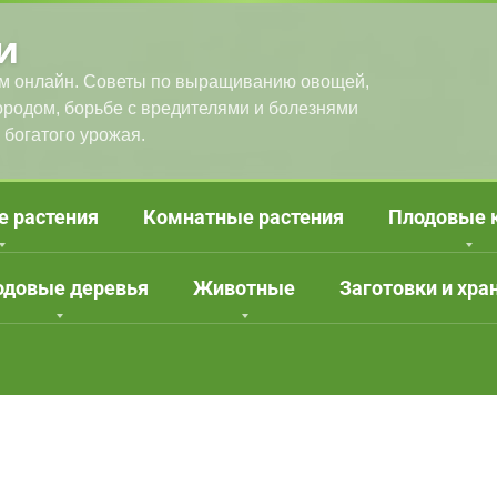
и
м онлайн. Советы по выращиванию овощей,
городом, борьбе с вредителями и болезнями
 богатого урожая.
е растения
Комнатные растения
Плодовые 
одовые деревья
Животные
Заготовки и хра