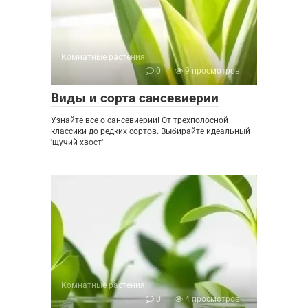
Комнатные растения
0
9 просмотров
Виды и сорта сансевиерии
Узнайте все о сансевиерии! От трехполосной
классики до редких сортов. Выбирайте идеальный
'щучий хвост'
Комнатные растения
0
4 просмотров