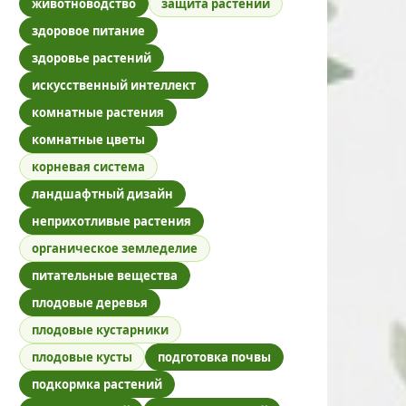
животноводство
защита растений
здоровое питание
здоровье растений
искусственный интеллект
комнатные растения
комнатные цветы
корневая система
ландшафтный дизайн
неприхотливые растения
органическое земледелие
питательные вещества
плодовые деревья
плодовые кустарники
плодовые кусты
подготовка почвы
подкормка растений