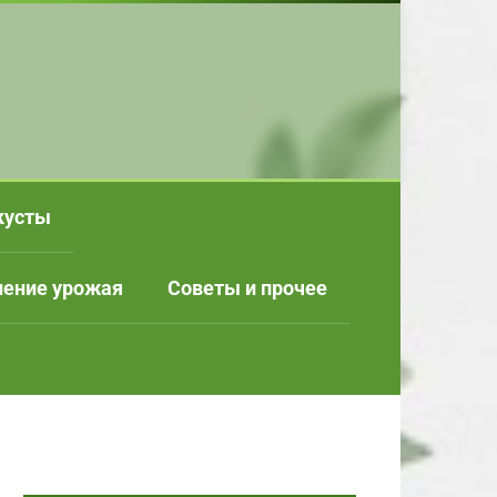
кусты
нение урожая
Советы и прочее