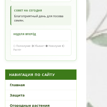
СОВЕТ НА СЕГОДНЯ
Благоприятный день для посева
семян.
НЕДЕЛЯ ВПЕРЁД
🌕 Полнолуние 🌗 Убывает 🌑 Новолуние 🌔
Растёт
НАВИГАЦИЯ ПО САЙТУ
Главная
Защита
Огородные растения