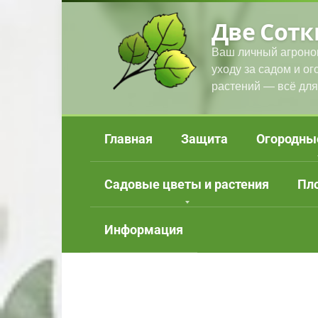
Перейти
Две Сотк
к
контенту
Ваш личный агроно
уходу за садом и о
растений — всё для
Главная
Защита
Огородны
Садовые цветы и растения
Пл
Информация