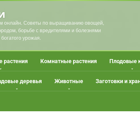
и
м онлайн. Советы по выращиванию овощей,
городом, борьбе с вредителями и болезнями
 богатого урожая.
е растения
Комнатные растения
Плодовые 
одовые деревья
Животные
Заготовки и хра