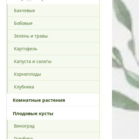
Бахчевые
Бобовые
Зелень и травы
Картофель
Капуста и салаты
Корнеплоды
Клубника
Комнатные растения
Плодовые кусты
Виноград
Голубика