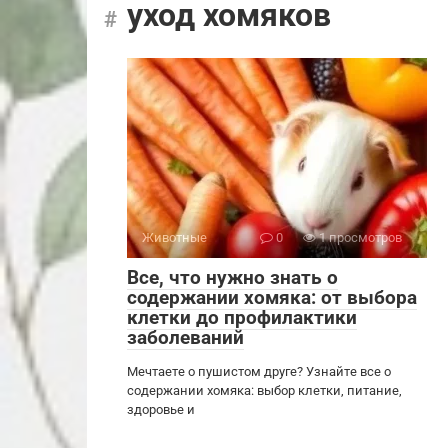
уход хомяков
Животные
0
1 просмотров
Все, что нужно знать о
содержании хомяка: от выбора
клетки до профилактики
заболеваний
Мечтаете о пушистом друге? Узнайте все о
содержании хомяка: выбор клетки, питание,
здоровье и