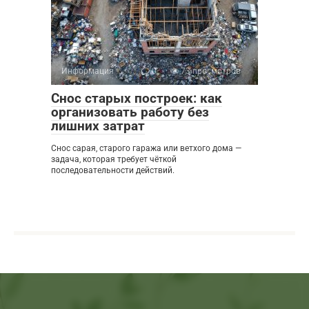
Информация
0
73 просмотров
Снос старых построек: как
организовать работу без
лишних затрат
Снос сарая, старого гаража или ветхого дома —
задача, которая требует чёткой
последовательности действий.