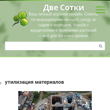
Перейти
Две Сотки
к
контенту
Ваш личный агроном онлайн. Советы
по выращиванию овощей, уходу за
садом и огородом, борьбе с
вредителями и болезнями растений
— всё для богатого урожая.
Поиск:
утилизация материалов