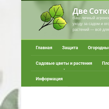
Перейти
Две Сотк
к
контенту
Ваш личный агроно
уходу за садом и о
растений — всё для
Главная
Защита
Огородны
Садовые цветы и растения
Пл
Информация