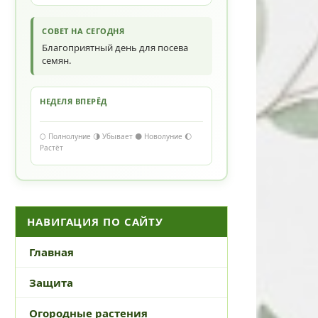
СОВЕТ НА СЕГОДНЯ
Благоприятный день для посева
семян.
НЕДЕЛЯ ВПЕРЁД
🌕 Полнолуние 🌗 Убывает 🌑 Новолуние 🌔
Растёт
НАВИГАЦИЯ ПО САЙТУ
Главная
Защита
Огородные растения