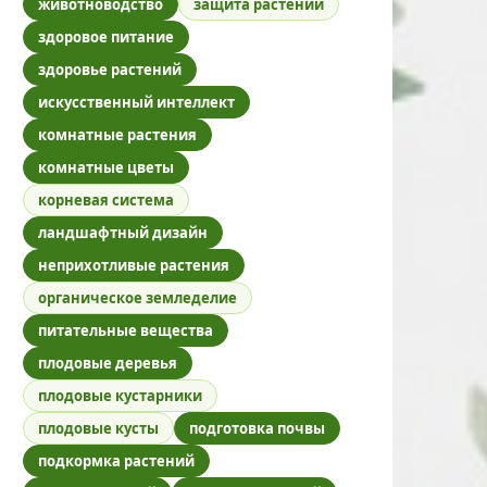
животноводство
защита растений
здоровое питание
здоровье растений
искусственный интеллект
комнатные растения
комнатные цветы
корневая система
ландшафтный дизайн
неприхотливые растения
органическое земледелие
питательные вещества
плодовые деревья
плодовые кустарники
плодовые кусты
подготовка почвы
подкормка растений