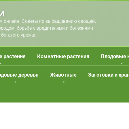
и
м онлайн. Советы по выращиванию овощей,
городом, борьбе с вредителями и болезнями
 богатого урожая.
е растения
Комнатные растения
Плодовые 
одовые деревья
Животные
Заготовки и хра