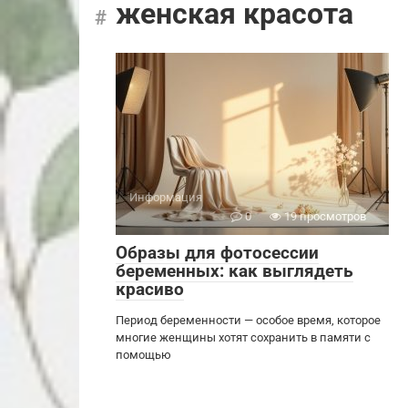
женская красота
Информация
0
19 просмотров
Образы для фотосессии
беременных: как выглядеть
красиво
Период беременности — особое время, которое
многие женщины хотят сохранить в памяти с
помощью