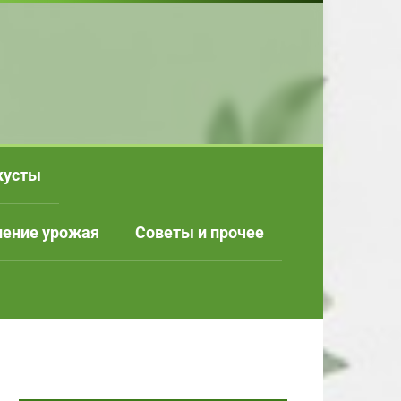
кусты
нение урожая
Советы и прочее