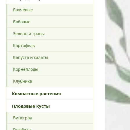
Бахчевые
Бобовые
Зелень и травы
Картофель
Капуста и салаты
Корнеплоды
Клубника
Комнатные растения
Плодовые кусты
Виноград
Голубика