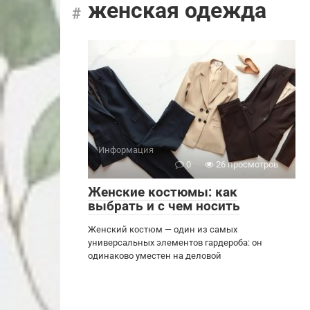
женская одежда
Информация
0
26 просмотров
Женские костюмы: как
выбрать и с чем носить
Женский костюм — один из самых
универсальных элементов гардероба: он
одинаково уместен на деловой