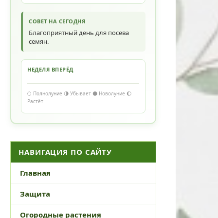
СОВЕТ НА СЕГОДНЯ
Благоприятный день для посева
семян.
НЕДЕЛЯ ВПЕРЁД
🌕 Полнолуние 🌗 Убывает 🌑 Новолуние 🌔
Растёт
НАВИГАЦИЯ ПО САЙТУ
Главная
Защита
Огородные растения