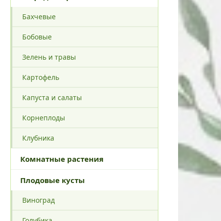
Бахчевые
Бобовые
Зелень и травы
Картофель
Капуста и салаты
Корнеплоды
Клубника
Комнатные растения
Плодовые кусты
Виноград
Голубика