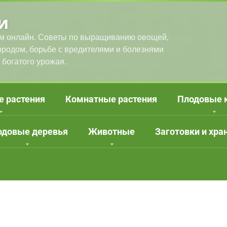
и
м онлайн. Советы по выращиванию овощей,
городом, борьбе с вредителями и болезнями
 богатого урожая.
е растения
Комнатные растения
Плодовые 
одовые деревья
Животные
Заготовки и хра