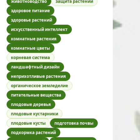
животноводство
защита растений
здоровое питание
здоровье растений
искусственный интеллект
комнатные растения
комнатные цветы
корневая система
ландшафтный дизайн
неприхотливые растения
органическое земледелие
питательные вещества
плодовые деревья
плодовые кустарники
плодовые кусты
подготовка почвы
подкормка растений