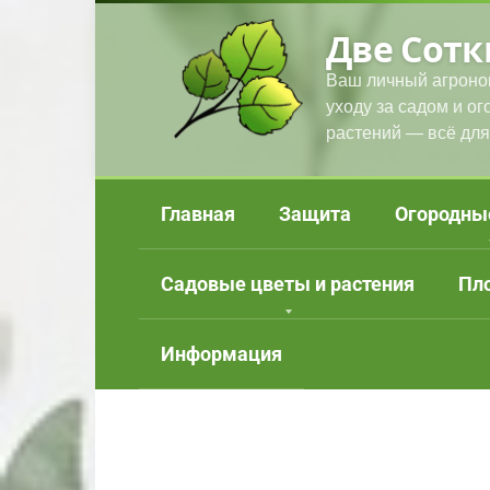
Перейти
Две Сотк
к
контенту
Ваш личный агроно
уходу за садом и о
растений — всё для
Главная
Защита
Огородны
Садовые цветы и растения
Пл
Информация