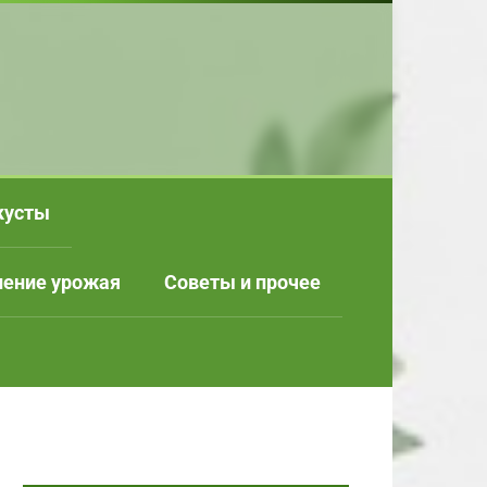
кусты
нение урожая
Советы и прочее