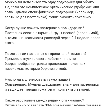
Можно ли использовать одну подкормку для обоих?
Да, если это комплексное органическое удобрение или
зола. Однако специфические подкормки (например,
азотные для пастернака) лучше вносить локально.
Когда лучше сажать пастернак с помидорами?
Пастернак сеют в открытый грунт весной (апрель-май),
а томаты высаживают рассадой через 2-4 недели после
этого.
Помогает ли пастернак от вредителей томатов?
Прямого отпугивающего действия нет, но
биоразнообразие грядки привлекает полезных
насекомых, которые борются с тлей.
Нужно ли мульчировать такую грядку?
Обязательно. Мульча удерживает влагу для пастернака
и защищает плоды томатов от контакта с землей.
Какое расстояние между рядами оптимально?
Оптимально оставлять 30-40 см между стеблем томата и