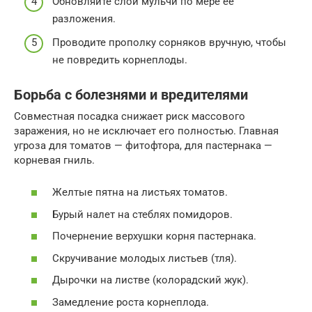
Обновляйте слой мульчи по мере её
разложения.
Проводите прополку сорняков вручную, чтобы
не повредить корнеплоды.
Борьба с болезнями и вредителями
Совместная посадка снижает риск массового
заражения, но не исключает его полностью. Главная
угроза для томатов — фитофтора, для пастернака —
корневая гниль.
Желтые пятна на листьях томатов.
Бурый налет на стеблях помидоров.
Почернение верхушки корня пастернака.
Скручивание молодых листьев (тля).
Дырочки на листве (колорадский жук).
Замедление роста корнеплода.