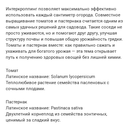
Интеркроппинг позволяет максимально эффективно
использовать каждый сантиметр огорода. Совместное
выращивание томатов и пастернака считается одним из
самых удачных решений для садовода. Такие соседи не
просто уживаются, но и помогают друг другу, улучшая
структуру почвы и повышая общую урожайность грядки.
Томаты и пастернак вместе: как правильно сажать и
ухаживать для богатого урожая — эта тема открывает
путь к получению здоровых овощей без лишней химии.
Томат
Латинское название: Solanum lycopersicum
Теплолюбивое растение семейства пасленовых с
сочными плодами.
Пастернак
Латинское название: Pastinaca sativa
Двухлетний корнеплод из семейства зонтичных,
ценимый за сладкий вкус.