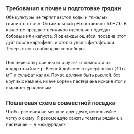
Требования к почве и подготовке грядки
Обе культуры не терпят застоя воды и тяжелых
глинистых почв. Оптимальный pH составляет 6.0–7.0. В
качестве предшественников идеально подходят
бобовые или капуста. Я однажды ошибся, посадив этот
дуэт после картофеля, и столкнулся с фитофторой.
Теперь строго соблюдаю севооборот.
Под перекопку осенью вношу 5-7 кг компоста на
квадратный метр. Весной добавляю суперфосфат (40 г/
м²) и сульфат калия. Почва должна быть рыхлой, без
крупных камней, иначе корень пастернака искривится и
вырастет уродливым.
Пошаговая схема совместной посадки
Чтобы растения не мешали друг другу, используйте
четкую схему. Я рекомендую сажать томаты рядами, а
пастернак — в междурядьях.