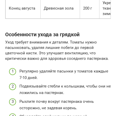
Укрепл
Конец августа
Древесная зола
200 г
тканей
зимой
Особенности ухода за грядкой
Уход требует внимания к деталям. Томаты нужно
пасынковать, удаляя лишние побеги до первой
цветочной кисти. Это улучшает вентиляцию, что
критически важно для здоровья соседнего пастернака.
Регулярно удаляйте пасынки у томатов каждые
7-10 дней.
Подвязывайте стебли к колышкам, чтобы они не
ложились на пастернак.
Рыхлите почву вокруг пастернака очень
осторожно, не задевая корень.