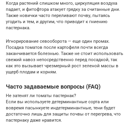
Когда растений слишком много, циркуляция воздуха
падает, и фитофтора атакует грядку за считанные дни.
Также новички часто переливают почву, пытаясь
угодить и тем, и другим, что приводит к гниению
пастернака.
Игнорирование севооборота — еще один промах.
Посадка томатов после картофеля почти всегда
заканчивается болезнью. Также не стоит использовать
свежий навоз непосредственно перед посадкой, так
как это вызывает чрезмерный рост зеленой массы в
ущерб плодам и корням.
Часто задаваемые вопросы (FAQ)
Не затенят ли томаты пастернак?
Если вы используете детерминантные сорта или
вовремя пасынкуете индетерминантные, тени будет
достаточно лишь для защиты почвы от перегрева, что
пастернаку даже нравится.