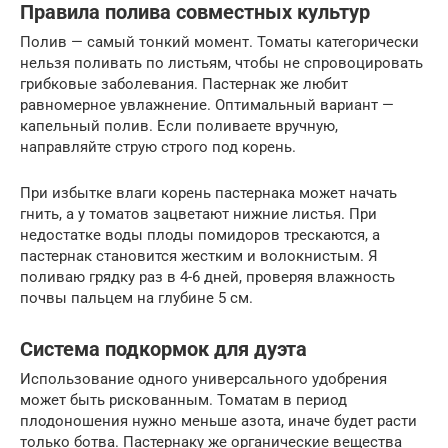
Правила полива совместных культур
Полив — самый тонкий момент. Томаты категорически
нельзя поливать по листьям, чтобы не спровоцировать
грибковые заболевания. Пастернак же любит
равномерное увлажнение. Оптимальный вариант —
капельный полив. Если поливаете вручную,
направляйте струю строго под корень.
При избытке влаги корень пастернака может начать
гнить, а у томатов зацветают нижние листья. При
недостатке воды плоды помидоров трескаются, а
пастернак становится жестким и волокнистым. Я
поливаю грядку раз в 4-6 дней, проверяя влажность
почвы пальцем на глубине 5 см.
Система подкормок для дуэта
Использование одного универсального удобрения
может быть рискованным. Томатам в период
плодоношения нужно меньше азота, иначе будет расти
только ботва. Пастернаку же органические вещества