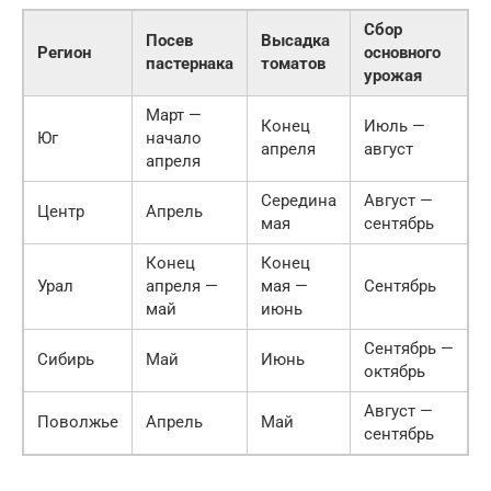
Сбор
Посев
Высадка
Регион
основного
пастернака
томатов
урожая
Март —
Конец
Июль —
Юг
начало
апреля
август
апреля
Середина
Август —
Центр
Апрель
мая
сентябрь
Конец
Конец
Урал
апреля —
мая —
Сентябрь
май
июнь
Сентябрь —
Сибирь
Май
Июнь
октябрь
Август —
Поволжье
Апрель
Май
сентябрь