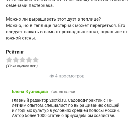
семенами пастернака.
Можно ли выращивать этот дуэт в теплице?
Можно, но в теплице пастернак может перегреться. Его
следует сажать в самых прохладных зонах, подальше от
южной стены.
Рейтинг
( Пока оценок нет )
4 просмотров
Елена Кузнецова
/ автор статьи
Главный редактор 2sotki.ru. Садовод-практик с 18-
летним опытом, специалист по выращиванию овощей
и ягодных культур в условиях средней полосы России.
Автор более 1000 статей о приусадебном хозяйстве.