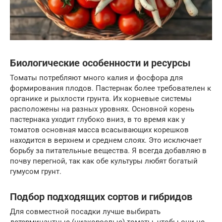
Биологические особенности и ресурсы
Томаты потребляют много калия и фосфора для
формирования плодов. Пастернак более требователен к
органике и рыхлости грунта. Их корневые системы
расположены на разных уровнях. Основной корень
пастернака уходит глубоко вниз, в то время как у
томатов основная масса всасывающих корешков
находится в верхнем и среднем слоях. Это исключает
борьбу за питательные вещества. Я всегда добавляю в
почву перегной, так как обе культуры любят богатый
гумусом грунт.
Подбор подходящих сортов и гибридов
Для совместной посадки лучше выбирать