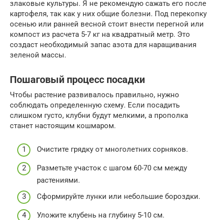
злаковые культуры. Я не рекомендую сажать его после
картофеля, так как у них общие болезни. Под перекопку
осенью или ранней весной стоит внести перегной или
компост из расчета 5-7 кг на квадратный метр. Это
создаст необходимый запас азота для наращивания
зеленой массы.
Пошаговый процесс посадки
Чтобы растение развивалось правильно, нужно
соблюдать определенную схему. Если посадить
слишком густо, клубни будут мелкими, а прополка
станет настоящим кошмаром.
Очистите грядку от многолетних сорняков.
Разметьте участок с шагом 60-70 см между
растениями.
Сформируйте лунки или небольшие бороздки.
Уложите клубень на глубину 5-10 см.