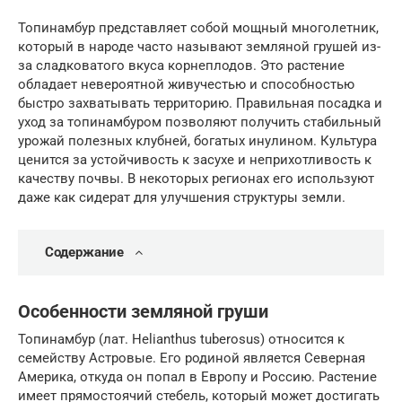
Топинамбур представляет собой мощный многолетник,
который в народе часто называют земляной грушей из-
за сладковатого вкуса корнеплодов. Это растение
обладает невероятной живучестью и способностью
быстро захватывать территорию. Правильная посадка и
уход за топинамбуром позволяют получить стабильный
урожай полезных клубней, богатых инулином. Культура
ценится за устойчивость к засухе и неприхотливость к
качеству почвы. В некоторых регионах его используют
даже как сидерат для улучшения структуры земли.
Содержание
Особенности земляной груши
Топинамбур (лат. Helianthus tuberosus) относится к
семейству Астровые. Его родиной является Северная
Америка, откуда он попал в Европу и Россию. Растение
имеет прямостоячий стебель, который может достигать