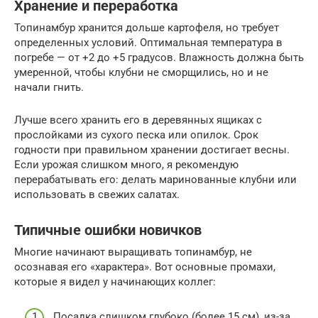
Хранение и переработка
Топинамбур хранится дольше картофеля, но требует
определенных условий. Оптимальная температура в
погребе — от +2 до +5 градусов. Влажность должна быть
умеренной, чтобы клубни не сморщились, но и не
начали гнить.
Лучше всего хранить его в деревянных ящиках с
прослойками из сухого песка или опилок. Срок
годности при правильном хранении достигает весны.
Если урожая слишком много, я рекомендую
перерабатывать его: делать маринованные клубни или
использовать в свежих салатах.
Типичные ошибки новичков
Многие начинают выращивать топинамбур, не
осознавая его «характера». Вот основные промахи,
которые я видел у начинающих коллег:
Посадка слишком глубоко (более 15 см), из-за