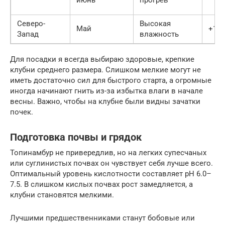
Северо-
Высокая
Май
+10°
Запад
влажность
Для посадки я всегда выбираю здоровые, крепкие
клубни среднего размера. Слишком мелкие могут не
иметь достаточно сил для быстрого старта, а огромные
иногда начинают гнить из-за избытка влаги в начале
весны. Важно, чтобы на клубне были видны зачатки
почек.
Подготовка почвы и грядок
Топинамбур не привередлив, но на легких супесчаных
или суглинистых почвах он чувствует себя лучше всего.
Оптимальный уровень кислотности составляет pH 6.0–
7.5. В слишком кислых почвах рост замедляется, а
клубни становятся мелкими.
Лучшими предшественниками станут бобовые или